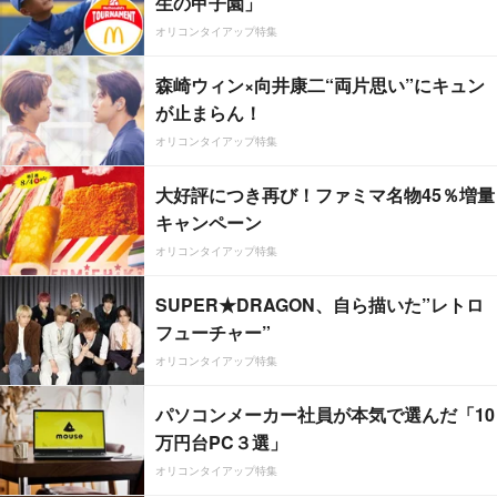
生の甲子園」
オリコンタイアップ特集
森崎ウィン×向井康二“両片思い”にキュン
が止まらん！
オリコンタイアップ特集
大好評につき再び！ファミマ名物45％増量
キャンペーン
オリコンタイアップ特集
SUPER★DRAGON、自ら描いた”レトロ
フューチャー”
オリコンタイアップ特集
パソコンメーカー社員が本気で選んだ「10
万円台PC３選」
オリコンタイアップ特集