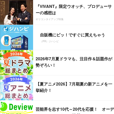
『VIVANT』限定ウオッチ、プロデューサ
ーの感想は
オリコンタイアップ特集
自販機にピッ！ですぐに買えちゃう
（PR）ジハンピ
2026年7月夏ドラマも、注目作＆話題作が
勢ぞろい！
【夏アニメ2026】7月期夏の新アニメを一
挙紹介！
芸能界を志す10代～20代を応援！ オーデ