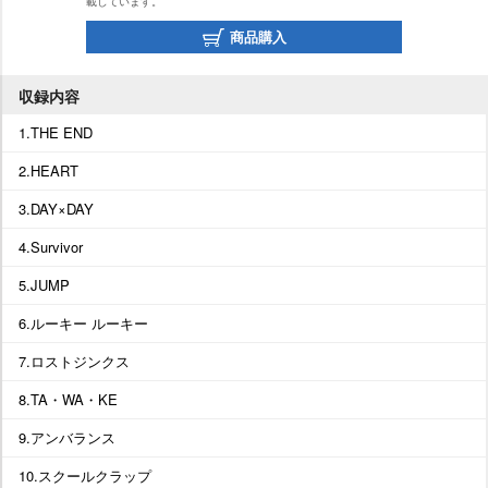
載しています。
商品購入
収録内容
1.THE END
2.HEART
3.DAY×DAY
4.Survivor
5.JUMP
6.ルーキー ルーキー
7.ロストジンクス
8.TA・WA・KE
9.アンバランス
10.スクールクラップ