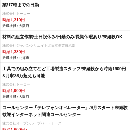
業!17時までの日勤
株式会社トーコー
時給1,310円
派遣社員 / 大阪府
材料の組立作業/土日祝休み/日勤のみ/長期休暇あり/未経験OK
株式会社ジャパンクリエイト北日本事業統括部
時給1,330円
派遣社員 / 北海道
工具での組み立てなど工場製造スタッフ/未経験から時給1900円
&月収36万超えも可能
株式会社トーコー
時給1,900円
派遣社員 / 大阪府
コールセンター「テレフォンオペレーター」/9月スタート未経験
歓迎インターネット関連コールセンター
株式会社オープンループパートナーズ
時給1,600円～