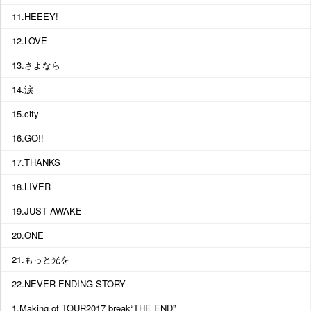
11.HEEEY!
12.LOVE
13.さよなら
14.涙
15.city
16.GO!!
17.THANKS
18.LIVER
19.JUST AWAKE
20.ONE
21.もっと光を
22.NEVER ENDING STORY
1.Making of TOUR2017 break“THE END”