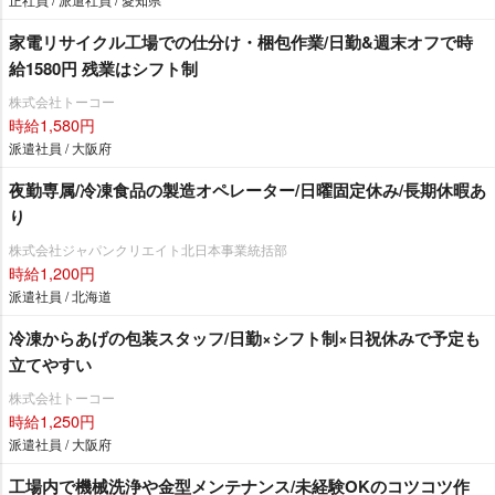
家電リサイクル工場での仕分け・梱包作業/日勤&週末オフで時
給1580円 残業はシフト制
株式会社トーコー
時給1,580円
派遣社員 / 大阪府
夜勤専属/冷凍食品の製造オペレーター/日曜固定休み/長期休暇あ
り
株式会社ジャパンクリエイト北日本事業統括部
時給1,200円
派遣社員 / 北海道
冷凍からあげの包装スタッフ/日勤×シフト制×日祝休みで予定も
立てやすい
株式会社トーコー
時給1,250円
派遣社員 / 大阪府
工場内で機械洗浄や金型メンテナンス/未経験OKのコツコツ作