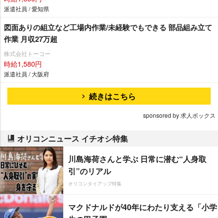
派遣社員 / 愛知県
図面ありの組立など工場内作業/未経験でもできる 部品組み立て
作業 月収27万超
株式会社トーコー
時給1,580円
派遣社員 / 大阪府
続きはこちら
sponsored by 求人ボックス
オリコンニュース イチオシ特集
川島海荷さんと学ぶ 日常に潜む“人身取
引”のリアル
オリコンタイアップ特集
マクドナルドが40年にわたり支える「小学