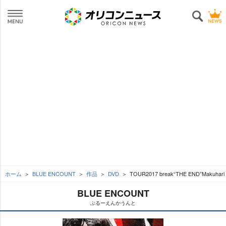
ホーム
BLUE ENCOUNT
作品
DVD
TOUR2017 break“THE END”Makuhari
BLUE ENCOUNT
ぶるーえんかうんと