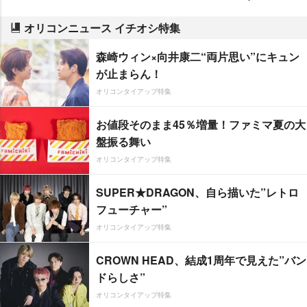
オリコンニュース イチオシ特集
森崎ウィン×向井康二“両片思い”にキュン
が止まらん！
オリコンタイアップ特集
お値段そのまま45％増量！ファミマ夏の大
盤振る舞い
オリコンタイアップ特集
SUPER★DRAGON、自ら描いた”レトロ
フューチャー”
オリコンタイアップ特集
CROWN HEAD、結成1周年で見えた”バン
ドらしさ”
オリコンタイアップ特集