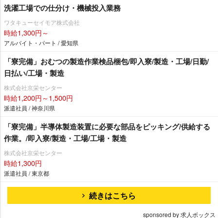
洗濯工場での仕分け・機械投入業務
ワタキューセイモア株式会社
時給1,300円～
アルバイト・パート / 愛知県
「寮完備」おむつの製造作業検品梱包/即入寮/製造・工場/日勤/
日払い/工場・製造
株式会社京栄センター
時給1,200円～1,500円
派遣社員 / 神奈川県
「寮完備」半導体製造装置に必要な部品をピッキング/供給する
作業。/即入寮/製造・工場/工場・製造
株式会社京栄センター
時給1,300円
派遣社員 / 東京都
続きはこちら
sponsored by 求人ボックス