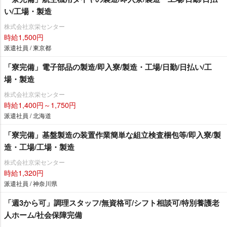
い/工場・製造
株式会社京栄センター
時給1,500円
派遣社員 / 東京都
「寮完備」電子部品の製造/即入寮/製造・工場/日勤/日払い/工
場・製造
株式会社京栄センター
時給1,400円～1,750円
派遣社員 / 北海道
「寮完備」基盤製造の装置作業簡単な組立検査梱包等/即入寮/製
造・工場/工場・製造
株式会社京栄センター
時給1,320円
派遣社員 / 神奈川県
「週3から可」調理スタッフ/無資格可/シフト相談可/特別養護老
人ホーム/社会保障完備