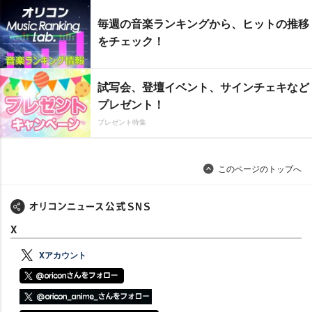
毎週の音楽ランキングから、ヒットの推移
をチェック！
試写会、登壇イベント、サインチェキなど
プレゼント！
プレゼント特集
このページのトップへ
X
Xアカウント