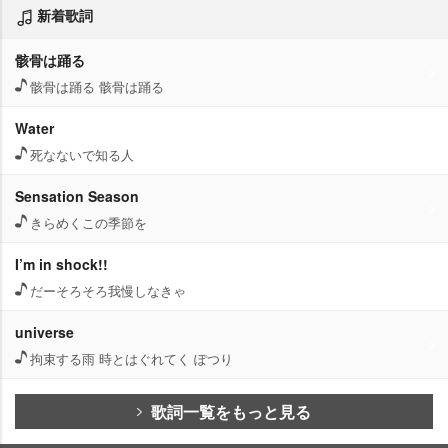
新着歌詞
骸骨は踊る
骸骨は踊る 骸骨は踊る
Water
死なないで知る人
Sensation Season
きらめくこの季節を
I’m in shock!!
だーそろそろ我慢しなきゃ
universe
拘束する雨 時とはぐれてく ぽつり
歌詞一覧をもっと見る