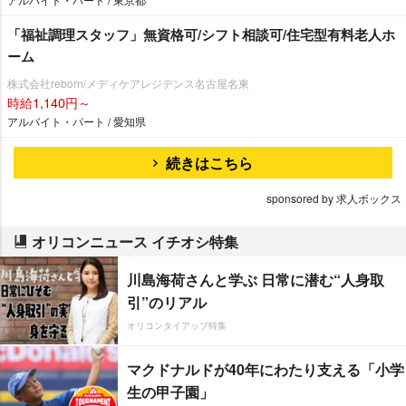
「福祉調理スタッフ」無資格可/シフト相談可/住宅型有料老人ホ
ーム
株式会社reborn/メディケアレジデンス名古屋名東
時給1,140円～
アルバイト・パート / 愛知県
続きはこちら
sponsored by 求人ボックス
オリコンニュース イチオシ特集
川島海荷さんと学ぶ 日常に潜む“人身取
引”のリアル
オリコンタイアップ特集
マクドナルドが40年にわたり支える「小学
生の甲子園」