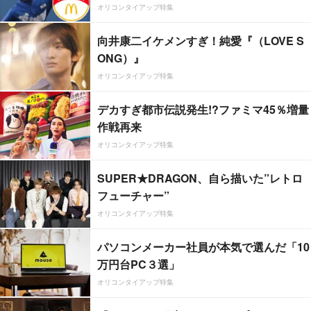
オリコンタイアップ特集
向井康二イケメンすぎ！純愛『（LOVE S
ONG）』
オリコンタイアップ特集
デカすぎ都市伝説発生!?ファミマ45％増量
作戦再来
オリコンタイアップ特集
SUPER★DRAGON、自ら描いた”レトロ
フューチャー”
オリコンタイアップ特集
パソコンメーカー社員が本気で選んだ「10
万円台PC３選」
オリコンタイアップ特集