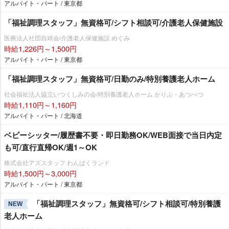
アルバイト・パート / 東京都
「福祉調理スタッフ」無資格可/シフト相談可/介護老人保健施設
医療法人社団自靖会/介護老人保健施設 めぐみ
時給1,226円～1,500円
アルバイト・パート / 東京都
「福祉調理スタッフ」無資格可/日勤のみ/特別養護老人ホーム
社会福祉法人協立いつくしみの会/特別養護老人ホーム かりぷ・あつべつ
時給1,110円～1,160円
アルバイト・パート / 北海道
ベビーシッター/履歴書不要・即日勤務OK/WEB面接で当日内定
も可/直行直帰OK/週1～OK
株式会社アズスタッフ わんぱくランド
時給1,500円～3,000円
アルバイト・パート / 東京都
「福祉調理スタッフ」無資格可/シフト相談可/特別養護
NEW
老人ホーム