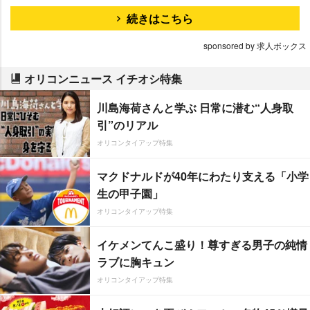
続きはこちら
sponsored by 求人ボックス
オリコンニュース イチオシ特集
川島海荷さんと学ぶ 日常に潜む“人身取
引”のリアル
オリコンタイアップ特集
マクドナルドが40年にわたり支える「小学
生の甲子園」
オリコンタイアップ特集
イケメンてんこ盛り！尊すぎる男子の純情
ラブに胸キュン
オリコンタイアップ特集