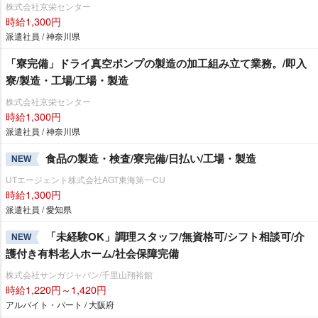
株式会社京栄センター
時給1,300円
派遣社員 / 神奈川県
「寮完備」ドライ真空ポンプの製造の加工組み立て業務。/即入
寮/製造・工場/工場・製造
株式会社京栄センター
時給1,300円
派遣社員 / 神奈川県
食品の製造・検査/寮完備/日払い/工場・製造
NEW
UTエージェント株式会社AGT東海第一CU
時給1,300円
派遣社員 / 愛知県
「未経験OK」調理スタッフ/無資格可/シフト相談可/介
NEW
護付き有料老人ホーム/社会保障完備
株式会社サンガジャパン/千里山翔裕館
時給1,220円～1,420円
アルバイト・パート / 大阪府