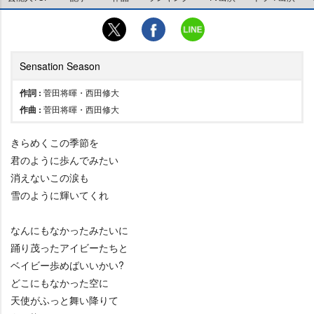
Sensation Season
作詞 :
菅田将暉・西田修大
作曲 :
菅田将暉・西田修大
きらめくこの季節を
君のように歩んでみたい
消えないこの涙も
雪のように輝いてくれ
なんにもなかったみたいに
踊り茂ったアイビーたちと
ベイビー歩めばいいかい?
どこにもなかった空に
天使がふっと舞い降りて