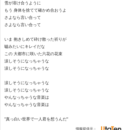
雪が溶け合うように
もう 身体を捨てて確かめ合おうよ
さよなら言い合って
さよなら言い合って
いま 抱きしめて砕け散った祈りが
嘘みたいにキレイだな
この 大都市に咲いた六花の花束
涙しそうになっちゃうな
涙しそうになっちゃうな
涙しそうになっちゃうな
涙しそうになっちゃうな
んなっちゃうな音楽は
んなっちゃうな音楽は
"真っ白い世界で一人君を想うんだ"
情報提供元：