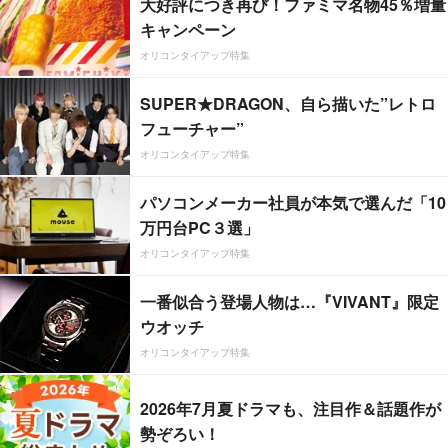
大好評につき再び！ファミマ名物45％増量
キャンペーン
オリコンタイアップ特集
SUPER★DRAGON、自ら描いた”レトロ
フューチャー”
オリコンタイアップ特集
パソコンメーカー社員が本気で選んだ「10
万円台PC３選」
オリコンタイアップ特集
一番似合う登場人物は…『VIVANT』限定
ウオッチ
オリコンタイアップ特集
2026年7月夏ドラマも、注目作＆話題作が
勢ぞろい！