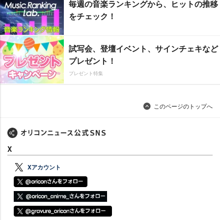
毎週の音楽ランキングから、ヒットの推移
をチェック！
試写会、登壇イベント、サインチェキなど
プレゼント！
プレゼント特集
このページのトップへ
X
Xアカウント