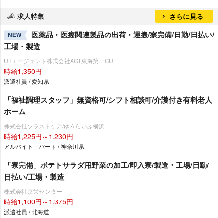
求人特集
さらに見る
医薬品・医療関連製品の出荷・運搬/寮完備/日勤/日払い/
NEW
工場・製造
UTエージェント株式会社AGT東海第一CU
時給1,350円
派遣社員 / 愛知県
「福祉調理スタッフ」無資格可/シフト相談可/介護付き有料老人
ホーム
株式会社ソラストケア/ゆうらいふ横浜
時給1,225円～1,230円
アルバイト・パート / 神奈川県
「寮完備」ポテトサラダ用野菜の加工/即入寮/製造・工場/日勤/
日払い/工場・製造
株式会社京栄センター
時給1,100円～1,375円
派遣社員 / 北海道