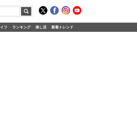
イフ
ランキング
推し活
新着トレンド