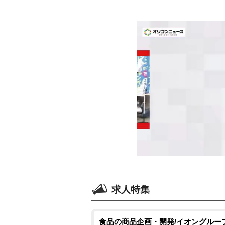
求人特集
食品の商品企画・開発/イオングルー