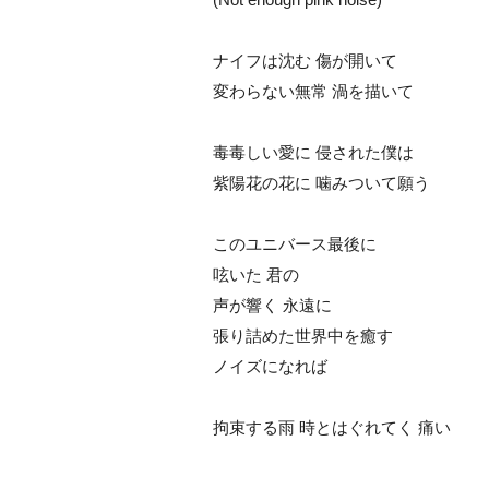
ナイフは沈む 傷が開いて
変わらない無常 渦を描いて
毒毒しい愛に 侵された僕は
紫陽花の花に 噛みついて願う
このユニバース最後に
呟いた 君の
声が響く 永遠に
張り詰めた世界中を癒す
ノイズになれば
拘束する雨 時とはぐれてく 痛い