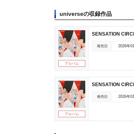
universeの収録作品
SENSATION CI
発売日
2026年0
アルバム
SENSATION CI
発売日
2026年0
アルバム