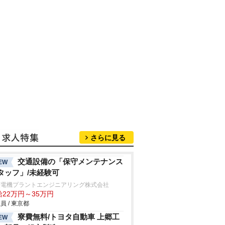
さらに見る
交通設備の「保守メンテナンス
EW
タッフ」/未経験可
菱電機プラントエンジニアリング株式会社
給22万円～35万円
員 / 東京都
寮費無料/トヨタ自動車 上郷工
EW