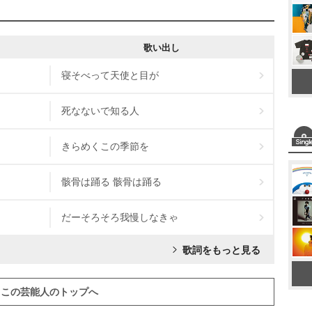
歌い出し
寝そべって天使と目が
死なないで知る人
きらめくこの季節を
骸骨は踊る 骸骨は踊る
だーそろそろ我慢しなきゃ
歌詞をもっと見る
この芸能人のトップへ