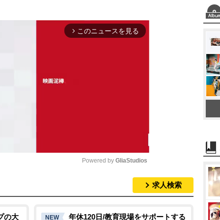
このニュースを見る
arrow_forward_ios
Powered by 
GliaStudios
求人検索
M
u
t
プの大
年休120日/教育現場をサポートする
NEW