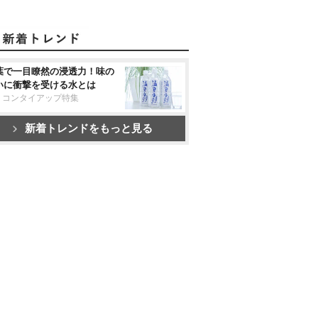
葉で一目瞭然の浸透力！味の
いに衝撃を受ける水とは
リコンタイアップ特集
新着トレンドをもっと見る