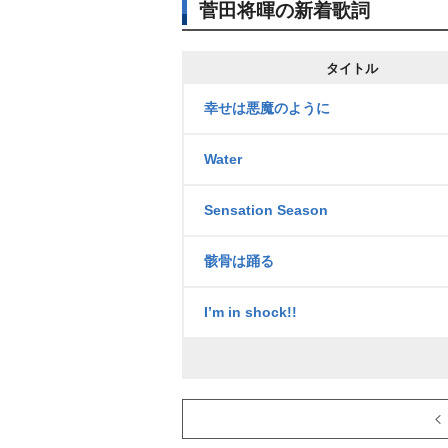
菅田将暉の新着歌詞
タイトル
幸せは悪魔のように
Water
Sensation Season
骸骨は踊る
I’m in shock!!