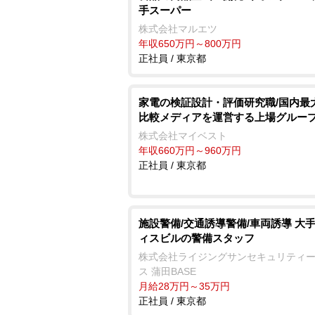
手スーパー
株式会社マルエツ
年収650万円～800万円
正社員 / 東京都
家電の検証設計・評価研究職/国内最
比較メディアを運営する上場グルー
株式会社マイベスト
年収660万円～960万円
正社員 / 東京都
施設警備/交通誘導警備/車両誘導 大
ィスビルの警備スタッフ
株式会社ライジングサンセキュリティ
ス 蒲田BASE
月給28万円～35万円
正社員 / 東京都