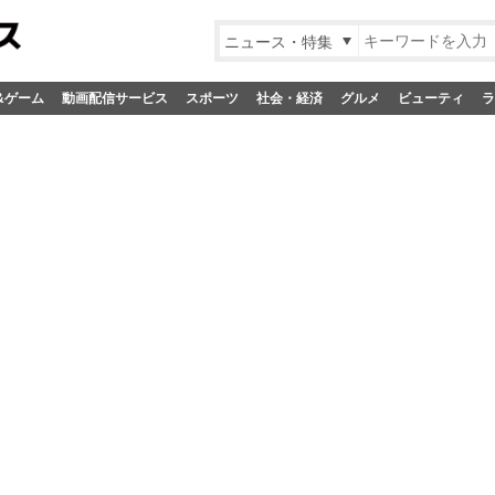
ニュース・特集
&ゲーム
動画配信サービス
スポーツ
社会・経済
グルメ
ビューティ
ラ