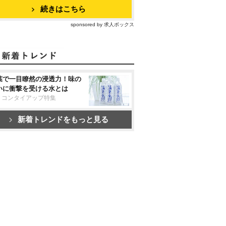
続きはこちら
sponsored by 求人ボックス
葉で一目瞭然の浸透力！味の
いに衝撃を受ける水とは
リコンタイアップ特集
新着トレンドをもっと見る