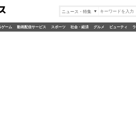
ニュース・特集
&ゲーム
動画配信サービス
スポーツ
社会・経済
グルメ
ビューティ
ラ