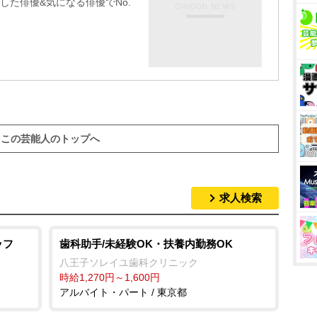
した俳優&気になる俳優でNo.
この芸能人のトップへ
求人検索
ッフ
歯科助手/未経験OK・扶養内勤務OK
八王子ソレイユ歯科クリニック
時給1,270円～1,600円
アルバイト・パート / 東京都