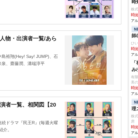
時
株式
時給
アル
N
師
場人物・出演者一覧/あら
ひ
時給
アル
Hey! Say! JUMP)、石
「
来泉、齋藤潤、溝端淳平
み
有限
美
時給
アル
N
演者一覧、相関図【20
理
株式
房
続ドラマ『民王R』(毎週火曜
時給
を紹介。
アル