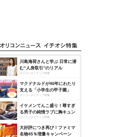
川島海荷さんと学ぶ 日常に潜
む“人身取引”のリアル
オリコンタイアップ特集
マクドナルドが40年にわたり
支える「小学生の甲子園」
オリコンタイアップ特集
イケメンてんこ盛り！尊すぎ
る男子の純情ラブに胸キュン
オリコンタイアップ特集
大好評につき再び！ファミマ
名物45％増量キャンペーン