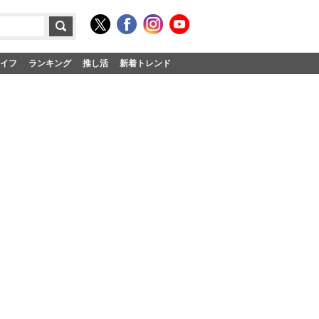
イフ
ランキング
推し活
新着トレンド