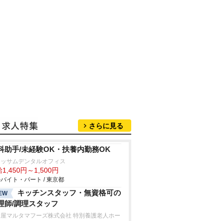
さらに見る
科助手/未経験OK・扶養内勤務OK
ロッサムデンタルオフィス
1,450円～1,500円
バイト・パート / 東京都
キッチンスタッフ・無資格可の
EW
理師/調理スタッフ
古屋マルタマフーズ株式会社 特別養護老人ホー