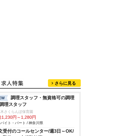
さらに見る
調理スタッフ・無資格可の調理
EW
/調理スタッフ
厚木さくらんぼ保育園
1,230円～1,280円
バイト・パート / 神奈川県
文受付のコールセンター/週3日～OK/