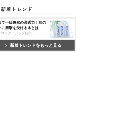
葉で一目瞭然の浸透力！味の
いに衝撃を受ける水とは
リコンタイアップ特集
新着トレンドをもっと見る