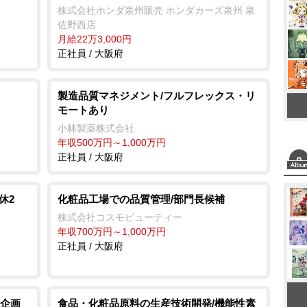
株式会社ホンダ泉州販売 ホンダカーズ泉州 泉
佐野西店
月給22万3,000円
正社員 / 大阪府
製造品質マネジメント/フルフレックス・リ
モートあり
小林製薬株式会社
年収500万円～1,000万円
正社員 / 大阪府
休2
化粧品工場での品質管理/部門長候補
株式会社コスモビューティー
年収700万円～1,000万円
正社員 / 大阪府
企画
食品・化粧品原料の生産技術開発/機能性素