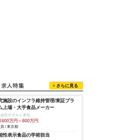
さらに見る
究施設のインフラ維持管理/東証プラ
ム上場・大手食品メーカー
式会社ヤクルト本社
600万円～800万円
員 / 東京都
能性表示食品の学術担当