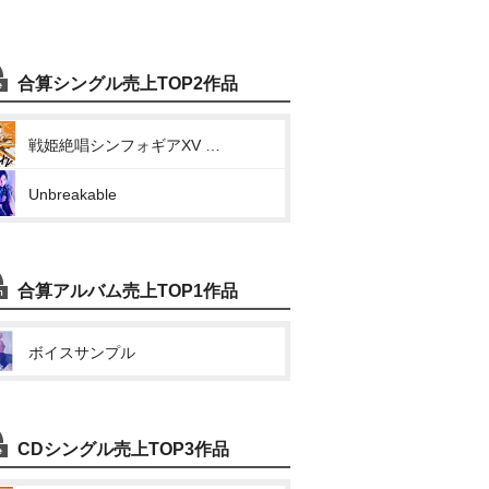
合算シングル売上TOP2作品
戦姫絶唱シンフォギアXV キャラクターソング1 (ALL LOVES BLAZING)
Unbreakable
合算アルバム売上TOP1作品
ボイスサンプル
CDシングル売上TOP3作品