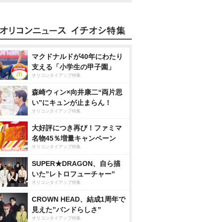
マクドナルドが40年にわたり
支える「小学生の甲子園」
オリコンタイアップ特集
森崎ウィン×向井康二“両片思
い”にキュンが止まらん！
オリコンタイアップ特集
大好評につき再び！ファミマ
名物45％増量キャンペーン
オリコンタイアップ特集
SUPER★DRAGON、自ら描
いた”レトロフューチャー”
オリコンタイアップ特集
CROWN HEAD、結成1周年で
見えた”バンドらしさ”
オリコンタイアップ特集