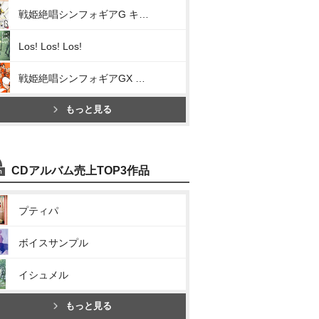
戦姫絶唱シンフォギアG キャラクターソング2(正義を信じて、握り締めて)
Los! Los! Los!
戦姫絶唱シンフォギアGX キャラクターソング2(限界突破 G-beat)
もっと見る
CDアルバム売上TOP3作品
プティパ
ボイスサンプル
イシュメル
もっと見る