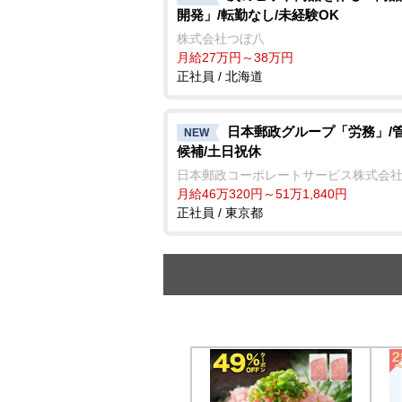
開発」/転勤なし/未経験OK
株式会社つぼ八
月給27万円～38万円
正社員 / 北海道
日本郵政グループ「労務」/
NEW
候補/土日祝休
日本郵政コーポレートサービス株式会
月給46万320円～51万1,840円
正社員 / 東京都