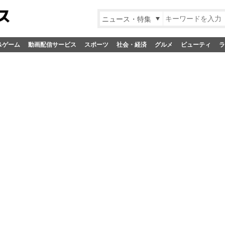
ニュース・特集
&ゲーム
動画配信サービス
スポーツ
社会・経済
グルメ
ビューティ
ラ