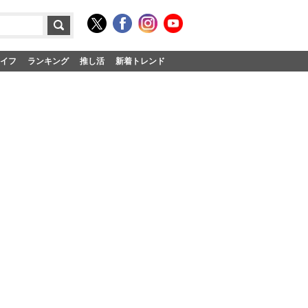
イフ
ランキング
推し活
新着トレンド