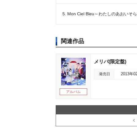
5. Mon Ciel Bleu～わたしのあおいそ
関連作品
メリバ(限定盤)
発売日
2013年0
アルバム