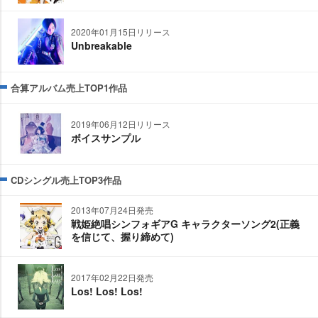
2020年01月15日リリース
Unbreakable
合算アルバム売上TOP1作品
2019年06月12日リリース
ボイスサンプル
CDシングル売上TOP3作品
2013年07月24日発売
戦姫絶唱シンフォギアG キャラクターソング2(正義
を信じて、握り締めて)
2017年02月22日発売
Los! Los! Los!