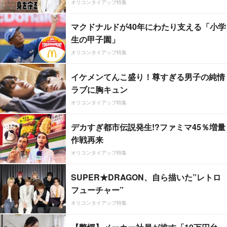
オリコンタイアップ特集
マクドナルドが40年にわたり支える「小学
生の甲子園」
オリコンタイアップ特集
イケメンてんこ盛り！尊すぎる男子の純情
ラブに胸キュン
オリコンタイアップ特集
デカすぎ都市伝説発生!?ファミマ45％増量
作戦再来
オリコンタイアップ特集
SUPER★DRAGON、自ら描いた”レトロ
フューチャー”
オリコンタイアップ特集