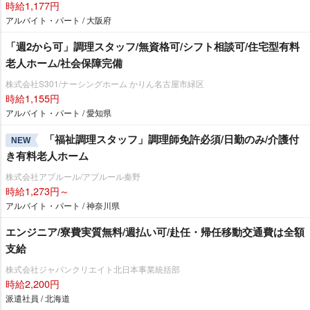
時給1,177円
アルバイト・パート / 大阪府
「週2から可」調理スタッフ/無資格可/シフト相談可/住宅型有料
老人ホーム/社会保障完備
株式会社S301/ナーシングホーム かりん名古屋市緑区
時給1,155円
アルバイト・パート / 愛知県
「福祉調理スタッフ」調理師免許必須/日勤のみ/介護付
NEW
き有料老人ホーム
株式会社アプルール/アプルール秦野
時給1,273円～
アルバイト・パート / 神奈川県
エンジニア/寮費実質無料/週払い可/赴任・帰任移動交通費は全額
支給
株式会社ジャパンクリエイト北日本事業統括部
時給2,200円
派遣社員 / 北海道