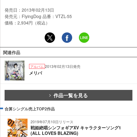
発売日：2013年02月13日
発売元：FlyingDog 品番：VTZL-55
価格：2,934円（税込）
関連作品
2013年02月13日発売
アルバム
メリバ
作品一覧を見る
合算シングル売上TOP2作品
2019年07月10日リリース
戦姫絶唱シンフォギアXV キャラクターソング1
(ALL LOVES BLAZING)