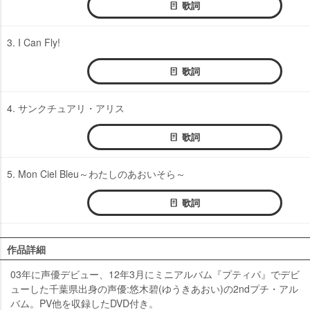
歌詞
3. I Can Fly!
歌詞
4. サンクチュアリ・アリス
歌詞
5. Mon Ciel Bleu～わたしのあおいそら～
歌詞
作品詳細
03年に声優デビュー、12年3月にミニアルバム『プティパ』でデビ
ューした千葉県出身の声優:悠木碧(ゆうきあおい)の2ndプチ・アル
バム。PV他を収録したDVD付き。