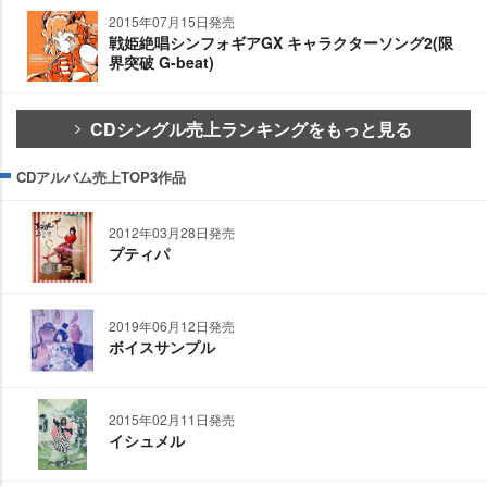
2015年07月15日発売
戦姫絶唱シンフォギアGX キャラクターソング2(限
界突破 G-beat)
CDシングル売上ランキングをもっと見る
CDアルバム売上TOP3作品
2012年03月28日発売
プティパ
2019年06月12日発売
ボイスサンプル
2015年02月11日発売
イシュメル