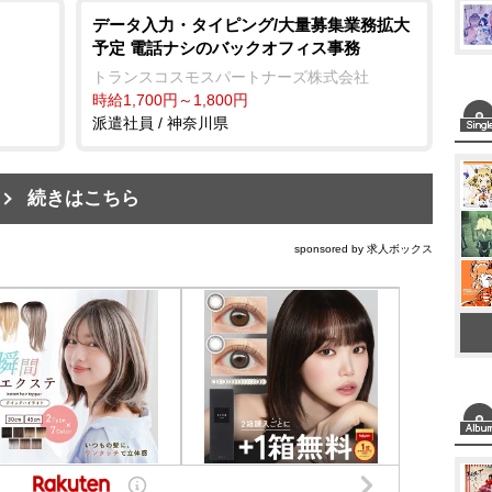
データ入力・タイピング/大量募集業務拡大
予定 電話ナシのバックオフィス事務
トランスコスモスパートナーズ株式会社
時給1,700円～1,800円
派遣社員 / 神奈川県
続きはこちら
sponsored by 求人ボックス