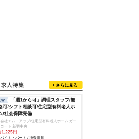
さらに見る
「週1から可」調理スタッフ/無
EW
格可/シフト相談可/住宅型有料老人ホ
ム/社会保障完備
会社エム・アップ/住宅型有料老人ホーム ガー
コート 新羽中央
1,225円
バイト・パート / 神奈川県