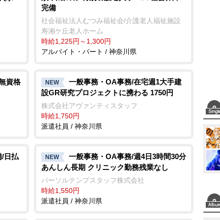
完備
社会福祉法人むつみ福祉会/介護老人福祉施設
寿湘ケ丘老人ホーム
時給1,225円～1,300円
アルバイト・パート / 神奈川県
/無資格
一般事務・OA事務/在宅週1大手建
NEW
設GR研究プロジェクトに携わる 1750円
株式会社アヴァンティスタッフ
時給1,750円
派遣社員 / 神奈川県
/日払
一般事務・OA事務/週4日3時間30分
NEW
あんしん長期 クリニック勤務残業なし
パーソルテンプスタッフ株式会社
時給1,550円
派遣社員 / 神奈川県