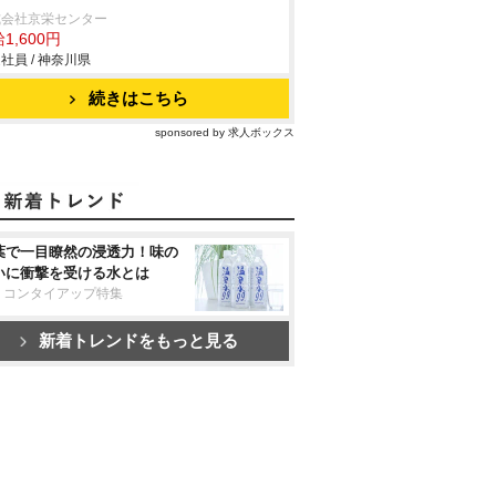
式会社京栄センター
1,600円
社員 / 神奈川県
続きはこちら
sponsored by 求人ボックス
葉で一目瞭然の浸透力！味の
いに衝撃を受ける水とは
リコンタイアップ特集
新着トレンドをもっと見る