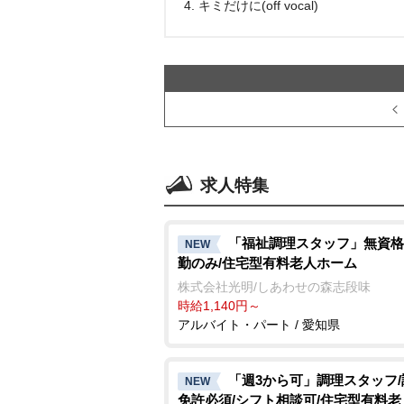
4. キミだけに(off vocal)
求人特集
「福祉調理スタッフ」無資格
NEW
勤のみ/住宅型有料老人ホーム
株式会社光明/しあわせの森志段味
時給1,140円～
アルバイト・パート / 愛知県
「週3から可」調理スタッフ
NEW
免許必須/シフト相談可/住宅型有料