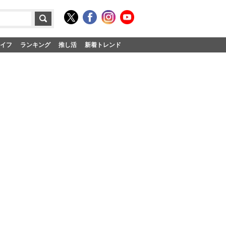
イフ
ランキング
推し活
新着トレンド