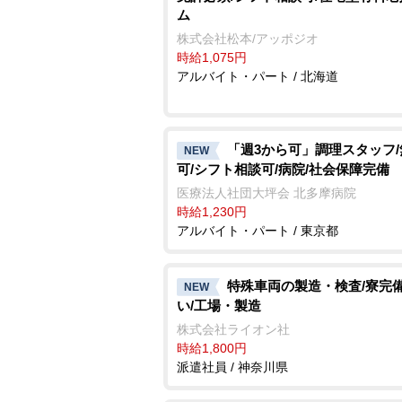
ム
株式会社松本/アッポジオ
時給1,075円
アルバイト・パート / 北海道
「週3から可」調理スタッフ
NEW
可/シフト相談可/病院/社会保障完備
医療法人社団大坪会 北多摩病院
時給1,230円
アルバイト・パート / 東京都
特殊車両の製造・検査/寮完備
NEW
い/工場・製造
株式会社ライオン社
時給1,800円
派遣社員 / 神奈川県