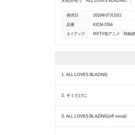
木碧)が歌う「ALL LOVES BLAZIN
発売日
2019年07月10日
品番
KICM-3356
タイアップ
MXTV他アニメ「戦姫
1. ALL LOVES BLAZING
2. キミだけに
3. ALL LOVES BLAZING(off vocal)