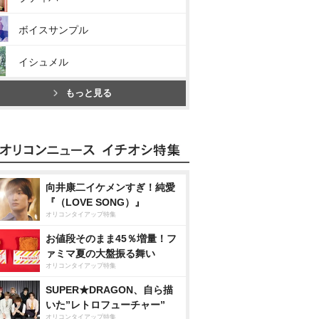
ボイスサンプル
イシュメル
もっと見る
向井康二イケメンすぎ！純愛
『（LOVE SONG）』
オリコンタイアップ特集
お値段そのまま45％増量！フ
ァミマ夏の大盤振る舞い
オリコンタイアップ特集
SUPER★DRAGON、自ら描
いた”レトロフューチャー”
オリコンタイアップ特集