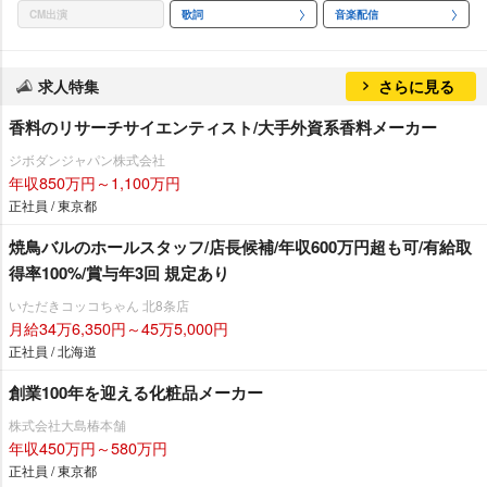
CM出演
歌詞
音楽配信
求人特集
さらに見る
香料のリサーチサイエンティスト/大手外資系香料メーカー
ジボダンジャパン株式会社
年収850万円～1,100万円
正社員 / 東京都
焼鳥バルのホールスタッフ/店長候補/年収600万円超も可/有給取
得率100%/賞与年3回 規定あり
いただきコッコちゃん 北8条店
月給34万6,350円～45万5,000円
正社員 / 北海道
創業100年を迎える化粧品メーカー
株式会社大島椿本舗
年収450万円～580万円
正社員 / 東京都