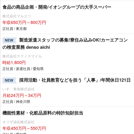
食品の商品企画・開発/イオングループの大手スーパー
株式会社マルエツ
年収650万円～800万円
正社員 / 東京都
製造派遣スタッフの募集!寮住み込みOK!カーエアコン
NEW
の検査業務 denso aichi
株式会社テクノスマイル
時給1,800円
正社員 / 派遣社員 / 愛知県
採用活動・社員教育などを担う「人事」/年間休日121日
NEW
いすゞ車体株式会社
月給24万円～34万円
正社員 / 神奈川県
機能性素材・化粧品原料の特許知財担当
オリザ油化株式会社
年収450万円～550万円