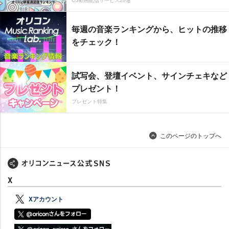
CS動画配信サービス20選
毎週の音楽ランキングから、ヒットの推移
をチェック！
試写会、登壇イベント、サインチェキなど
プレゼント！
プレゼント特集
このページのトップへ
X
Xアカウント