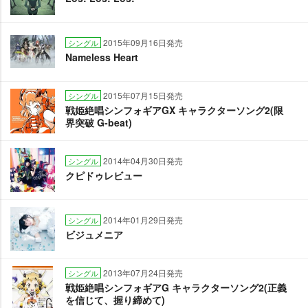
2015年09月16日発売
シングル
Nameless Heart
2015年07月15日発売
シングル
戦姫絶唱シンフォギアGX キャラクターソング2(限
界突破 G-beat)
2014年04月30日発売
シングル
クピドゥレビュー
2014年01月29日発売
シングル
ビジュメニア
2013年07月24日発売
シングル
戦姫絶唱シンフォギアG キャラクターソング2(正義
を信じて、握り締めて)