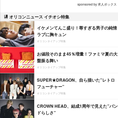
sponsored by 求人ボックス
オリコンニュース イチオシ特集
イケメンてんこ盛り！尊すぎる男子の純情
ラブに胸キュン
オリコンタイアップ特集
お値段そのまま45％増量！ファミマ夏の大
盤振る舞い
オリコンタイアップ特集
SUPER★DRAGON、自ら描いた”レトロ
フューチャー”
オリコンタイアップ特集
CROWN HEAD、結成1周年で見えた”バン
ドらしさ”