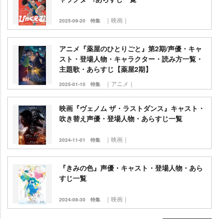
｜映画｜
2025-09-20
特集
アニメ『薬屋のひとりごと』第2期/声優・キャ
スト・登場人物・キャラクター・読み方一覧・
主題歌・あらすじ【薬屋2期】
｜アニメ｜
2025-01-10
特集
映画『ヴェノム ザ・ラストダンス』キャスト・
吹き替え声優・登場人物・あらすじ一覧
｜映画｜
2024-11-01
特集
『きみの色』声優・キャスト・登場人物・あら
すじ一覧
｜映画｜
2024-08-30
特集