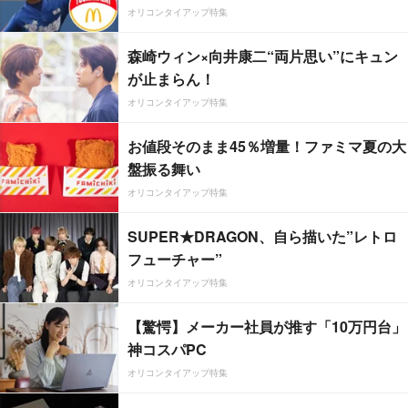
オリコンタイアップ特集
森崎ウィン×向井康二“両片思い”にキュン
が止まらん！
オリコンタイアップ特集
お値段そのまま45％増量！ファミマ夏の大
盤振る舞い
オリコンタイアップ特集
SUPER★DRAGON、自ら描いた”レトロ
フューチャー”
オリコンタイアップ特集
【驚愕】メーカー社員が推す「10万円台」
神コスパPC
オリコンタイアップ特集