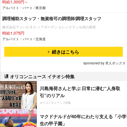
時給1,300円～
アルバイト・パート / 東京都
調理補助スタッフ・無資格可の調理師/調理スタッフ
株式会社アイハピネス ノアガーデン エレンクラッセ内の厨房
時給1,075円
アルバイト・パート / 北海道
続きはこちら
sponsored by 求人ボックス
オリコンニュース イチオシ特集
川島海荷さんと学ぶ 日常に潜む“人身取
引”のリアル
オリコンタイアップ特集
マクドナルドが40年にわたり支える「小学
生の甲子園」