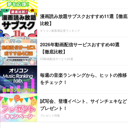
漫画読み放題サブスクおすすめ11選【徹底
比較】
オリコン顧客満足度ランキング
2026年動画配信サービスおすすめ40選
【徹底比較】
CS動画配信サービス20選
毎週の音楽ランキングから、ヒットの推移
をチェック！
試写会、登壇イベント、サインチェキなど
プレゼント！
プレゼント特集