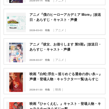
｜アニメ｜
2026-04-14
特集
アニメ『僕のヒーローアカデミア More』|放送
日・あらすじ・キャスト・声優
｜アニメ｜
2026-03-03
特集
アニメ『彼女、お借りします 第5期』|放送日・
あらすじ・キャスト・声優
｜アニメ｜
2026-02-07
特集
映画『白蛇:浮生～巡りめぐる運命の赤い糸～』
声優・登場人物・キャラクター一覧/あらすじ
｜映画｜
2026-01-30
特集
映画『ひゃくえむ。』キャスト・登場人物・キ
ャラクター/あらすじ一覧