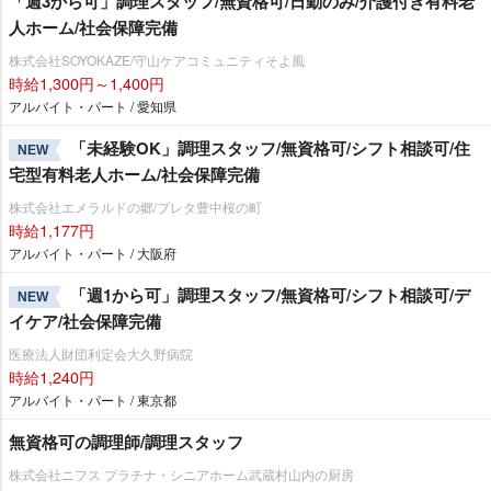
「週3から可」調理スタッフ/無資格可/日勤のみ/介護付き有料老
人ホーム/社会保障完備
株式会社SOYOKAZE/守山ケアコミュニティそよ風
時給1,300円～1,400円
アルバイト・パート / 愛知県
「未経験OK」調理スタッフ/無資格可/シフト相談可/住
NEW
宅型有料老人ホーム/社会保障完備
株式会社エメラルドの郷/プレタ豊中桜の町
時給1,177円
アルバイト・パート / 大阪府
「週1から可」調理スタッフ/無資格可/シフト相談可/デ
NEW
イケア/社会保障完備
医療法人財団利定会大久野病院
時給1,240円
アルバイト・パート / 東京都
無資格可の調理師/調理スタッフ
株式会社ニフス プラチナ・シニアホーム武蔵村山内の厨房