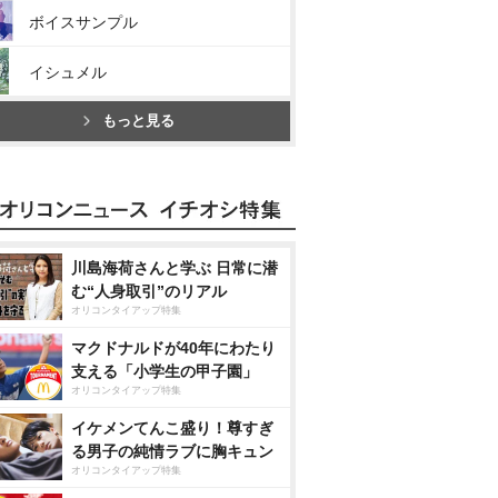
ボイスサンプル
イシュメル
もっと見る
川島海荷さんと学ぶ 日常に潜
む“人身取引”のリアル
オリコンタイアップ特集
マクドナルドが40年にわたり
支える「小学生の甲子園」
オリコンタイアップ特集
イケメンてんこ盛り！尊すぎ
る男子の純情ラブに胸キュン
オリコンタイアップ特集