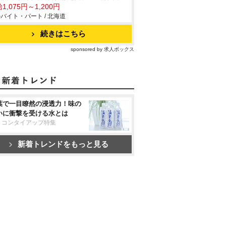
1,075円～1,200円
バイト・パート / 北海道
続きはこちら
sponsored by 求人ボックス
葉で一目瞭然の浸透力！味の
いに衝撃を受ける水とは
リコンタイアップ特集
新着トレンドをもっと見る