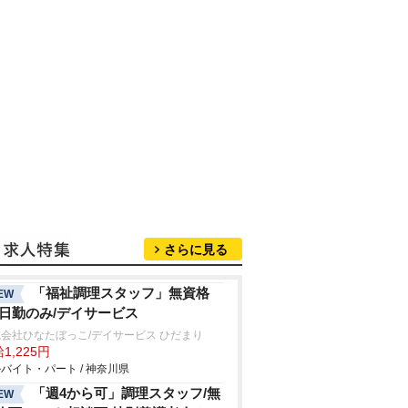
さらに見る
「福祉調理スタッフ」無資格
EW
/日勤のみ/デイサービス
会社ひなたぼっこ/デイサービス ひだまり
1,225円
バイト・パート / 神奈川県
「週4から可」調理スタッフ/無
EW