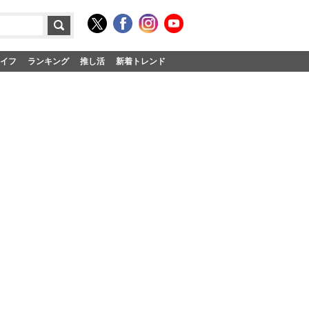
イフ
ランキング
推し活
新着トレンド