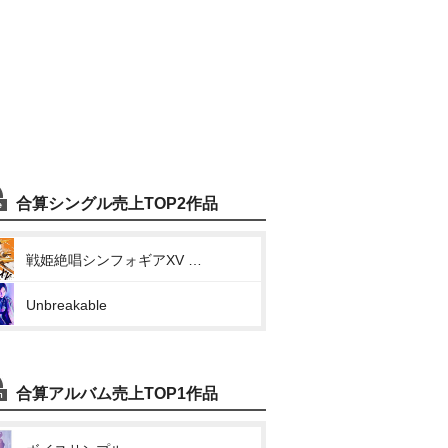
合算シングル売上TOP2作品
戦姫絶唱シンフォギアXV キャラクターソング1 (ALL LOVES BLAZING)
Unbreakable
合算アルバム売上TOP1作品