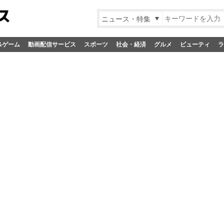
ニュース・特集
&ゲーム
動画配信サービス
スポーツ
社会・経済
グルメ
ビューティ
ラ