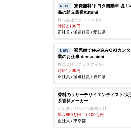
寮費無料/トヨタ自動車 堤工
NEW
品の組立製造/tutumi
株式会社テクノスマイル
時給2,100円
正社員 / 派遣社員 / 愛知県
寮完備で住み込みOK!カン
NEW
業のお仕事 denso aichi
株式会社テクノスマイル
時給1,800円
正社員 / 派遣社員 / 愛知県
香料のリサーチサイエンティスト/大
系香料メーカー
ジボダンジャパン株式会社
年収850万円～1,100万円
正社員 / 東京都