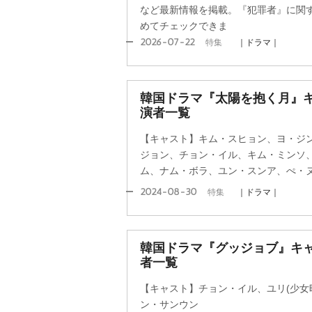
など最新情報を掲載。『犯罪者』に関
めてチェックできま
2026-07-22
特集
｜ドラマ｜
韓国ドラマ『太陽を抱く月』
演者一覧
【キャスト】キム・スヒョン、ヨ・ジ
ジョン、チョン・イル、キム・ミンソ
ム、ナム・ボラ、ユン・スンア、ぺ・
2024-08-30
特集
｜ドラマ｜
韓国ドラマ『グッジョブ』キ
者一覧
【キャスト】チョン・イル、ユリ(少女
ン・サンウン