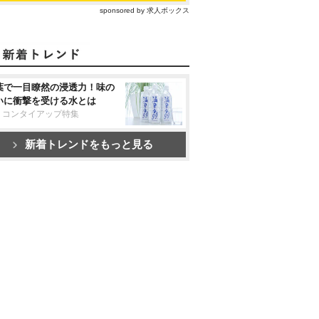
sponsored by 求人ボックス
葉で一目瞭然の浸透力！味の
いに衝撃を受ける水とは
リコンタイアップ特集
新着トレンドをもっと見る