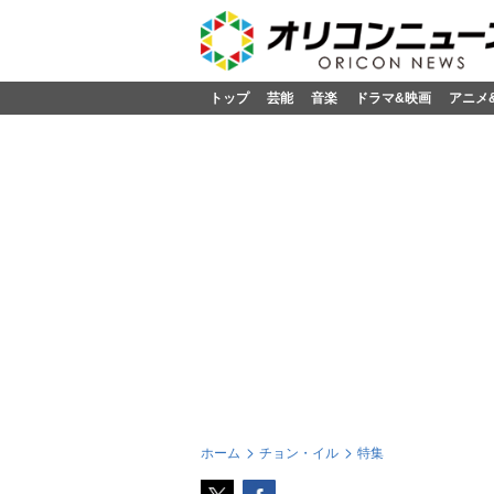
トップ
芸能
音楽
ドラマ&映画
アニメ
ホーム
チョン・イル
特集