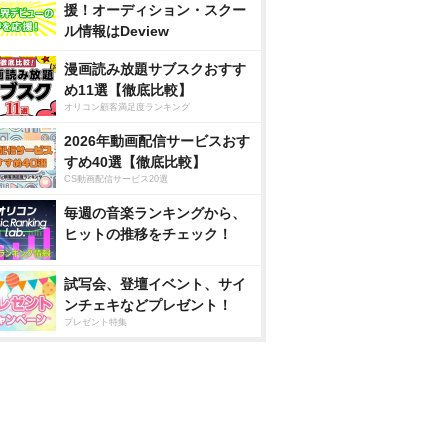
援！オーディション・スクー
ル情報はDeview
漫画読み放題サブスクおすす
め11選【徹底比較】
オリコン顧客満足度ランキング
2026年動画配信サービスおす
すめ40選【徹底比較】
CS動画配信サービス20選
毎週の音楽ランキングから、
ヒットの推移をチェック！
試写会、登壇イベント、サイ
ンチェキなどプレゼント！
プレゼント特集