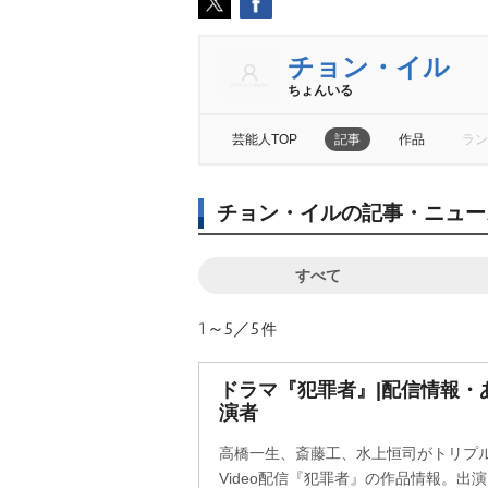
チョン・イル
ちょんいる
芸能人TOP
記事
作品
ラン
チョン・イルの記事・ニュー
すべて
1～5／5
件
ドラマ『犯罪者』|配信情報・
演者
高橋一生、斎藤工、水上恒司がトリプル主演
Video配信『犯罪者』の作品情報。出