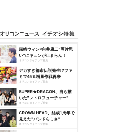
森崎ウィン×向井康二“両片思
い”にキュンが止まらん！
オリコンタイアップ特集
デカすぎ都市伝説発生!?ファ
ミマ45％増量作戦再来
オリコンタイアップ特集
SUPER★DRAGON、自ら描
いた”レトロフューチャー”
オリコンタイアップ特集
CROWN HEAD、結成1周年で
見えた”バンドらしさ”
オリコンタイアップ特集