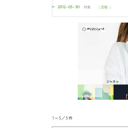
2012-05-30
特集
｜芸能 ｜
1～5／5
件