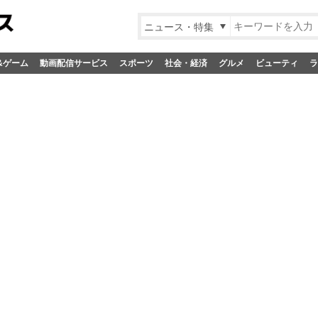
ニュース・特集
&ゲーム
動画配信サービス
スポーツ
社会・経済
グルメ
ビューティ
ラ