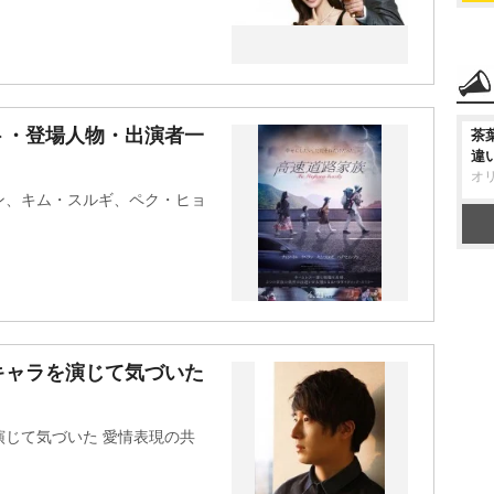
ト・登場人物・出演者一
茶
違
オ
ン、キム・スルギ、ペク・ヒョ
キャラを演じて気づいた
じて気づいた 愛情表現の共