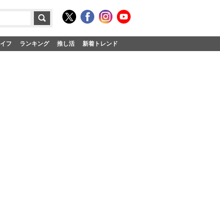
イフ
ランキング
推し活
新着トレンド