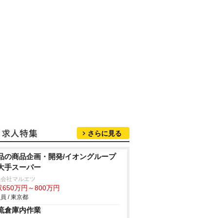
さらに見る
品の商品企画・開発/イオングループ
大手スーパー
式会社マルエツ
650万円～800万円
員 / 東京都
流倉庫内作業