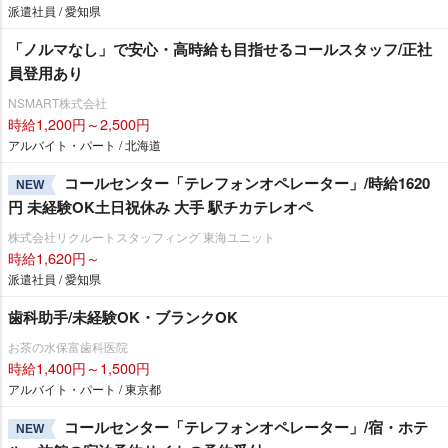
派遣社員 / 愛知県
「ノルマなし」で安心・高時給も目指せるコールスタッフ/正社
員登用あり
NSMART株式会社
時給1,200円～2,500円
アルバイト・パート / 北海道
コールセンター「テレフォンオペレーター」/時給1620
NEW
円 未経験OK土日祝休み 大手 駅チカテレオペ
株式会社リクルートスタッフィング 東海ユニット
時給1,620円～
派遣社員 / 愛知県
歯科助手/未経験OK・ブランクOK
お茶の水保富歯科医院
時給1,400円～1,500円
アルバイト・パート / 東京都
コールセンター「テレフォンオペレーター」/宿・ホテ
NEW