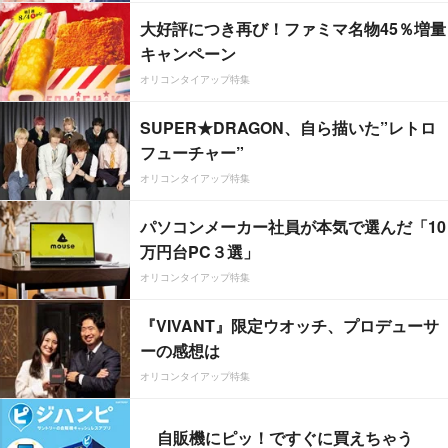
大好評につき再び！ファミマ名物45％増量
キャンペーン
オリコンタイアップ特集
SUPER★DRAGON、自ら描いた”レトロ
フューチャー”
オリコンタイアップ特集
パソコンメーカー社員が本気で選んだ「10
万円台PC３選」
オリコンタイアップ特集
『VIVANT』限定ウオッチ、プロデューサ
ーの感想は
オリコンタイアップ特集
自販機にピッ！ですぐに買えちゃう