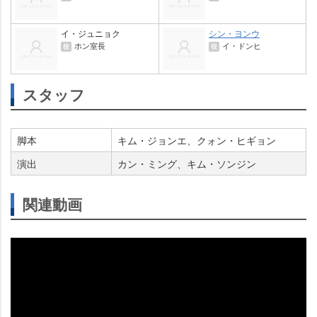
イ・ジュニョク
シン・ヨンウ
ホン室長
イ・ドンヒ
役
役
スタッフ
脚本
キム・ジョンエ、クォン・ヒギョン
演出
カン・ミング、キム・ソンジン
関連動画