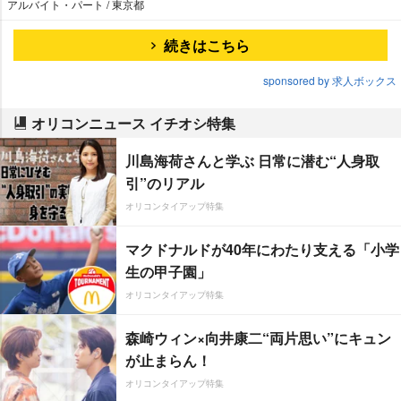
アルバイト・パート / 東京都
続きはこちら
sponsored by 求人ボックス
オリコンニュース イチオシ特集
川島海荷さんと学ぶ 日常に潜む“人身取
引”のリアル
オリコンタイアップ特集
マクドナルドが40年にわたり支える「小学
生の甲子園」
オリコンタイアップ特集
森崎ウィン×向井康二“両片思い”にキュン
が止まらん！
オリコンタイアップ特集