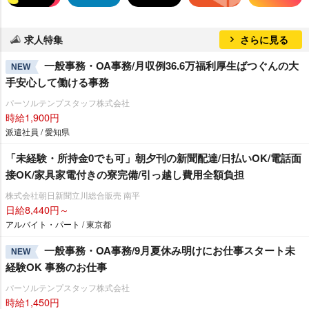
求人特集
さらに見る
一般事務・OA事務/月収例36.6万福利厚生ばつぐんの大
NEW
手安心して働ける事務
パーソルテンプスタッフ株式会社
時給1,900円
派遣社員 / 愛知県
「未経験・所持金0でも可」朝夕刊の新聞配達/日払いOK/電話面
接OK/家具家電付きの寮完備/引っ越し費用全額負担
株式会社朝日新聞立川総合販売 南平
日給8,440円～
アルバイト・パート / 東京都
一般事務・OA事務/9月夏休み明けにお仕事スタート未
NEW
経験OK 事務のお仕事
パーソルテンプスタッフ株式会社
時給1,450円