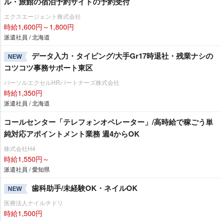
ル・旅館の宿泊予約サイトの予約受付
エクスエージェント株式会社
時給1,600円～1,800円
派遣社員 / 北海道
データ入力・タイピング/大手Gr17時退社・残業ナシの
NEW
コツコツ事務サポート東区
パーソルエクセルHRパートナーズ株式会社
時給1,350円
派遣社員 / 北海道
コールセンター「テレフォンオペレーター」/高時給で稼ごう単
純対応アポイントメント業務 週4からOK
株式会社H4
時給1,550円～
派遣社員 / 愛知県
歯科助手/未経験OK・ネイルOK
NEW
医療法人ナイルチドリ
時給1,500円