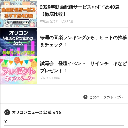
2026年動画配信サービスおすすめ40選
【徹底比較】
CS動画配信サービス20選
毎週の音楽ランキングから、ヒットの推移
をチェック！
試写会、登壇イベント、サインチェキなど
プレゼント！
プレゼント特集
このページのトップへ
X