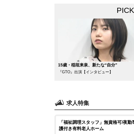
PIC
15歳・稲垣来泉、新たな“自分”
『GTO』出演【インタビュー】
求人特集
「福祉調理スタッフ」無資格可/夜勤
護付き有料老人ホーム