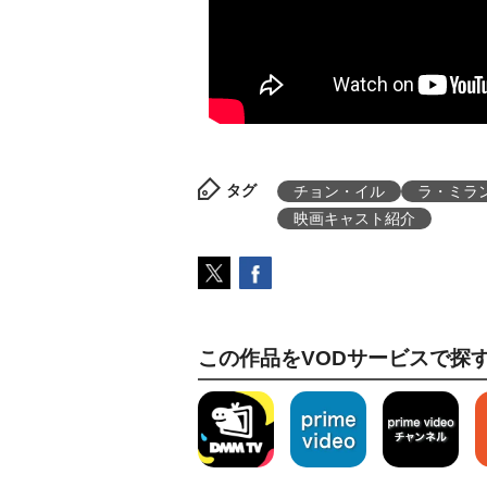
タグ
チョン・イル
ラ・ミラ
映画キャスト紹介
この作品をVODサービスで探