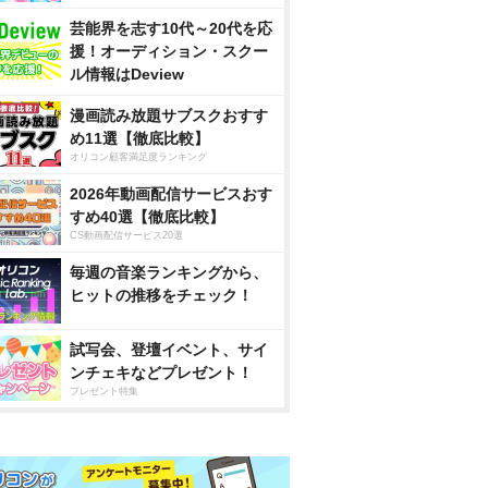
芸能界を志す10代～20代を応
援！オーディション・スクー
ル情報はDeview
漫画読み放題サブスクおすす
め11選【徹底比較】
オリコン顧客満足度ランキング
2026年動画配信サービスおす
すめ40選【徹底比較】
CS動画配信サービス20選
毎週の音楽ランキングから、
ヒットの推移をチェック！
試写会、登壇イベント、サイ
ンチェキなどプレゼント！
プレゼント特集