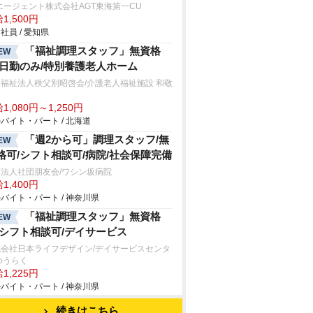
エージェント株式会社AGT東海第一CU
1,500円
社員 / 愛知県
「福祉調理スタッフ」無資格
EW
/日勤のみ/特別養護老人ホーム
福祉法人秩父別昭啓会/介護老人福祉施設 和敬
1,080円～1,250円
バイト・パート / 北海道
「週2から可」調理スタッフ/無
EW
格可/シフト相談可/病院/社会保障完備
法人社団朋友会/ワシン坂病院
1,400円
バイト・パート / 神奈川県
「福祉調理スタッフ」無資格
EW
/シフト相談可/デイサービス
式会社日本ライフデザイン/デイサービスセンタ
ゆうらく
1,225円
バイト・パート / 神奈川県
続きはこちら