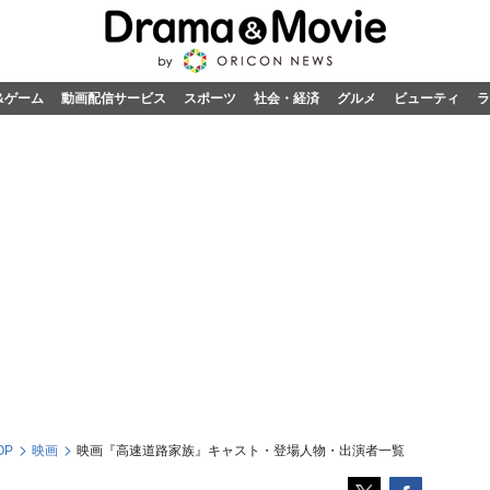
&ゲーム
動画配信サービス
スポーツ
社会・経済
グルメ
ビューティ
ラ
OP
映画
映画『高速道路家族』キャスト・登場人物・出演者一覧