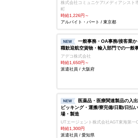
株式会社コミュニケア/メディアシスト
町
時給1,226円～
アルバイト・パート / 東京都
一般事務・OA事務/接客業
NEW
職歓迎航空貨物・輸入部門での一般
アデコ株式会社
時給1,650円～
派遣社員 / 大阪府
医薬品・医療関連製品の入出
NEW
ピッキング・運搬/寮完備/日勤/日払い
場・製造
UTエージェント株式会社AGT東海第一
時給1,300円
派遣社員 / 愛知県