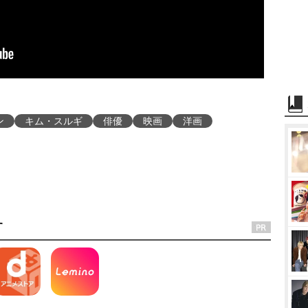
ン
キム・スルギ
俳優
映画
洋画
す