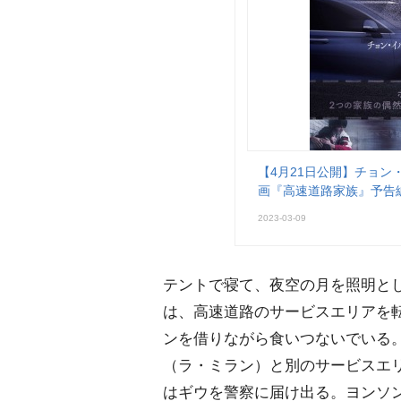
【4月21日公開】チョン
画『高速道路家族』予告
2023-03-09
テントで寝て、夜空の月を照明と
は、高速道路のサービスエリアを
ンを借りながら食いつないでいる
（ラ・ミラン）と別のサービスエ
はギウを警察に届け出る。ヨンソ