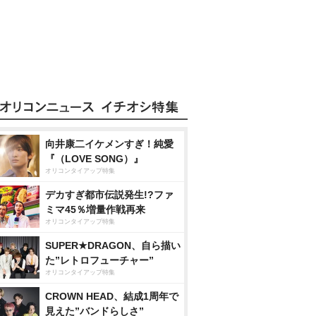
向井康二イケメンすぎ！純愛
『（LOVE SONG）』
オリコンタイアップ特集
デカすぎ都市伝説発生!?ファ
ミマ45％増量作戦再来
オリコンタイアップ特集
SUPER★DRAGON、自ら描い
た”レトロフューチャー”
オリコンタイアップ特集
CROWN HEAD、結成1周年で
見えた”バンドらしさ”