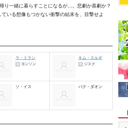
て帰り一緒に暮らすことになるが…。悲劇か喜劇か？
している想像もつかない衝撃の結末を、目撃せよ
ラ・ミラン
キム・スルギ
ヨンソン
ジスク
役
役
ソ・イス
パク・ダオン