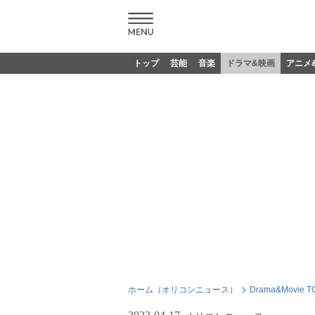
トップ
芸能
音楽
ドラマ&映画
アニメ
ホーム（オリコンニュース）
Drama&Movie T