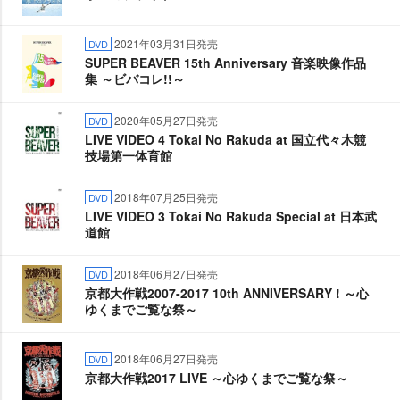
2021年03月31日発売
DVD
SUPER BEAVER 15th Anniversary 音楽映像作品
集 ～ビバコレ!!～
2020年05月27日発売
DVD
LIVE VIDEO 4 Tokai No Rakuda at 国立代々木競
技場第一体育館
2018年07月25日発売
DVD
LIVE VIDEO 3 Tokai No Rakuda Special at 日本武
道館
2018年06月27日発売
DVD
京都大作戦2007-2017 10th ANNIVERSARY ! ～心
ゆくまでご覧な祭～
2018年06月27日発売
DVD
京都大作戦2017 LIVE ～心ゆくまでご覧な祭～