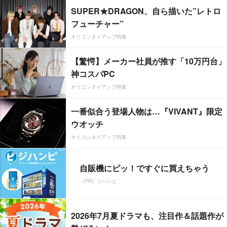
SUPER★DRAGON、自ら描いた”レトロ
フューチャー”
オリコンタイアップ特集
【驚愕】メーカー社員が推す「10万円台」
神コスパPC
オリコンタイアップ特集
一番似合う登場人物は…『VIVANT』限定
ウオッチ
オリコンタイアップ特集
自販機にピッ！ですぐに買えちゃう
（PR）ジハンピ
2026年7月夏ドラマも、注目作＆話題作が