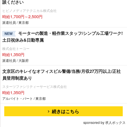
談ください
ヒビノメディアテクニカル株式会社
時給1,700円～2,500円
派遣社員 / 東京都
モーターの製造・軽作業スタッフ/シンプル工場ワーク!
NEW
土日祝休み&日勤専属
株式会社トーコー
時給1,350円
派遣社員 / 大阪府
文京区のキレイなオフィスビル警備/当務/月収27万円以上/正社
員登用制度あり
スターツファシリティーサービス株式会社
時給1,350円
アルバイト・パート / 東京都
続きはこちら
sponsored by 求人ボックス