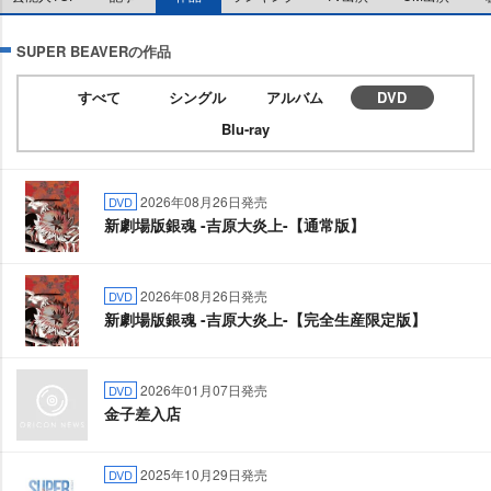
SUPER BEAVERの作品
すべて
シングル
アルバム
DVD
Blu-ray
2026年08月26日発売
DVD
新劇場版銀魂 -吉原大炎上-【通常版】
2026年08月26日発売
DVD
新劇場版銀魂 -吉原大炎上-【完全生産限定版】
2026年01月07日発売
DVD
金子差入店
2025年10月29日発売
DVD