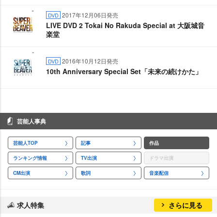
2017年12月06日発売
DVD
LIVE DVD 2 Tokai No Rakuda Special at 大阪城音
楽堂
2016年10月12日発売
DVD
10th Anniversary Special Set「未来の続けかた」
芸能人事典
芸能人TOP
記事
作品
ランキング情報
TV出演
ドラマ出演
CM出演
歌詞
音楽配信
求人特集
さらに見る