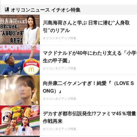
オリコンニュース イチオシ特集
川島海荷さんと学ぶ 日常に潜む“人身取
引”のリアル
オリコンタイアップ特集
マクドナルドが40年にわたり支える「小学
生の甲子園」
オリコンタイアップ特集
向井康二イケメンすぎ！純愛『（LOVE S
ONG）』
オリコンタイアップ特集
デカすぎ都市伝説発生!?ファミマ45％増量
作戦再来
オリコンタイアップ特集