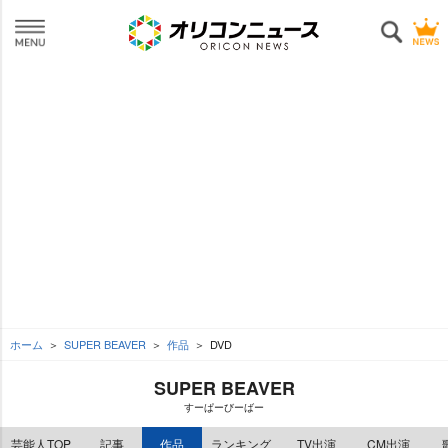
ホーム
SUPER BEAVER
作品
DVD
SUPER BEAVER
すーぱーびーばー
芸能人TOP
記事
作品
ランキング
TV出演
CM出演