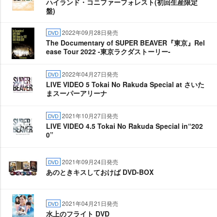
ハイランド・コニファーフォレスト(初回生産限定
盤)
2022年09月28日発売
DVD
The Documentary of SUPER BEAVER『東京』Rel
ease Tour 2022 -東京ラクダストーリー-
2022年04月27日発売
DVD
LIVE VIDEO 5 Tokai No Rakuda Special at さいた
まスーパーアリーナ
2021年10月27日発売
DVD
LIVE VIDEO 4.5 Tokai No Rakuda Special in“202
0”
2021年09月24日発売
DVD
あのときキスしておけば DVD-BOX
2021年04月21日発売
DVD
水上のフライト DVD