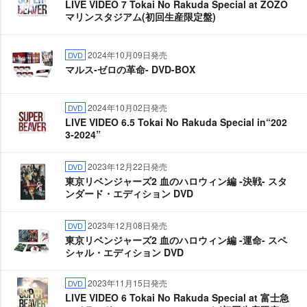
LIVE VIDEO 7 Tokai No Rakuda Special at ZOZO
マリンスタジアム(初回生産限定盤)
2024年10月09日発売
DVD
マルス-ゼロの革命- DVD-BOX
2024年10月02日発売
DVD
LIVE VIDEO 6.5 Tokai No Rakuda Special in“202
3-2024”
2023年12月22日発売
DVD
東京リベンジャーズ2 血のハロウィン編 -決戦- スタ
ンダード・エディション DVD
2023年12月08日発売
DVD
東京リベンジャーズ2 血のハロウィン編 -運命- スペ
シャル・エディション DVD
2023年11月15日発売
DVD
LIVE VIDEO 6 Tokai No Rakuda Special at 富士急