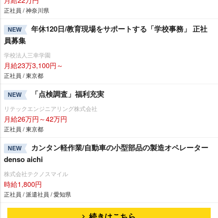
正社員 / 神奈川県
年休120日/教育現場をサポートする「学校事務」 正社
NEW
員募集
学校法人三幸学園
月給23万3,100円～
正社員 / 東京都
「点検調査」福利充実
NEW
リテックエンジニアリング株式会社
月給26万円～42万円
正社員 / 東京都
カンタン軽作業/自動車の小型部品の製造オペレーター
NEW
denso aichi
株式会社テクノスマイル
時給1,800円
正社員 / 派遣社員 / 愛知県
続きはこちら