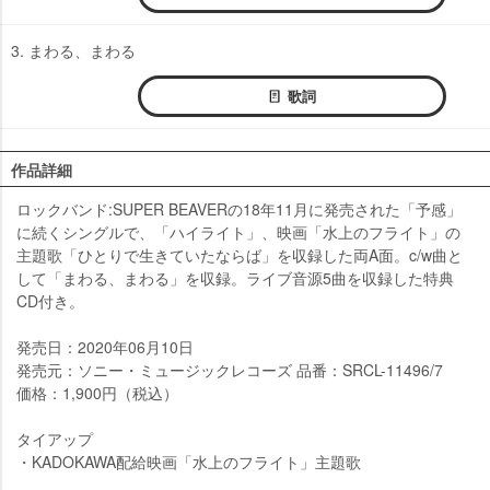
3. まわる、まわる
歌詞
作品詳細
ロックバンド:SUPER BEAVERの18年11月に発売された「予感」
に続くシングルで、「ハイライト」、映画「水上のフライト」の
主題歌「ひとりで生きていたならば」を収録した両A面。c/w曲と
して「まわる、まわる」を収録。ライブ音源5曲を収録した特典
CD付き。
発売日：2020年06月10日
発売元：ソニー・ミュージックレコーズ 品番：SRCL-11496/7
価格：1,900円（税込）
タイアップ
・KADOKAWA配給映画「水上のフライト」主題歌