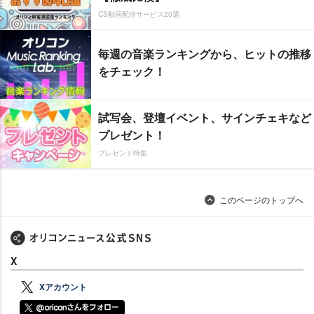
CS動画配信サービス20選
毎週の音楽ランキングから、ヒットの推移
をチェック！
試写会、登壇イベント、サインチェキなど
プレゼント！
プレゼント特集
このページのトップへ
X
Xアカウント