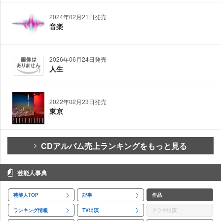
2024年02月21日発売
音楽
2026年06月24日発売
人生
2022年02月23日発売
東京
CDアルバム売上ランキングをもっと見る
芸能人事典
芸能人TOP
記事
作品
ランキング情報
TV出演
ドラマ出演