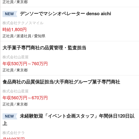
正社員 / 東京都
デンソーでマシンオペレーター denso aichi
NEW
株式会社テクノスマイル
時給1,800円
正社員 / 派遣社員 / 愛知県
大手菓子専門商社の品質管理・監査担当
株式会社山星屋
年収530万円～760万円
正社員 / 東京都
食品商社の品質保証担当/大手商社グループ菓子専門商社
株式会社山星屋
年収560万円～670万円
正社員 / 東京都
未経験歓迎「イベント企画スタッフ」年間休日120日以
NEW
上
株式会社テラ
月給22万円