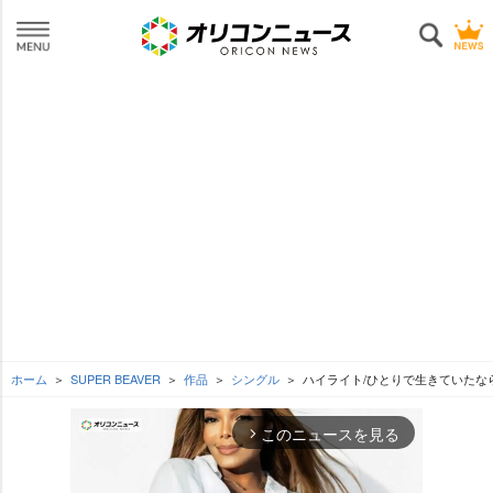
ホーム
SUPER BEAVER
作品
シングル
ハイライト/ひとりで生きていたな
このニュースを見る
arrow_forward_ios