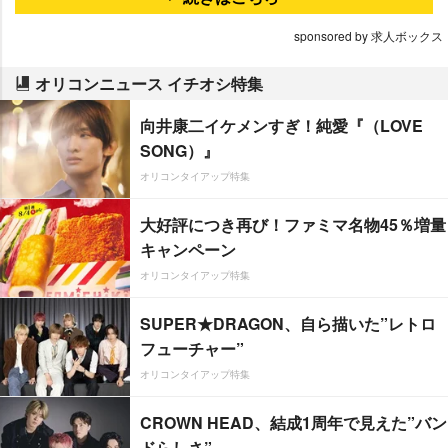
sponsored by 求人ボックス
オリコンニュース イチオシ特集
向井康二イケメンすぎ！純愛『（LOVE
SONG）』
オリコンタイアップ特集
大好評につき再び！ファミマ名物45％増量
キャンペーン
オリコンタイアップ特集
SUPER★DRAGON、自ら描いた”レトロ
フューチャー”
オリコンタイアップ特集
CROWN HEAD、結成1周年で見えた”バン
ドらしさ”