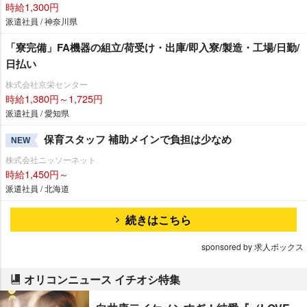
時給1,300円
派遣社員 / 神奈川県
「寮完備」FA機器の組立/荷受け・出庫/即入寮/製造・工場/日勤/
日払い
株式会社京栄センター
時給1,380円～1,725円
派遣社員 / 愛知県
保育スタッフ 補助メインで負担は少なめ
NEW
株式会社ニッソーネット
時給1,450円～
派遣社員 / 北海道
続きはこちら
sponsored by 求人ボックス
オリコンニュース イチオシ特集