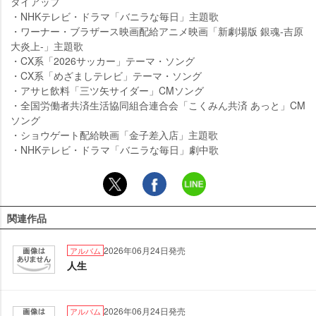
タイアップ
・NHKテレビ・ドラマ「バニラな毎日」主題歌
・ワーナー・ブラザース映画配給アニメ映画「新劇場版 銀魂-吉原
大炎上-」主題歌
・CX系「2026サッカー」テーマ・ソング
・CX系「めざましテレビ」テーマ・ソング
・アサヒ飲料「三ツ矢サイダー」CMソング
・全国労働者共済生活協同組合連合会「こくみん共済 あっと」CM
ソング
・ショウゲート配給映画「金子差入店」主題歌
・NHKテレビ・ドラマ「バニラな毎日」劇中歌
関連作品
2026年06月24日発売
アルバム
人生
2026年06月24日発売
アルバム