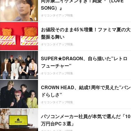
向井康二イケメンすぎ！純愛『（LOVE
SONG）』
オリコンタイアップ特集
お値段そのまま45％増量！ファミマ夏の大
盤振る舞い
オリコンタイアップ特集
SUPER★DRAGON、自ら描いた”レトロ
フューチャー”
オリコンタイアップ特集
CROWN HEAD、結成1周年で見えた”バン
ドらしさ”
オリコンタイアップ特集
パソコンメーカー社員が本気で選んだ「10
万円台PC３選」
オリコンタイアップ特集