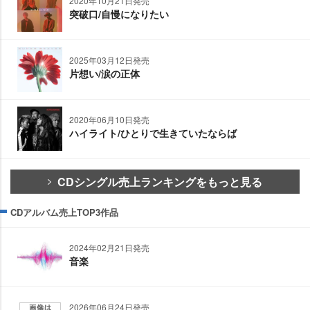
2020年10月21日発売
突破口/自慢になりたい
2025年03月12日発売
片想い/涙の正体
2020年06月10日発売
ハイライト/ひとりで生きていたならば
CDシングル売上ランキングをもっと見る
CDアルバム売上TOP3作品
2024年02月21日発売
音楽
2026年06月24日発売