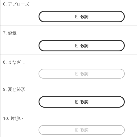
6. アプローズ
歌詞
7. 健気
歌詞
8. まなざし
歌詞
9. 夏と跡形
歌詞
10. 片想い
歌詞