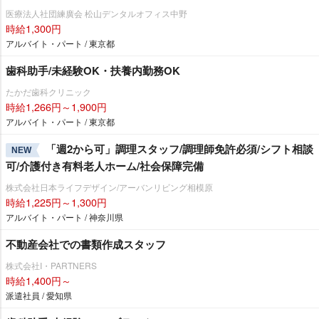
医療法人社団練廣会 松山デンタルオフィス中野
時給1,300円
アルバイト・パート / 東京都
歯科助手/未経験OK・扶養内勤務OK
たかだ歯科クリニック
時給1,266円～1,900円
アルバイト・パート / 東京都
「週2から可」調理スタッフ/調理師免許必須/シフト相談
NEW
可/介護付き有料老人ホーム/社会保障完備
株式会社日本ライフデザイン/アーバンリビング相模原
時給1,225円～1,300円
アルバイト・パート / 神奈川県
不動産会社での書類作成スタッフ
株式会社I・PARTNERS
時給1,400円～
派遣社員 / 愛知県