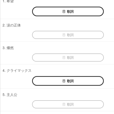
1. 希望
歌詞
2. 涙の正体
歌詞
3. 燦然
歌詞
4. クライマックス
歌詞
5. 主人公
歌詞