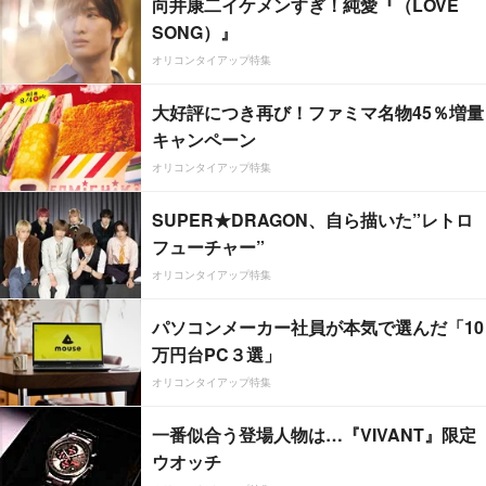
向井康二イケメンすぎ！純愛『（LOVE
SONG）』
オリコンタイアップ特集
大好評につき再び！ファミマ名物45％増量
キャンペーン
オリコンタイアップ特集
SUPER★DRAGON、自ら描いた”レトロ
フューチャー”
オリコンタイアップ特集
パソコンメーカー社員が本気で選んだ「10
万円台PC３選」
オリコンタイアップ特集
一番似合う登場人物は…『VIVANT』限定
ウオッチ