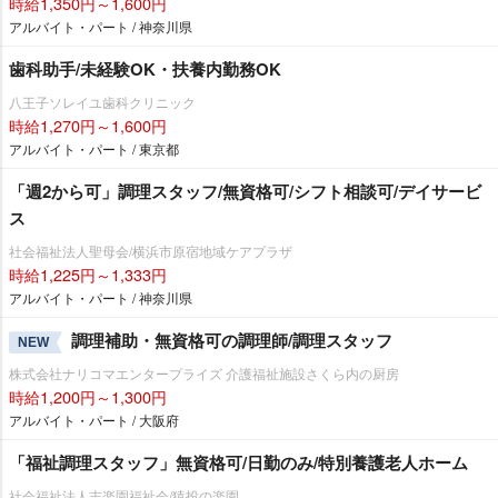
時給1,350円～1,600円
アルバイト・パート / 神奈川県
歯科助手/未経験OK・扶養内勤務OK
八王子ソレイユ歯科クリニック
時給1,270円～1,600円
アルバイト・パート / 東京都
「週2から可」調理スタッフ/無資格可/シフト相談可/デイサービ
ス
社会福祉法人聖母会/横浜市原宿地域ケアプラザ
時給1,225円～1,333円
アルバイト・パート / 神奈川県
調理補助・無資格可の調理師/調理スタッフ
NEW
株式会社ナリコマエンタープライズ 介護福祉施設さくら内の厨房
時給1,200円～1,300円
アルバイト・パート / 大阪府
「福祉調理スタッフ」無資格可/日勤のみ/特別養護老人ホーム
社会福祉法人志楽園福祉会/猿投の楽園