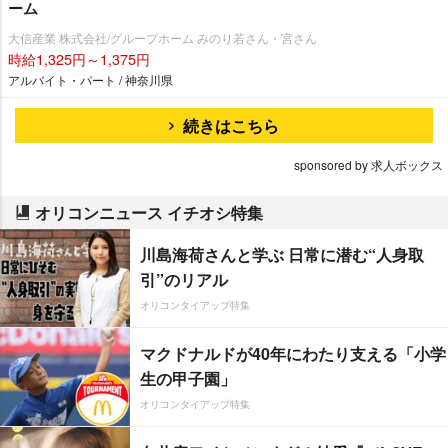
ーム
大信産業 株式会社/グループホーム みのり若さん・宮さん
時給1,325円～1,375円
アルバイト・パート / 神奈川県
続きはこちら
sponsored by 求人ボックス
オリコンニュース イチオシ特集
川島海荷さんと学ぶ 日常に潜む“人身取
引”のリアル
オリコンタイアップ特集
マクドナルドが40年にわたり支える「小学
生の甲子園」
オリコンタイアップ特集