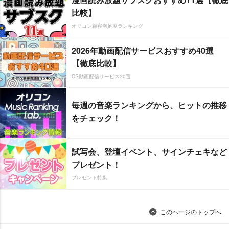
比較】
オリコン顧客満足度ランキング
2026年動画配信サービスおすすめ40選
【徹底比較】
CS動画配信サービス20選
毎週の音楽ランキングから、ヒットの推移
をチェック！
試写会、登壇イベント、サインチェキなど
プレゼント！
プレゼント特集
このページのトップへ