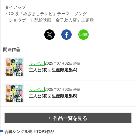
タイアップ
・CX系「めざましテレビ」テーマ・ソング
・ショウゲート配給映画「金子差入店」主題歌
関連作品
2025年07月02日発売
シングル
主人公(初回生産限定盤A)
2025年07月02日発売
シングル
主人公(初回生産限定盤B)
作品一覧を見る
合算シングル売上TOP3作品