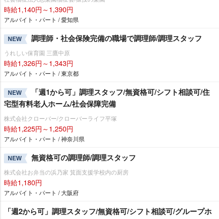
時給1,140円～1,390円
アルバイト・パート / 愛知県
調理師・社会保険完備の職場で調理師/調理スタッフ
NEW
うれしい保育園 三鷹中原
時給1,326円～1,343円
アルバイト・パート / 東京都
「週1から可」調理スタッフ/無資格可/シフト相談可/住
NEW
宅型有料老人ホーム/社会保障完備
株式会社クローバー/クローバーライフ平塚
時給1,225円～1,250円
アルバイト・パート / 神奈川県
無資格可の調理師/調理スタッフ
NEW
株式会社お弁当の浜乃家 箕面支援学校内の厨房
時給1,180円
アルバイト・パート / 大阪府
「週2から可」調理スタッフ/無資格可/シフト相談可/グループホ