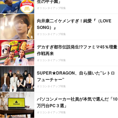
生の甲子園」
オリコンタイアップ特集
向井康二イケメンすぎ！純愛『（LOVE
SONG）』
オリコンタイアップ特集
デカすぎ都市伝説発生!?ファミマ45％増量
作戦再来
オリコンタイアップ特集
SUPER★DRAGON、自ら描いた”レトロ
フューチャー”
オリコンタイアップ特集
パソコンメーカー社員が本気で選んだ「10
万円台PC３選」
オリコンタイアップ特集