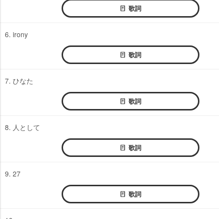
歌詞
6. irony
歌詞
7. ひなた
歌詞
8. 人として
歌詞
9. 27
歌詞