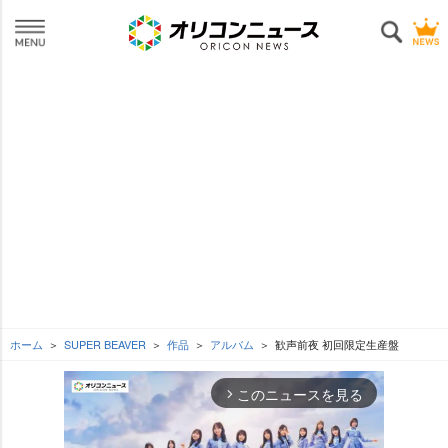
ホーム
SUPER BEAVER
作品
アルバム
歓声前夜 初回限定生産盤
このニュースを見る
arrow_forward_ios