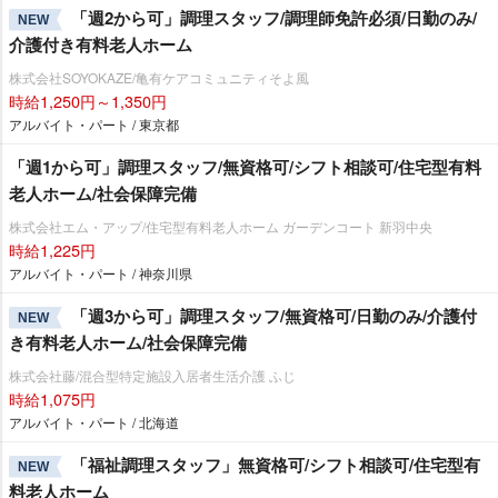
「週2から可」調理スタッフ/調理師免許必須/日勤のみ/
NEW
介護付き有料老人ホーム
株式会社SOYOKAZE/亀有ケアコミュニティそよ風
時給1,250円～1,350円
アルバイト・パート / 東京都
「週1から可」調理スタッフ/無資格可/シフト相談可/住宅型有料
老人ホーム/社会保障完備
株式会社エム・アップ/住宅型有料老人ホーム ガーデンコート 新羽中央
時給1,225円
アルバイト・パート / 神奈川県
「週3から可」調理スタッフ/無資格可/日勤のみ/介護付
NEW
き有料老人ホーム/社会保障完備
株式会社藤/混合型特定施設入居者生活介護 ふじ
時給1,075円
アルバイト・パート / 北海道
「福祉調理スタッフ」無資格可/シフト相談可/住宅型有
NEW
料老人ホーム