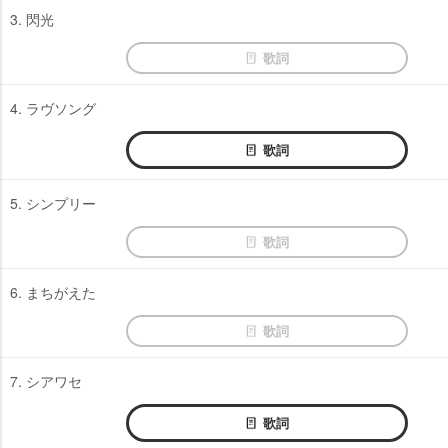
3. 閃光
歌詞
4. ラヴソング
歌詞
5. シンプリー
歌詞
6. まちがえた
歌詞
7. シアワセ
歌詞