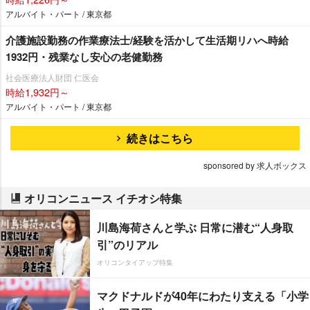
アルバイト・パート / 東京都
介護施設勤務の作業療法士/経験を活かして生活期リハへ時給
1932円・残業なし安心の老健勤務
社会医療法人財団 仁医会
時給1,932円～
アルバイト・パート / 東京都
続きはこちら
sponsored by 求人ボックス
オリコンニュース イチオシ特集
川島海荷さんと学ぶ 日常に潜む“人身取
引”のリアル
オリコンタイアップ特集
マクドナルドが40年にわたり支える「小学