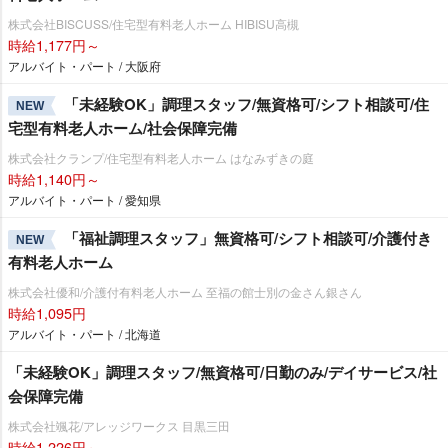
株式会社BISCUSS/住宅型有料老人ホーム HIBISU高槻
時給1,177円～
アルバイト・パート / 大阪府
「未経験OK」調理スタッフ/無資格可/シフト相談可/住
NEW
宅型有料老人ホーム/社会保障完備
株式会社クランプ/住宅型有料老人ホーム はなみずきの庭
時給1,140円～
アルバイト・パート / 愛知県
「福祉調理スタッフ」無資格可/シフト相談可/介護付き
NEW
有料老人ホーム
株式会社優和/介護付有料老人ホーム 至福の館士別の金さん銀さん
時給1,095円
アルバイト・パート / 北海道
「未経験OK」調理スタッフ/無資格可/日勤のみ/デイサービス/社
会保障完備
株式会社颯花/アレッジワークス 目黒三田
時給1,226円～