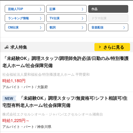
芸能人TOP
記事
作品
ランキング情報
TV出演
ドラマ出演
CM出演
歌詞
音楽配信
求人特集
さらに見る
「未経験OK」調理スタッフ/調理師免許必須/日勤のみ/特別養護
老人ホーム/社会保障完備
社会福祉法人愛和福祉会/特別養護老人ホーム 平野愛和
時給1,180円
アルバイト・パート / 大阪府
「未経験OK」調理スタッフ/無資格可/シフト相談可/住
NEW
宅型有料老人ホーム/社会保障完備
株式会社エクセルシオール・ジャパン/エクセルシオール湘南台
時給1,225円～
アルバイト・パート / 神奈川県