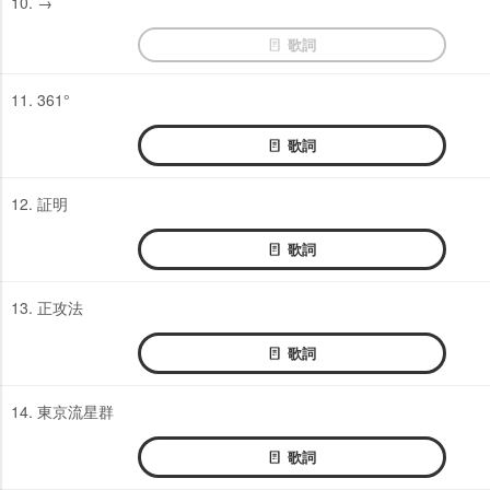
10. →
歌詞
11. 361°
歌詞
12. 証明
歌詞
13. 正攻法
歌詞
14. 東京流星群
歌詞