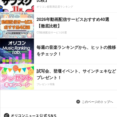
オリコン顧客満足度ランキング
2026年動画配信サービスおすすめ40選
【徹底比較】
CS動画配信サービス20選
毎週の音楽ランキングから、ヒットの推移
をチェック！
試写会、登壇イベント、サインチェキなど
プレゼント！
プレゼント特集
このページのトップへ