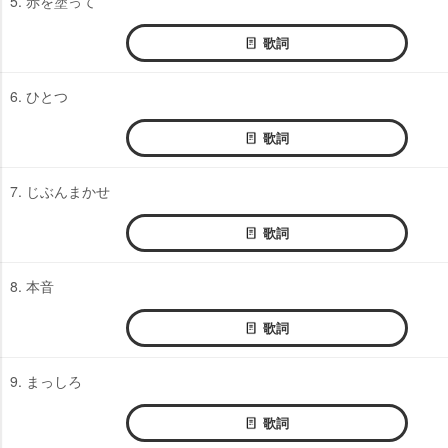
5. 赤を塗って
歌詞
6. ひとつ
歌詞
7. じぶんまかせ
歌詞
8. 本音
歌詞
9. まっしろ
歌詞