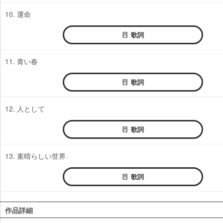
10. 運命
歌詞
11. 青い春
歌詞
12. 人として
歌詞
13. 素晴らしい世界
歌詞
作品詳細