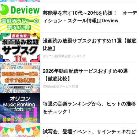
芸能界を志す10代～20代を応援！ オーデ
ィション・スクール情報はDeview
漫画読み放題サブスクおすすめ11選【徹底
比較】
オリコン顧客満足度ランキング
2026年動画配信サービスおすすめ40選
【徹底比較】
CS動画配信サービス20選
毎週の音楽ランキングから、ヒットの推移
をチェック！
試写会、登壇イベント、サインチェキなど