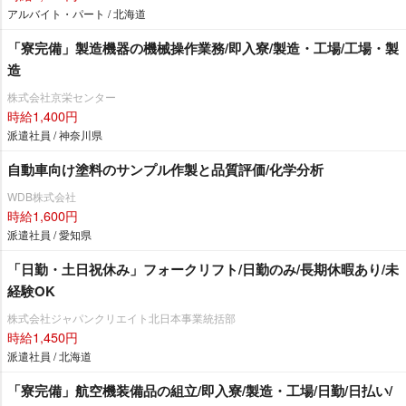
アルバイト・パート / 北海道
「寮完備」製造機器の機械操作業務/即入寮/製造・工場/工場・製
造
株式会社京栄センター
時給1,400円
派遣社員 / 神奈川県
自動車向け塗料のサンプル作製と品質評価/化学分析
WDB株式会社
時給1,600円
派遣社員 / 愛知県
「日勤・土日祝休み」フォークリフト/日勤のみ/長期休暇あり/未
経験OK
株式会社ジャパンクリエイト北日本事業統括部
時給1,450円
派遣社員 / 北海道
「寮完備」航空機装備品の組立/即入寮/製造・工場/日勤/日払い/