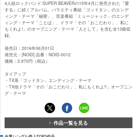
4人組ロックバンド:SUPER BEAVERの15年4月に発売された『愛
する』に続くアルバム。バラエティ番組「ゴッドタン」のエンデ
ィング・テーマ「秘密」、音楽番組「ミュージャック」のエンデ
ィング・テーマ「ことば」、ドラマ「その「おこだわり」、私に
もくれよ!」のオープニング・テーマ「人として」を含む全13曲収
録。
発売日：2016年06月01日
発売元：[NOiD] 品番：NOID-0012
価格：2,970円（税込）
タイアップ
・TX系「ゴッドタン」エンディング・テーマ
・TX他ドラマ「その「おこだわり」、私にもくれよ!!」オープニン
グ・テーマ
作品一覧を見る
合算シングル売上TOP3作品