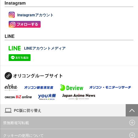
Instagram
Instagramアカウント
LINE
LINEアカウントメディア
PC版に切り替え
禁無断複写転載
クッキーの使用について