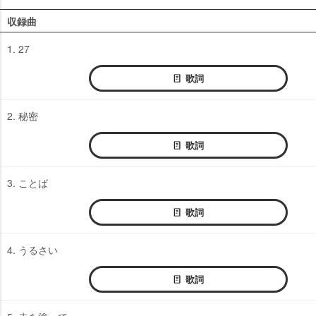
収録曲
1. 27
歌詞
2. 秘密
歌詞
3. ことば
歌詞
4. うるさい
歌詞