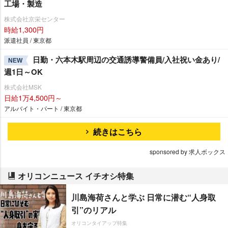
工場・製造
株式会社京栄センター
時給1,300円
派遣社員 / 東京都
日勤・六本木駅周辺の交通誘導警備員/入社祝い金あり/
NEW
週1日～OK
株式会社MSK
日給1万4,500円～
アルバイト・パート / 東京都
続きはこちら
sponsored by 求人ボックス
オリコンニュース イチオシ特集
川島海荷さんと学ぶ 日常に潜む“人身取
引”のリアル
オリコンタイアップ特集