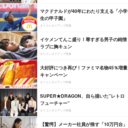
マクドナルドが40年にわたり支える「小学
生の甲子園」
オリコンタイアップ特集
イケメンてんこ盛り！尊すぎる男子の純情
ラブに胸キュン
オリコンタイアップ特集
大好評につき再び！ファミマ名物45％増量
キャンペーン
オリコンタイアップ特集
SUPER★DRAGON、自ら描いた”レトロ
フューチャー”
オリコンタイアップ特集
【驚愕】メーカー社員が推す「10万円台」