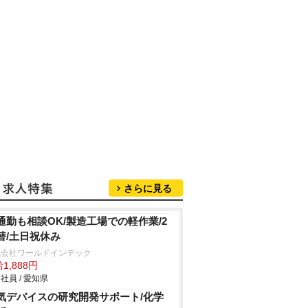
さらに見る
通勤も相談OK/製造工場での軽作業/2
替/土日祝休み
式会社ワールドインテック
1,888円
社員 / 愛知県
気デバイスの研究開発サポート/化学