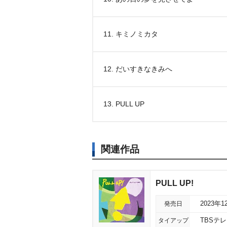
11. キミノミカタ
12. だいすきなきみへ
13. PULL UP
関連作品
PULL UP!
発売日
2023年1
タイアップ
TBSテ