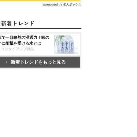
sponsored by 求人ボックス
葉で一目瞭然の浸透力！味の
いに衝撃を受ける水とは
リコンタイアップ特集
新着トレンドをもっと見る