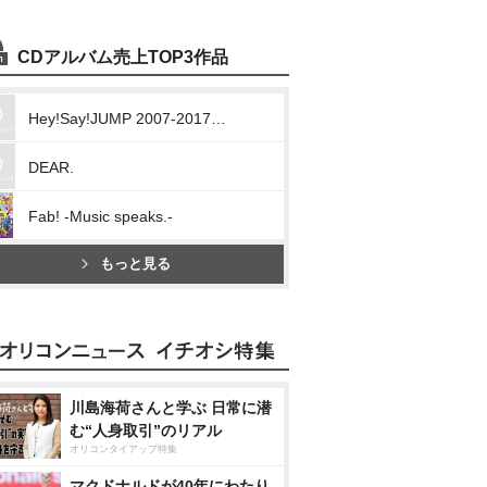
CDアルバム売上TOP3作品
Hey!Say!JUMP 2007-2017 I/O
DEAR.
Fab! -Music speaks.-
もっと見る
川島海荷さんと学ぶ 日常に潜
む“人身取引”のリアル
オリコンタイアップ特集
マクドナルドが40年にわたり