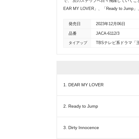
で、“次のステップへ日々飛躍していくこ
EAR MY LOVER」、「Ready to Jump」
発売日
2023年12月06日
品番
JACA-6112/3
タイアップ
TBSテレビ系ドラマ「
1. DEAR MY LOVER
2. Ready to Jump
3. Dirty Innocence