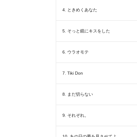
4. ときめくあなた
5. そっと鏡にキスをした
6. ウラオモテ
7. Tiki Don
8. まだ切らない
9. それぞれ。
10. あの日の夢を見させてよ