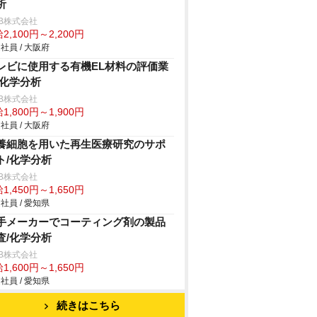
析
B株式会社
2,100円～2,200円
社員 / 大阪府
レビに使用する有機EL材料の評価業
/化学分析
B株式会社
1,800円～1,900円
社員 / 大阪府
養細胞を用いた再生医療研究のサポ
ト/化学分析
B株式会社
1,450円～1,650円
社員 / 愛知県
手メーカーでコーティング剤の製品
査/化学分析
B株式会社
1,600円～1,650円
社員 / 愛知県
続きはこちら