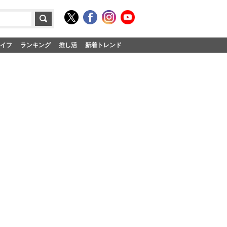
イフ
ランキング
推し活
新着トレンド