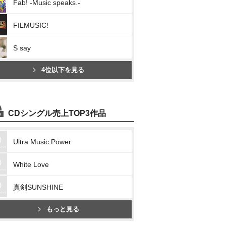
Fab! -Music speaks.-
FILMUSIC!
S say
4位以下を見る
CDシングル売上TOP3作品
Ultra Music Power
White Love
真剣SUNSHINE
もっと見る