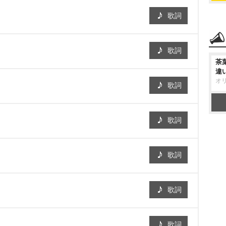
歌詞
歌詞
茶
違
オ
歌詞
歌詞
歌詞
歌詞
歌詞