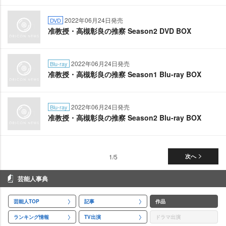
2022年06月24日発売
DVD
准教授・高槻彰良の推察 Season2 DVD BOX
2022年06月24日発売
Blu-ray
准教授・高槻彰良の推察 Season1 Blu-ray BOX
2022年06月24日発売
Blu-ray
准教授・高槻彰良の推察 Season2 Blu-ray BOX
1/5
次へ
芸能人事典
芸能人TOP
記事
作品
ランキング情報
TV出演
ドラマ出演