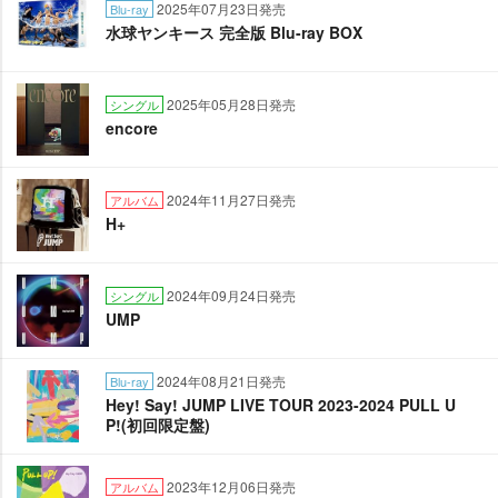
2025年07月23日発売
Blu-ray
水球ヤンキース 完全版 Blu-ray BOX
2025年05月28日発売
シングル
encore
2024年11月27日発売
アルバム
H+
2024年09月24日発売
シングル
UMP
2024年08月21日発売
Blu-ray
Hey! Say! JUMP LIVE TOUR 2023-2024 PULL U
P!(初回限定盤)
2023年12月06日発売
アルバム