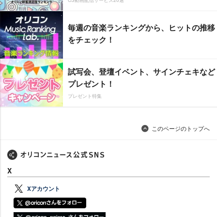
CS動画配信サービス20選
毎週の音楽ランキングから、ヒットの推移
をチェック！
試写会、登壇イベント、サインチェキなど
プレゼント！
プレゼント特集
このページのトップへ
X
Xアカウント