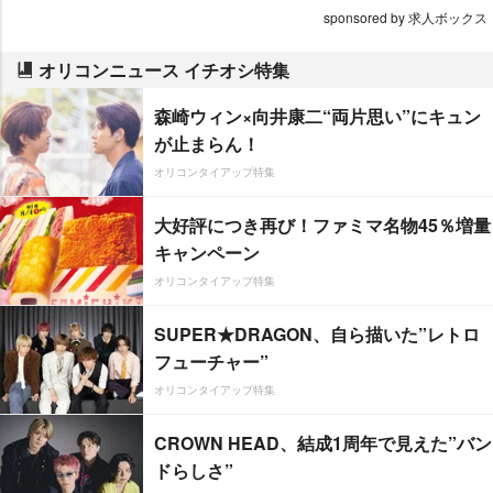
sponsored by 求人ボックス
オリコンニュース イチオシ特集
森崎ウィン×向井康二“両片思い”にキュン
が止まらん！
オリコンタイアップ特集
大好評につき再び！ファミマ名物45％増量
キャンペーン
オリコンタイアップ特集
SUPER★DRAGON、自ら描いた”レトロ
フューチャー”
オリコンタイアップ特集
CROWN HEAD、結成1周年で見えた”バン
ドらしさ”