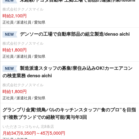
NEW
株式会社テクノスマイル
時給2,100円
正社員 / 派遣社員 / 愛知県
デンソーの工場で自動車部品の組立製造/denso aichi
NEW
株式会社テクノスマイル
時給1,800円
正社員 / 派遣社員 / 愛知県
製造派遣スタッフの募集!寮住み込みOK!カーエアコン
NEW
の検査業務 denso aichi
株式会社テクノスマイル
時給1,800円
正社員 / 派遣社員 / 愛知県
グランプリ金賞!焼鳥バルのキッチンスタッフ/“食のプロ”を目指
す!複数ブランドでの経験可能/賞与年3回
いただきコッコちゃん 北8条店
月給34万6,350円～45万5,000円