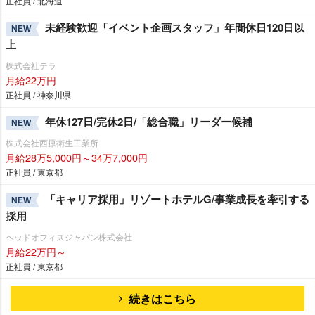
正社員 / 北海道
未経験歓迎「イベント企画スタッフ」年間休日120日以
NEW
上
株式会社テラ
月給22万円
正社員 / 神奈川県
年休127日/完休2日/「総合職」リーダー候補
NEW
株式会社西原衛生工業所
月給28万5,000円～34万7,000円
正社員 / 東京都
「キャリア採用」リゾートホテルG/事業成長を牽引する
NEW
採用
ヘッドオフィスジャパン株式会社
月給22万円～
正社員 / 東京都
続きはこちら