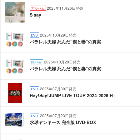
2025年11月26日発売
アルバム
S say
2025年10月29日発売
DVD
パラレル夫婦 死んだ“僕と妻”の真実
2025年10月29日発売
Blu-ray
パラレル夫婦 死んだ“僕と妻”の真実
2025年07月30日発売
DVD
Hey!Say!JUMP LIVE TOUR 2024-2025 H+
2025年07月23日発売
DVD
水球ヤンキース 完全版 DVD-BOX