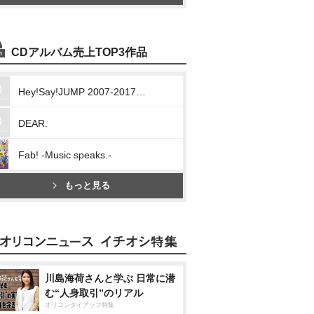
CDアルバム売上TOP3作品
Hey!Say!JUMP 2007-2017 I/O
DEAR.
Fab! -Music speaks.-
もっと見る
川島海荷さんと学ぶ 日常に潜
む“人身取引”のリアル
オリコンタイアップ特集