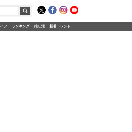
イフ
ランキング
推し活
新着トレンド