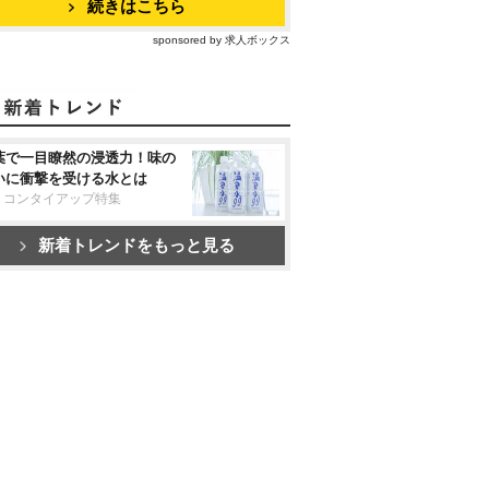
続きはこちら
sponsored by 求人ボックス
葉で一目瞭然の浸透力！味の
いに衝撃を受ける水とは
リコンタイアップ特集
新着トレンドをもっと見る