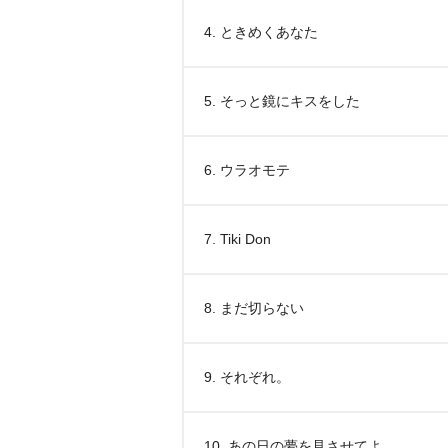
4. ときめくあなた
5. そっと鏡にキスをした
6. ウラオモテ
7. Tiki Don
8. まだ切らない
9. それぞれ。
10. あの日の夢を見させてよ