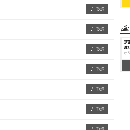
歌詞
歌詞
茶
違
歌詞
オ
歌詞
歌詞
歌詞
歌詞