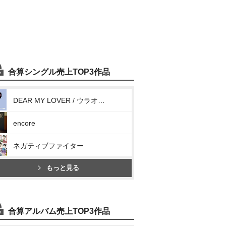
合算シングル売上TOP3作品
DEAR MY LOVER / ウラオモテ
encore
ネガティブファイター
もっと見る
合算アルバム売上TOP3作品