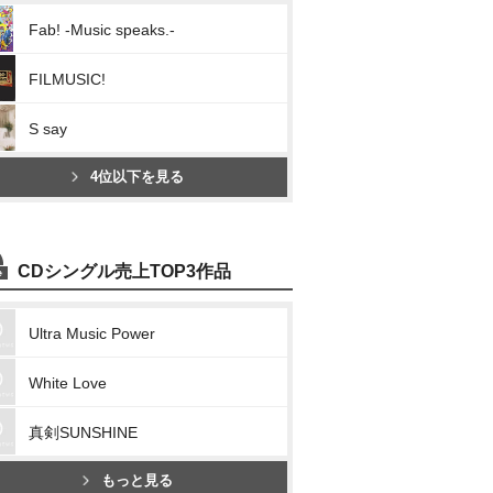
Fab! -Music speaks.-
FILMUSIC!
S say
4位以下を見る
CDシングル売上TOP3作品
Ultra Music Power
White Love
真剣SUNSHINE
もっと見る