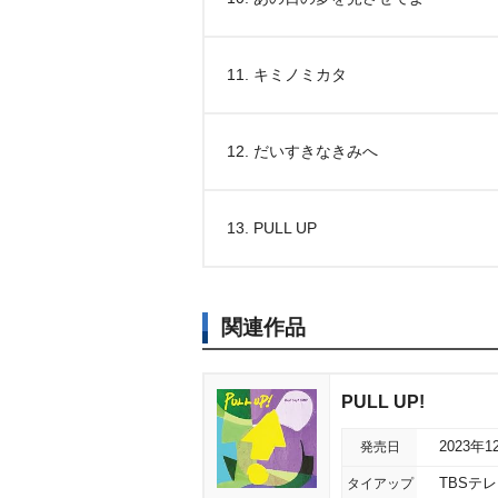
11. キミノミカタ
12. だいすきなきみへ
13. PULL UP
関連作品
PULL UP!
発売日
2023年1
タイアップ
TBSテ