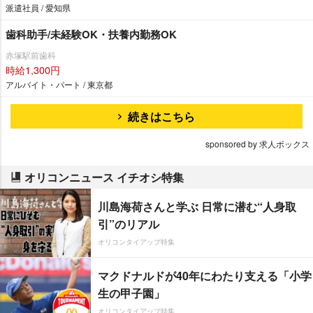
派遣社員 / 愛知県
歯科助手/未経験OK・扶養内勤務OK
赤塚駅前歯科
時給1,300円
アルバイト・パート / 東京都
続きはこちら
sponsored by 求人ボックス
オリコンニュース イチオシ特集
川島海荷さんと学ぶ 日常に潜む“人身取
引”のリアル
オリコンタイアップ特集
マクドナルドが40年にわたり支える「小学
生の甲子園」
オリコンタイアップ特集