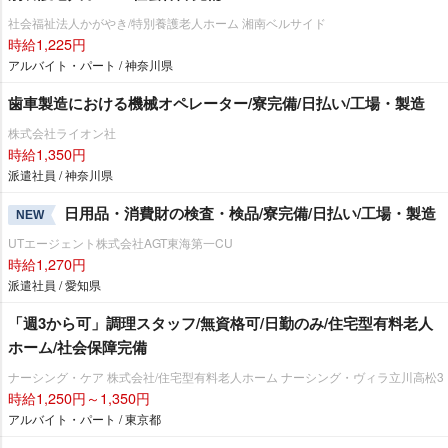
社会福祉法人かがやき/特別養護老人ホーム 湘南ベルサイド
時給1,225円
アルバイト・パート / 神奈川県
歯車製造における機械オペレーター/寮完備/日払い/工場・製造
株式会社ライオン社
時給1,350円
派遣社員 / 神奈川県
日用品・消費財の検査・検品/寮完備/日払い/工場・製造
NEW
UTエージェント株式会社AGT東海第一CU
時給1,270円
派遣社員 / 愛知県
「週3から可」調理スタッフ/無資格可/日勤のみ/住宅型有料老人
ホーム/社会保障完備
ナーシング・ケア 株式会社/住宅型有料老人ホーム ナーシング・ヴィラ立川高松3
時給1,250円～1,350円
アルバイト・パート / 東京都