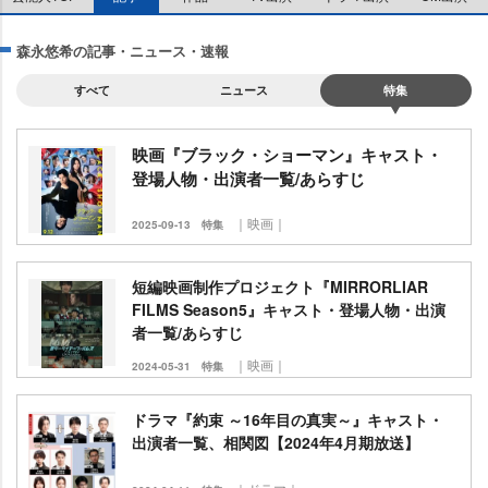
森永悠希の記事・ニュース・速報
すべて
ニュース
特集
映画『ブラック・ショーマン』キャスト・
登場人物・出演者一覧/あらすじ
｜映画｜
2025-09-13
特集
短編映画制作プロジェクト『MIRRORLIAR
FILMS Season5』キャスト・登場人物・出演
者一覧/あらすじ
｜映画｜
2024-05-31
特集
ドラマ『約束 ～16年目の真実～』キャスト・
出演者一覧、相関図【2024年4月期放送】