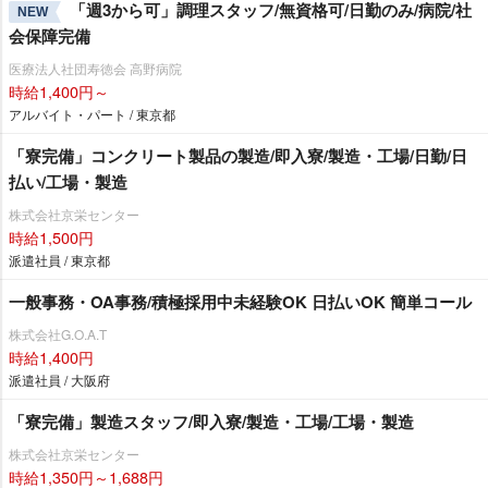
「週3から可」調理スタッフ/無資格可/日勤のみ/病院/社
NEW
会保障完備
医療法人社団寿徳会 高野病院
時給1,400円～
アルバイト・パート / 東京都
「寮完備」コンクリート製品の製造/即入寮/製造・工場/日勤/日
払い/工場・製造
株式会社京栄センター
時給1,500円
派遣社員 / 東京都
一般事務・OA事務/積極採用中未経験OK 日払いOK 簡単コール
株式会社G.O.A.T
時給1,400円
派遣社員 / 大阪府
「寮完備」製造スタッフ/即入寮/製造・工場/工場・製造
株式会社京栄センター
時給1,350円～1,688円