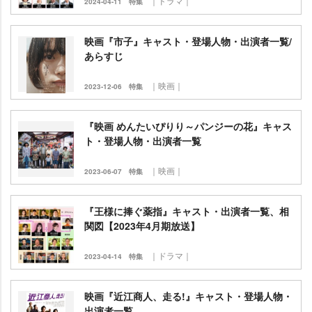
｜ドラマ｜
2024-04-11
特集
映画『市子』キャスト・登場人物・出演者一覧/
あらすじ
｜映画｜
2023-12-06
特集
『映画 めんたいぴりり～パンジーの花』キャス
ト・登場人物・出演者一覧
｜映画｜
2023-06-07
特集
『王様に捧ぐ薬指』キャスト・出演者一覧、相
関図【2023年4月期放送】
｜ドラマ｜
2023-04-14
特集
映画『近江商人、走る!』キャスト・登場人物・
出演者一覧