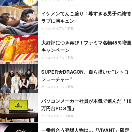
イケメンてんこ盛り！尊すぎる男子の純情
ラブに胸キュン
オリコンタイアップ特集
大好評につき再び！ファミマ名物45％増量
キャンペーン
オリコンタイアップ特集
SUPER★DRAGON、自ら描いた”レトロ
フューチャー”
オリコンタイアップ特集
パソコンメーカー社員が本気で選んだ「10
万円台PC３選」
オリコンタイアップ特集
一番似合う登場人物は…『VIVANT』限定