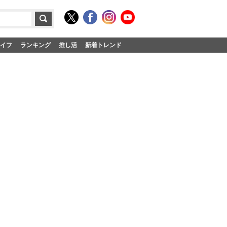
イフ
ランキング
推し活
新着トレンド