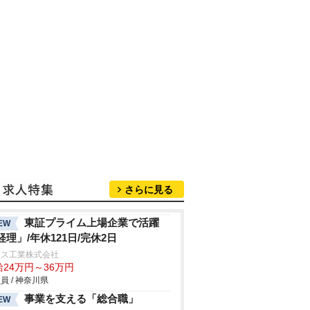
さらに見る
東証プライム上場企業で活躍
EW
経理」/年休121日/完休2日
レス工業株式会社
給24万円～36万円
員 / 神奈川県
事業を支える「総合職」
EW