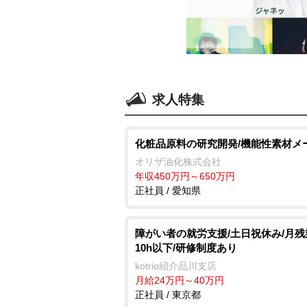
求人特集
化粧品原料の研究開発/機能性素材メ
オリザ油化株式会社
年収450万円～650万円
正社員 / 愛知県
障がい者の就労支援/土日祝休み/月
10h以下/研修制度あり
kotrio紹介品川支店
月給24万円～40万円
正社員 / 東京都