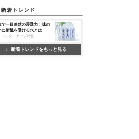
葉で一目瞭然の浸透力！味の
いに衝撃を受ける水とは
リコンタイアップ特集
新着トレンドをもっと見る