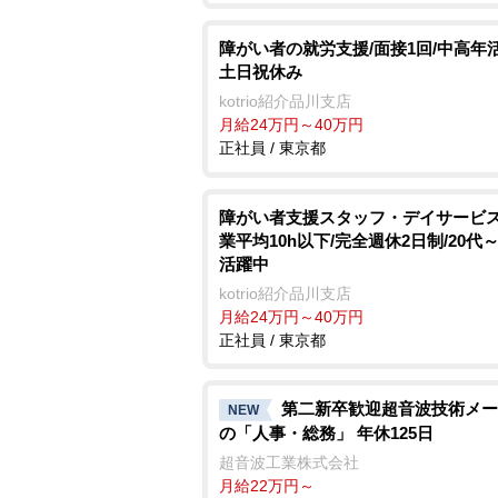
障がい者の就労支援/面接1回/中高年活
土日祝休み
kotrio紹介品川支店
月給24万円～40万円
正社員 / 東京都
障がい者支援スタッフ・デイサービス
業平均10h以下/完全週休2日制/20代～
活躍中
kotrio紹介品川支店
月給24万円～40万円
正社員 / 東京都
第二新卒歓迎超音波技術メー
NEW
の「人事・総務」 年休125日
超音波工業株式会社
月給22万円～