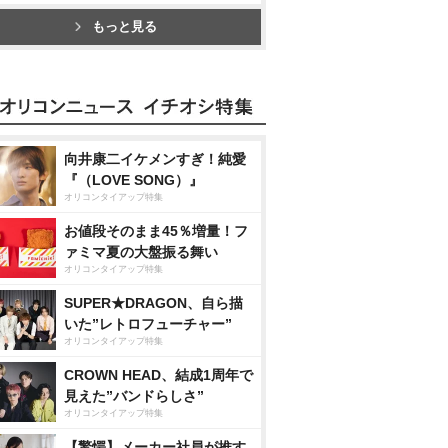
もっと見る
向井康二イケメンすぎ！純愛
『（LOVE SONG）』
オリコンタイアップ特集
お値段そのまま45％増量！フ
ァミマ夏の大盤振る舞い
オリコンタイアップ特集
SUPER★DRAGON、自ら描
いた”レトロフューチャー”
オリコンタイアップ特集
CROWN HEAD、結成1周年で
見えた”バンドらしさ”
オリコンタイアップ特集
【驚愕】メーカー社員が推す