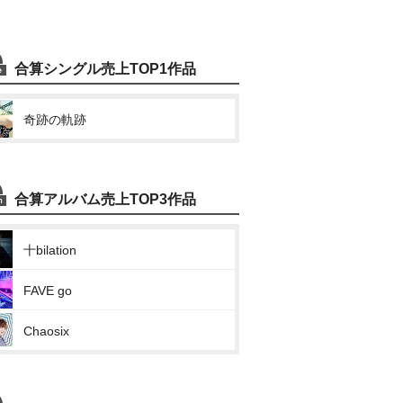
合算シングル売上TOP1作品
奇跡の軌跡
合算アルバム売上TOP3作品
十bilation
FAVE go
Chaosix