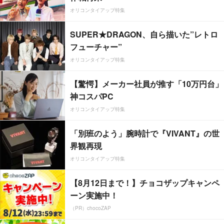
オリコンタイアップ特集
SUPER★DRAGON、自ら描いた”レトロ
フューチャー”
オリコンタイアップ特集
【驚愕】メーカー社員が推す「10万円台」
神コスパPC
オリコンタイアップ特集
「別班のよう」腕時計で『VIVANT』の世
界観再現
オリコンタイアップ特集
【8月12日まで！】チョコザップキャンペ
ーン実施中！
（PR）chocoZAP