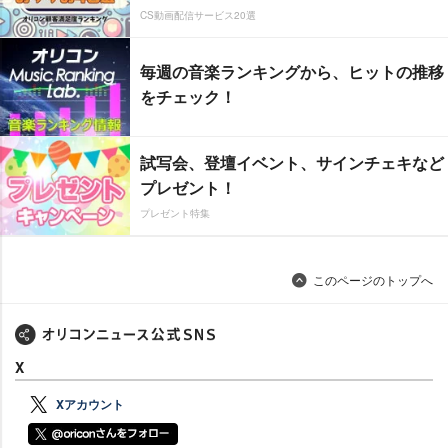
CS動画配信サービス20選
毎週の音楽ランキングから、ヒットの推移
をチェック！
試写会、登壇イベント、サインチェキなど
プレゼント！
プレゼント特集
このページのトップへ
X
Xアカウント