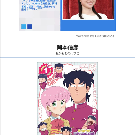
Powered by 
GliaStudios
岡本信彦
M
おかもとのぶひこ
u
t
e