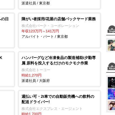
派遣社員 / 東京都
への日
障がい者採用/花屋の店舗バックヤード業務
株式会社パーク・コーポレーション
年収123万円～141万円
アルバイト・パート / 東京都
K
ハンバーグなど冷凍食品の製造補助/夕勤専
属 原料を投入するだけのモクモク作業
株式会社トーコー
時給1,270円
派遣社員 / 大阪府
週払い可・2t車での自動販売機への飲料の
配送ドライバー!
株式会社エクスプレス・エージェント
時給1,700円