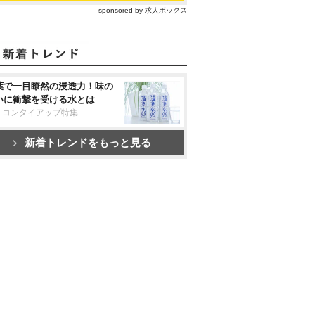
sponsored by 求人ボックス
葉で一目瞭然の浸透力！味の
いに衝撃を受ける水とは
リコンタイアップ特集
新着トレンドをもっと見る