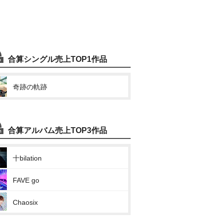
合算シングル売上TOP1作品
奇跡の軌跡
合算アルバム売上TOP3作品
十bilation
FAVE go
Chaosix