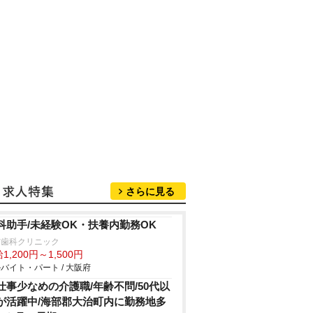
さらに見る
科助手/未経験OK・扶養内勤務OK
吉歯科クリニック
1,200円～1,500円
バイト・パート / 大阪府
仕事少なめの介護職/年齢不問/50代以
が活躍中/海部郡大治町内に勤務地多