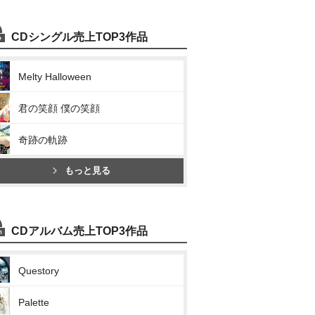
CDシングル売上TOP3作品
Melty Halloween
君の笑顔 僕の笑顔
奇跡の軌跡
もっと見る
CDアルバム売上TOP3作品
Questory
Palette