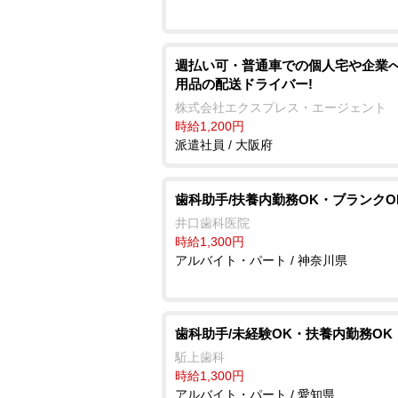
週払い可・普通車での個人宅や企業
用品の配送ドライバー!
株式会社エクスプレス・エージェント
時給1,200円
派遣社員 / 大阪府
歯科助手/扶養内勤務OK・ブランクO
井口歯科医院
時給1,300円
アルバイト・パート / 神奈川県
歯科助手/未経験OK・扶養内勤務OK
駈上歯科
時給1,300円
アルバイト・パート / 愛知県