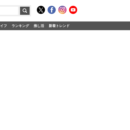
イフ
ランキング
推し活
新着トレンド