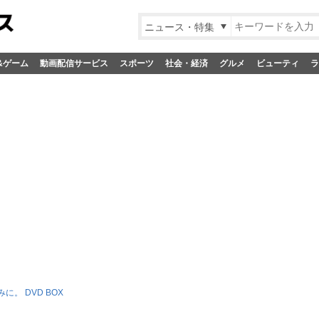
ニュース・特集
&ゲーム
動画配信サービス
スポーツ
社会・経済
グルメ
ビューティ
ラ
に。 DVD BOX