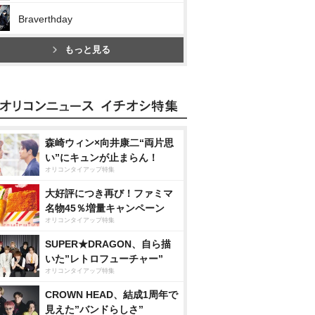
Braverthday
もっと見る
森崎ウィン×向井康二“両片思
い”にキュンが止まらん！
オリコンタイアップ特集
大好評につき再び！ファミマ
名物45％増量キャンペーン
オリコンタイアップ特集
SUPER★DRAGON、自ら描
いた”レトロフューチャー”
オリコンタイアップ特集
CROWN HEAD、結成1周年で
見えた”バンドらしさ”