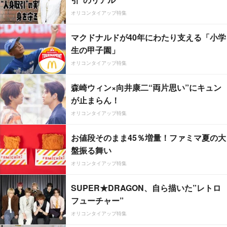
オリコンタイアップ特集
マクドナルドが40年にわたり支える「小学
生の甲子園」
オリコンタイアップ特集
森崎ウィン×向井康二“両片思い”にキュン
が止まらん！
オリコンタイアップ特集
お値段そのまま45％増量！ファミマ夏の大
盤振る舞い
オリコンタイアップ特集
SUPER★DRAGON、自ら描いた”レトロ
フューチャー”
オリコンタイアップ特集