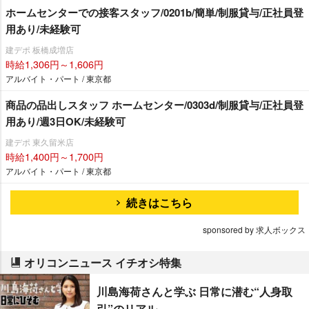
ホームセンターでの接客スタッフ/0201b/簡単/制服貸与/正社員登
用あり/未経験可
建デポ 板橋成増店
時給1,306円～1,606円
アルバイト・パート / 東京都
商品の品出しスタッフ ホームセンター/0303d/制服貸与/正社員登
用あり/週3日OK/未経験可
建デポ 東久留米店
時給1,400円～1,700円
アルバイト・パート / 東京都
続きはこちら
sponsored by 求人ボックス
オリコンニュース イチオシ特集
川島海荷さんと学ぶ 日常に潜む“人身取
引”のリアル