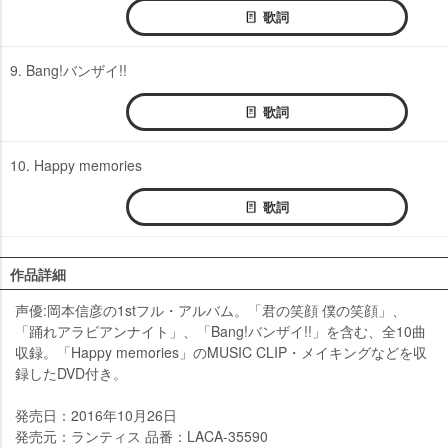
歌詞
9. Bang!バンザイ!!
歌詞
10. Happy memories
歌詞
作品詳細
声優:岡本信彦の1stフル・アルバム。「君の笑顔 僕の笑顔」、
「踊れアラビアンナイト」、「Bang!バンザイ!!」を含む、全10曲
収録。「Happy memories」のMUSIC CLIP・メイキングなどを収
録したDVD付き。
発売日：2016年10月26日
発売元：ランティス 品番：LACA-35590