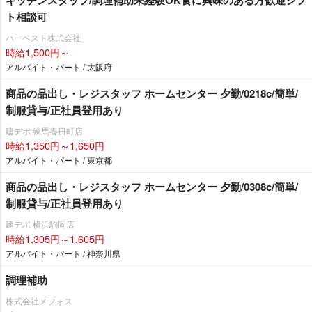
キッチンスタッフ/調理補助未経験OK食に興味のある方歓迎シフ
ト相談可
ハーベスト株式会社
時給1,500円～
アルバイト・パート / 大阪府
商品の品出し・レジスタッフ ホームセンター 夕勤/0218c/簡単/
制服貸与/正社員登用あり
建デポ 練馬春日町店
時給1,350円～1,650円
アルバイト・パート / 東京都
商品の品出し・レジスタッフ ホームセンター 夕勤/0308c/簡単/
制服貸与/正社員登用あり
建デポ 横浜駒岡店
時給1,305円～1,605円
アルバイト・パート / 神奈川県
調理補助
株式会社メフォス