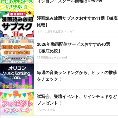
ィション・スクール情報はDeview
漫画読み放題サブスクおすすめ11選【徹底
比較】
オリコン顧客満足度ランキング
2026年動画配信サービスおすすめ40選
【徹底比較】
CS動画配信サービス20選
毎週の音楽ランキングから、ヒットの推移
をチェック！
試写会、登壇イベント、サインチェキなど
プレゼント！
プレゼント特集