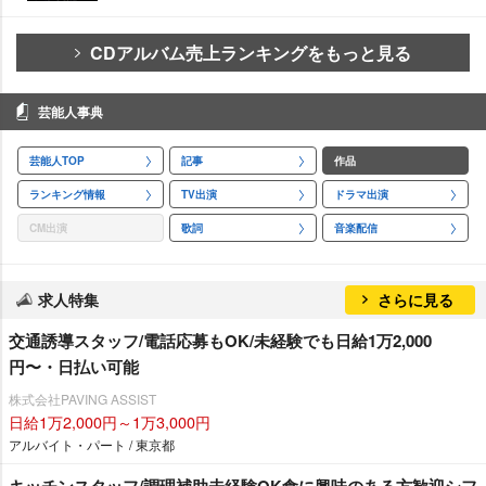
CDアルバム売上ランキングをもっと見る
芸能人事典
芸能人TOP
記事
作品
ランキング情報
TV出演
ドラマ出演
CM出演
歌詞
音楽配信
求人特集
さらに見る
交通誘導スタッフ/電話応募もOK/未経験でも日給1万2,000
円〜・日払い可能
株式会社PAVING ASSIST
日給1万2,000円～1万3,000円
アルバイト・パート / 東京都