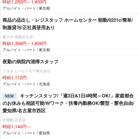
時給1,250円～1,400円
アルバイト・パート / 東京都
商品の品出し・レジスタッフ ホームセンター 朝勤/0221c/簡単/
制服貸与/正社員登用あり
建デポ 葛飾水元店
時給1,306円～1,606円
アルバイト・パート / 東京都
夜勤の病院内清掃スタッフ
ワタキューセイモア株式会社
時給1,112円
アルバイト・パート / 北海道
キッチンスタッフ/「週3日&1日4時間～OK!」家庭都合
NEW
のお休みも相談可能/Wワーク・扶養内勤務OK/髪型・髪色自由/
愛知県/名古屋市西区
木曽駒 比良店
時給1,140円～
アルバイト・パート / 愛知県