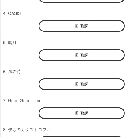
4. OASIS
歌詞
5. 朧月
歌詞
6. 風の詩
歌詞
7. Good Good Time
歌詞
8. 僕らのカタストロフィ