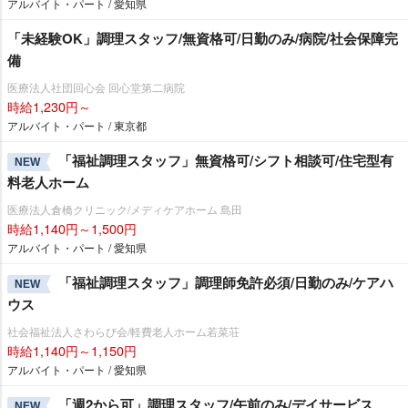
アルバイト・パート / 愛知県
「未経験OK」調理スタッフ/無資格可/日勤のみ/病院/社会保障完
備
医療法人社団回心会 回心堂第二病院
時給1,230円～
アルバイト・パート / 東京都
「福祉調理スタッフ」無資格可/シフト相談可/住宅型有
NEW
料老人ホーム
医療法人倉橋クリニック/メディケアホーム 島田
時給1,140円～1,500円
アルバイト・パート / 愛知県
「福祉調理スタッフ」調理師免許必須/日勤のみ/ケアハ
NEW
ウス
社会福祉法人さわらび会/軽費老人ホーム若菜荘
時給1,140円～1,150円
アルバイト・パート / 愛知県
「週2から可」調理スタッフ/午前のみ/デイサービス
NEW