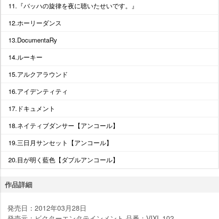
11.『バッハの旋律を夜に聴いたせいです。』
12.ホーリーダンス
13.DocumentaRy
14.ルーキー
15.アルクアラウンド
16.アイデンティティ
17.ドキュメント
18.ネイティブダンサー【アンコール】
19.三日月サンセット【アンコール】
20.目が明く藍色【ダブルアンコール】
作品詳細
発売日：2012年03月28日
発売元：ビクターエンタテインメント 品番：VIXL-102