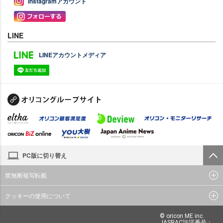
Instagramアカウント
LINE
LINEアカウントメディア
PC版に切り替え
禁無断複写転載
クッキーの使用について
© oricon ME inc.
JASRAC許諾番号：