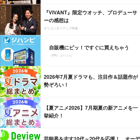
『VIVANT』限定ウオッチ、プロデューサ
ーの感想は
オリコンタイアップ特集
自販機にピッ！ですぐに買えちゃう
（PR）ジハンピ
2026年7月夏ドラマも、注目作＆話題作が
勢ぞろい！
【夏アニメ2026】7月期夏の新アニメを一
挙紹介！
芸能界を志す10代～20代を応援！ オーデ