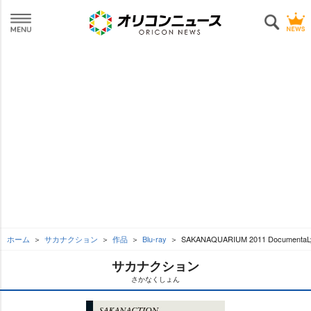
ホーム
サカナクション
作品
Blu-ray
SAKANAQUARIUM 2011 DocumentaLy
サカナクション
さかなくしょん