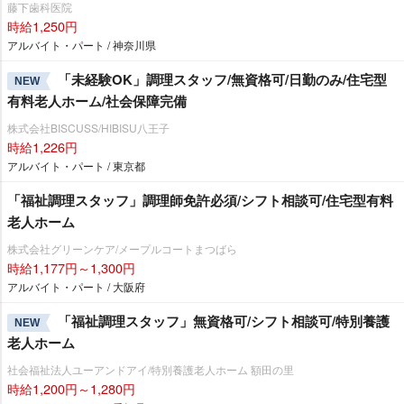
藤下歯科医院
時給1,250円
アルバイト・パート / 神奈川県
「未経験OK」調理スタッフ/無資格可/日勤のみ/住宅型
NEW
有料老人ホーム/社会保障完備
株式会社BISCUSS/HIBISU八王子
時給1,226円
アルバイト・パート / 東京都
「福祉調理スタッフ」調理師免許必須/シフト相談可/住宅型有料
老人ホーム
株式会社グリーンケア/メープルコートまつばら
時給1,177円～1,300円
アルバイト・パート / 大阪府
「福祉調理スタッフ」無資格可/シフト相談可/特別養護
NEW
老人ホーム
社会福祉法人ユーアンドアイ/特別養護老人ホーム 額田の里
時給1,200円～1,280円