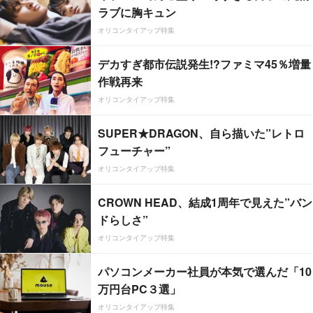
ラブに胸キュン
オリコンタイアップ特集
デカすぎ都市伝説発生!?ファミマ45％増量
作戦再来
オリコンタイアップ特集
SUPER★DRAGON、自ら描いた”レトロ
フューチャー”
オリコンタイアップ特集
CROWN HEAD、結成1周年で見えた”バン
ドらしさ”
オリコンタイアップ特集
パソコンメーカー社員が本気で選んだ「10
万円台PC３選」
オリコンタイアップ特集