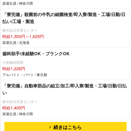
派遣社員 / 神奈川県
「寮完備」殺菌前の牛乳の細菌検査/即入寮/製造・工場/日勤/日
払い/工場・製造
株式会社京栄センター
時給1,300円～1,625円
派遣社員 / 北海道
歯科助手/未経験OK・ブランクOK
小泉歯科医院
時給1,226円
アルバイト・パート / 東京都
「寮完備」自動車部品の組立/加工/即入寮/製造・工場/日勤/日払
い
株式会社京栄センター
時給1,400円
派遣社員 / 神奈川県
続きはこちら