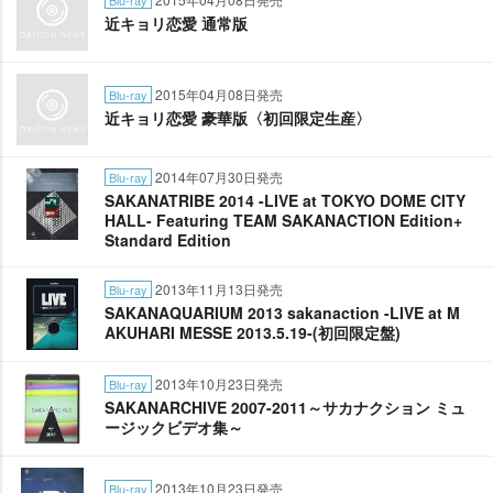
Blu-ray
近キョリ恋愛 通常版
2015年04月08日発売
Blu-ray
近キョリ恋愛 豪華版〈初回限定生産〉
2014年07月30日発売
Blu-ray
SAKANATRIBE 2014 -LIVE at TOKYO DOME CITY
HALL- Featuring TEAM SAKANACTION Edition+
Standard Edition
2013年11月13日発売
Blu-ray
SAKANAQUARIUM 2013 sakanaction -LIVE at M
AKUHARI MESSE 2013.5.19-(初回限定盤)
2013年10月23日発売
Blu-ray
SAKANARCHIVE 2007-2011～サカナクション ミュ
ージックビデオ集～
2013年10月23日発売
Blu-ray