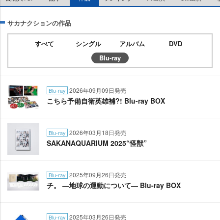
サカナクションの作品
すべて
シングル
アルバム
DVD
Blu-ray
2026年09月09日発売
Blu-ray
こちら予備自衛英雄補?! Blu-ray BOX
2026年03月18日発売
Blu-ray
SAKANAQUARIUM 2025“怪獣”
2025年09月26日発売
Blu-ray
チ。 ―地球の運動について― Blu-ray BOX
2025年03月26日発売
Blu-ray