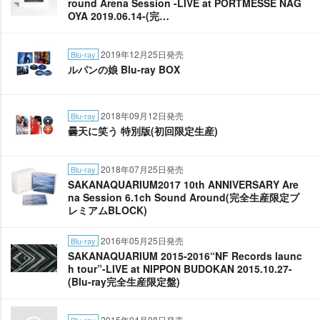
round Arena Session -LIVE at PORTMESSE NAG
OYA 2019.06.14-(完…
2019年12月25日発売
Blu-ray
ルパンの娘 Blu-ray BOX
2018年09月12日発売
Blu-ray
曇天に笑う 特別版(初回限定生産)
2018年07月25日発売
Blu-ray
SAKANAQUARIUM2017 10th ANNIVERSARY Are
na Session 6.1ch Sound Around(完全生産限定プ
レミアムBLOCK)
2016年05月25日発売
Blu-ray
SAKANAQUARIUM 2015-2016“NF Records launc
h tour”-LIVE at NIPPON BUDOKAN 2015.10.27-
(Blu-ray完全生産限定盤)
2015年04月08日発売