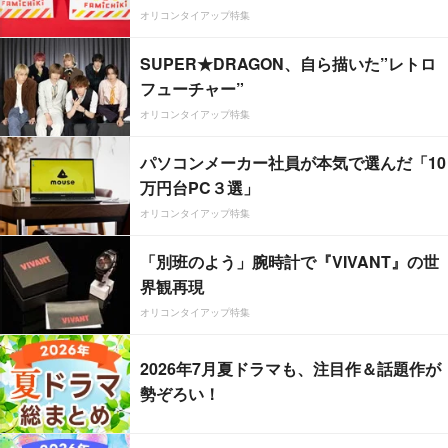
オリコンタイアップ特集
SUPER★DRAGON、自ら描いた”レトロ
フューチャー”
オリコンタイアップ特集
パソコンメーカー社員が本気で選んだ「10
万円台PC３選」
オリコンタイアップ特集
「別班のよう」腕時計で『VIVANT』の世
界観再現
オリコンタイアップ特集
2026年7月夏ドラマも、注目作＆話題作が
勢ぞろい！