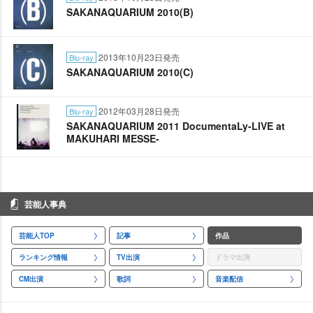
SAKANAQUARIUM 2010(B)
2013年10月23日発売
Blu-ray
SAKANAQUARIUM 2010(C)
2012年03月28日発売
Blu-ray
SAKANAQUARIUM 2011 DocumentaLy-LIVE at
MAKUHARI MESSE-
芸能人事典
芸能人TOP
記事
作品
ランキング情報
TV出演
ドラマ出演
CM出演
歌詞
音楽配信