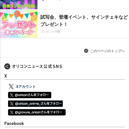
試写会、登壇イベント、サインチェキなど
プレゼント！
プレゼント特集
このページのトップへ
X
Xアカウント
Facebook