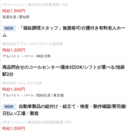
UTエージェント株式会社AGT東海第一CU
時給1,500円
派遣社員 / 愛知県
「福祉調理スタッフ」無資格可/介護付き有料老人ホー
NEW
ム
株式会社アプルール/アプルール材木座
時給1,225円
アルバイト・パート / 神奈川県
商品問合せのコールセンター/週休3日OK/シフトが選べる/池袋
駅2分
株式会社ベルシステム24
時給1,300円
アルバイト・パート / 契約社員 / 東京都
自動車製品の組付け・組立て・検査・動作確認/寮完備/
NEW
日払い/工場・製造
UTエージェント株式会社AGT南関東第二CU
時給1,550円