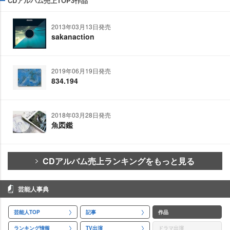
CDアルバム売上TOP3作品
2013年03月13日発売
sakanaction
2019年06月19日発売
834.194
2018年03月28日発売
魚図鑑
CDアルバム売上ランキングをもっと見る
芸能人事典
芸能人TOP
記事
作品
ランキング情報
TV出演
ドラマ出演