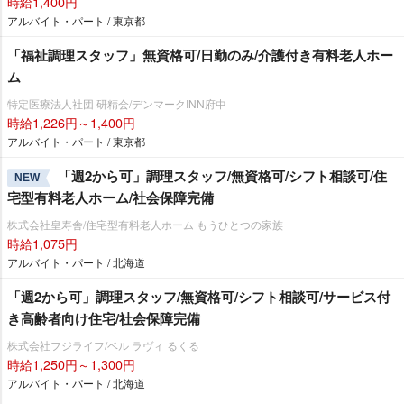
時給1,400円
アルバイト・パート / 東京都
「福祉調理スタッフ」無資格可/日勤のみ/介護付き有料老人ホー
ム
特定医療法人社団 研精会/デンマークINN府中
時給1,226円～1,400円
アルバイト・パート / 東京都
「週2から可」調理スタッフ/無資格可/シフト相談可/住
NEW
宅型有料老人ホーム/社会保障完備
株式会社皇寿舎/住宅型有料老人ホーム もうひとつの家族
時給1,075円
アルバイト・パート / 北海道
「週2から可」調理スタッフ/無資格可/シフト相談可/サービス付
き高齢者向け住宅/社会保障完備
株式会社フジライフ/ベル ラヴィ るくる
時給1,250円～1,300円
アルバイト・パート / 北海道