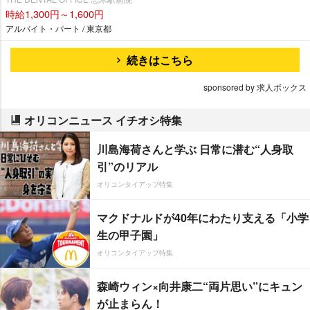
時給1,300円～1,600円
アルバイト・パート / 東京都
続きはこちら
sponsored by 求人ボックス
オリコンニュース イチオシ特集
川島海荷さんと学ぶ 日常に潜む“人身取
引”のリアル
オリコンタイアップ特集
マクドナルドが40年にわたり支える「小学
生の甲子園」
オリコンタイアップ特集
森崎ウィン×向井康二“両片思い”にキュン
が止まらん！