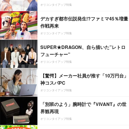
オリコンタイアップ特集
デカすぎ都市伝説発生!?ファミマ45％増量
作戦再来
オリコンタイアップ特集
SUPER★DRAGON、自ら描いた”レトロ
フューチャー”
オリコンタイアップ特集
【驚愕】メーカー社員が推す「10万円台」
神コスパPC
オリコンタイアップ特集
「別班のよう」腕時計で『VIVANT』の世
界観再現
オリコンタイアップ特集