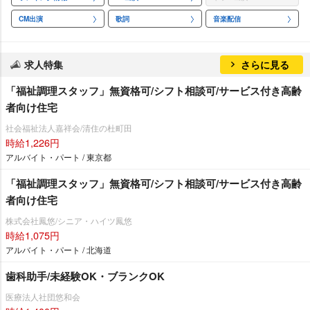
CM出演
歌詞
音楽配信
求人特集
さらに見る
「福祉調理スタッフ」無資格可/シフト相談可/サービス付き高齢
者向け住宅
社会福祉法人嘉祥会/清住の杜町田
時給1,226円
アルバイト・パート / 東京都
「福祉調理スタッフ」無資格可/シフト相談可/サービス付き高齢
者向け住宅
株式会社鳳悠/シニア・ハイツ鳳悠
時給1,075円
アルバイト・パート / 北海道
歯科助手/未経験OK・ブランクOK
医療法人社団悠和会