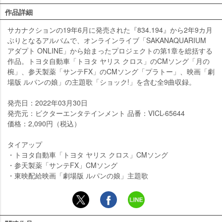
作品詳細
サカナクションの19年6月に発売された『834.194』から2年9カ月
ぶりとなるアルバムで、オンラインライブ「SAKANAQUARIUM
アダプト ONLINE」から始まったプロジェクトの第1章を総括する
作品。トヨタ自動車「トヨタ ヤリス クロス」のCMソング「月の
椀」、参天製薬「サンテFX」のCMソング「プラトー」、映画「劇
場版 ルパンの娘」の主題歌「ショック!」を含む全9曲収録。
発売日：2022年03月30日
発売元：ビクターエンタテインメント 品番：VICL-65644
価格：2,090円（税込）
タイアップ
・トヨタ自動車「トヨタ ヤリス クロス」CMソング
・参天製薬「サンテFX」CMソング
・東映配給映画「劇場版 ルパンの娘」主題歌