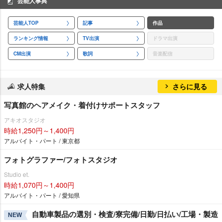
芸能人事典
芸能人TOP
記事
作品
ランキング情報
TV出演
ドラマ出演
CM出演
歌詞
音楽配信
求人特集
さらに見る
写真館のヘアメイク・着付けサポートスタッフ
アキオスタジオ
時給1,250円～1,400円
アルバイト・パート / 東京都
フォトグラファー/フォトスタジオ
Studio et.
時給1,070円～1,400円
アルバイト・パート / 愛知県
自動車製品の選別・検査/寮完備/日勤/日払い/工場・製造
NEW