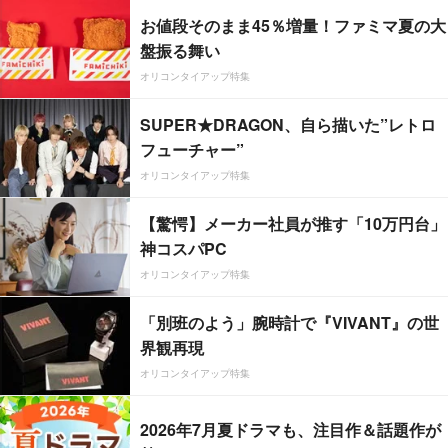
お値段そのまま45％増量！ファミマ夏の大
盤振る舞い
オリコンタイアップ特集
SUPER★DRAGON、自ら描いた”レトロ
フューチャー”
オリコンタイアップ特集
【驚愕】メーカー社員が推す「10万円台」
神コスパPC
オリコンタイアップ特集
「別班のよう」腕時計で『VIVANT』の世
界観再現
オリコンタイアップ特集
2026年7月夏ドラマも、注目作＆話題作が