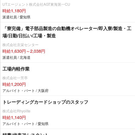
UTエージェント株式会社AGT東海第一CU
時給1,180円
派遣社員 / 愛知県
「寮完備」電子部品製造の自動機オペレーター/即入寮/製造・工
場/日勤/日払い/工場・製造
株式会社京栄センター
時給1,630円～2,038円
派遣社員 / 北海道
工場内軽作業
株式会社一芳亭
時給1,200円
アルバイト・パート / 大阪府
トレーディングカードショップのスタッフ
株式会社Rhyolite
時給1,140円
アルバイト・パート / 愛知県