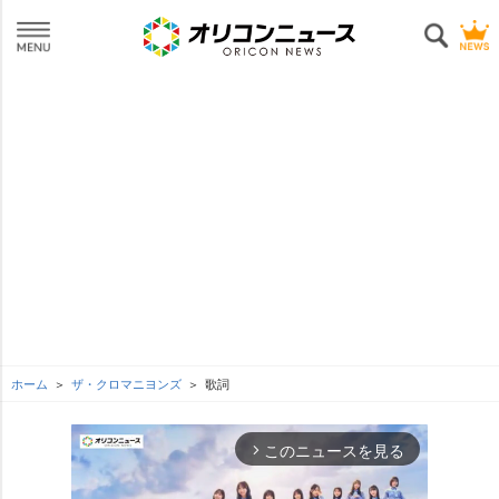
ホーム
ザ・クロマニヨンズ
歌詞
このニュースを見る
arrow_forward_ios