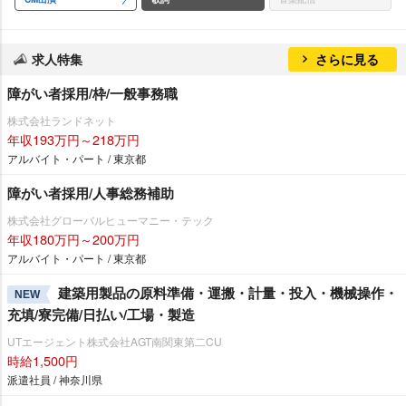
求人特集
さらに見る
障がい者採用/枠/一般事務職
株式会社ランドネット
年収193万円～218万円
アルバイト・パート / 東京都
障がい者採用/人事総務補助
株式会社グローバルヒューマニー・テック
年収180万円～200万円
アルバイト・パート / 東京都
建築用製品の原料準備・運搬・計量・投入・機械操作・
NEW
充填/寮完備/日払い/工場・製造
UTエージェント株式会社AGT南関東第二CU
時給1,500円
派遣社員 / 神奈川県