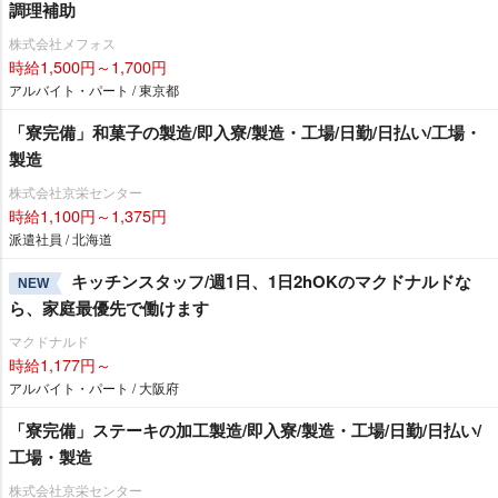
調理補助
株式会社メフォス
時給1,500円～1,700円
アルバイト・パート / 東京都
「寮完備」和菓子の製造/即入寮/製造・工場/日勤/日払い/工場・
製造
株式会社京栄センター
時給1,100円～1,375円
派遣社員 / 北海道
キッチンスタッフ/週1日、1日2hOKのマクドナルドな
NEW
ら、家庭最優先で働けます
マクドナルド
時給1,177円～
アルバイト・パート / 大阪府
「寮完備」ステーキの加工製造/即入寮/製造・工場/日勤/日払い/
工場・製造
株式会社京栄センター