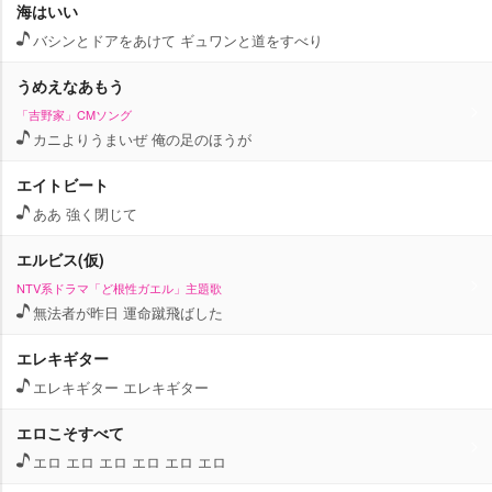
海はいい
バシンとドアをあけて ギュワンと道をすべり
うめえなあもう
「吉野家」CMソング
カニよりうまいぜ 俺の足のほうが
エイトビート
ああ 強く閉じて
エルビス(仮)
NTV系ドラマ「ど根性ガエル」主題歌
無法者が昨日 運命蹴飛ばした
エレキギター
エレキギター エレキギター
エロこそすべて
エロ エロ エロ エロ エロ エロ