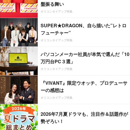
盤振る舞い
オリコンタイアップ特集
SUPER★DRAGON、自ら描いた”レトロ
フューチャー”
オリコンタイアップ特集
パソコンメーカー社員が本気で選んだ「10
万円台PC３選」
オリコンタイアップ特集
『VIVANT』限定ウオッチ、プロデューサ
ーの感想は
オリコンタイアップ特集
2026年7月夏ドラマも、注目作＆話題作が
勢ぞろい！