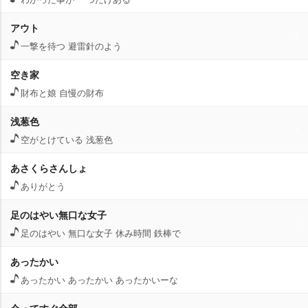
アウト
一撃を待つ 避雷針のよう
空き家
財布と娘 自慢の財布
浅葱色
空がとけている 浅葱色
あさくらさんしょ
ありがとう
足のはやい無口な女子
足のはやい 無口な女子 休み時間 鉄棒で
あったかい
あったかい あったかい あったかいーな