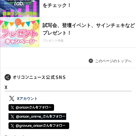
をチェック！
試写会、登壇イベント、サインチェキなど
プレゼント！
プレゼント特集
このページのトップへ
X
Xアカウント