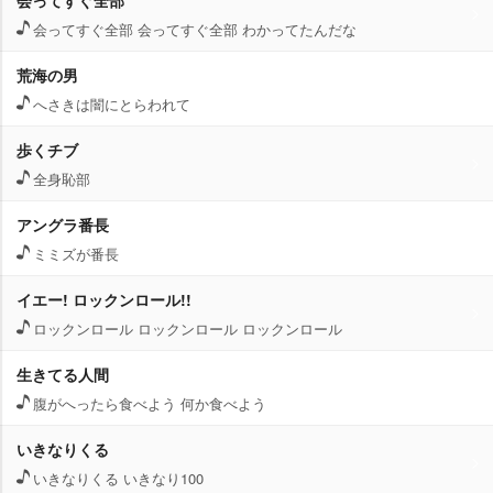
会ってすぐ全部
会ってすぐ全部 会ってすぐ全部 わかってたんだな
荒海の男
へさきは闇にとらわれて
歩くチブ
全身恥部
アングラ番長
ミミズが番長
イエー! ロックンロール!!
ロックンロール ロックンロール ロックンロール
生きてる人間
腹がへったら食べよう 何か食べよう
いきなりくる
いきなりくる いきなり100