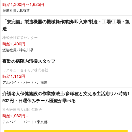
時給1,300円～1,625円
派遣社員 / 北海道
「寮完備」製造機器の機械操作業務/即入寮/製造・工場/工場・製
造
株式会社京栄センター
時給1,400円
派遣社員 / 神奈川県
夜勤の病院内清掃スタッフ
ワタキューセイモア株式会社
時給1,112円
アルバイト・パート / 北海道
介護老人保健施設の作業療法士/多職種と支える生活期リハ時給1
932円・日曜休みチーム医療が学べる
社会医療法人財団 仁医会
時給1,932円～
アルバイト・パート / 東京都