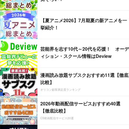
【夏アニメ2026】7月期夏の新アニメを一
挙紹介！
芸能界を志す10代～20代を応援！ オーデ
ィション・スクール情報はDeview
漫画読み放題サブスクおすすめ11選【徹底
比較】
オリコン顧客満足度ランキング
2026年動画配信サービスおすすめ40選
【徹底比較】
CS動画配信サービス20選