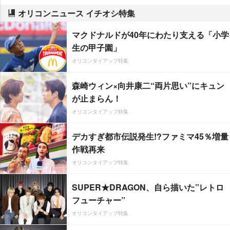
オリコンニュース イチオシ特集
マクドナルドが40年にわたり支える「小学
生の甲子園」
オリコンタイアップ特集
森崎ウィン×向井康二“両片思い”にキュン
が止まらん！
オリコンタイアップ特集
デカすぎ都市伝説発生!?ファミマ45％増量
作戦再来
オリコンタイアップ特集
SUPER★DRAGON、自ら描いた”レトロ
フューチャー”
オリコンタイアップ特集