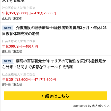
求できる環境
社会医療法人財団 仁医会
年収350万2,800円～470万2,800円
正社員 / 東京都
介護施設の理学療法士/経験者歓迎賞与3ヶ月・年休123
NEW
日教育体制充実の老健
社会医療法人財団 仁医会
年収366万円～486万円
正社員 / 東京都
病院の言語聴覚士/キャリアの可能性を広げる急性期か
NEW
ら外来・訪問まで多彩なフィールドで活躍
社会医療法人財団 仁医会
年収351万3,600円～471万3,600円
正社員 / 東京都
続きはこちら
sponsored by 求人ボックス