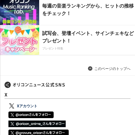
毎週の音楽ランキングから、ヒットの推移
をチェック！
試写会、登壇イベント、サインチェキなど
プレゼント！
プレゼント特集
このページのトップへ
X
Xアカウント