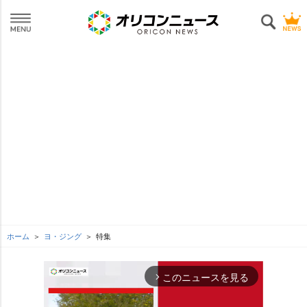
ホーム
ヨ・ジング
特集
このニュースを見る
arrow_forward_ios