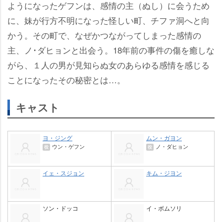
ようになったゲフンは、感情の主（ぬし）に会うため
に、妹が行方不明になった怪しい町、チファ洞へと向
かう。その町で、なぜかつながってしまった感情の
主、ノ･ダヒョンと出会う。18年前の事件の傷を癒しな
がら、１人の男が見知らぬ女のあらゆる感情を感じる
ことになったその秘密とは…。
キャスト
ヨ・ジング
ムン・ガヨン
ウン・ゲフン
ノ・ダヒョン
役
役
イェ・スジョン
キム・ジヨン
ソン・ドッコ
イ・ボムソリ