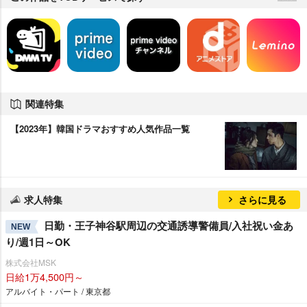
関連特集
【2023年】韓国ドラマおすすめ人気作品一覧
求人特集
さらに見る
日勤・王子神谷駅周辺の交通誘導警備員/入社祝い金あ
NEW
り/週1日～OK
株式会社MSK
日給1万4,500円～
アルバイト・パート / 東京都