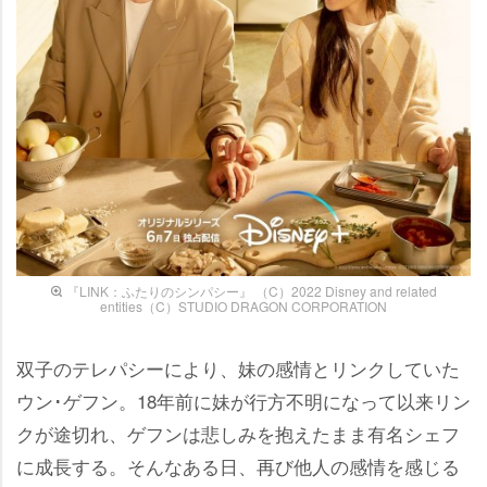
『LINK：ふたりのシンパシー』 （C）2022 Disney and related
entities（C）STUDIO DRAGON CORPORATION
双子のテレパシーにより、妹の感情とリンクしていた
ウン･ゲフン。18年前に妹が行方不明になって以来リン
クが途切れ、ゲフンは悲しみを抱えたまま有名シェフ
に成長する。そんなある日、再び他人の感情を感じる