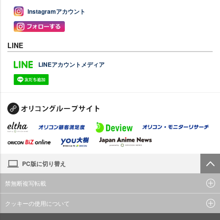
Instagramアカウント
LINE
LINEアカウントメディア
PC版に切り替え
禁無断複写転載
クッキーの使用について