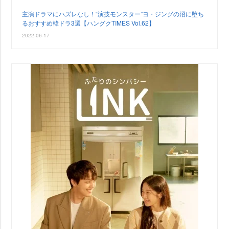
主演ドラマにハズレなし！“演技モンスター”ヨ・ジングの沼に堕ち
るおすすめ韓ドラ3選【ハングクTIMES Vol.62】
2022-06-17