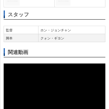
スタッフ
監督
ホン・ジョンチャン
脚本
クォン・ギヨン
関連動画