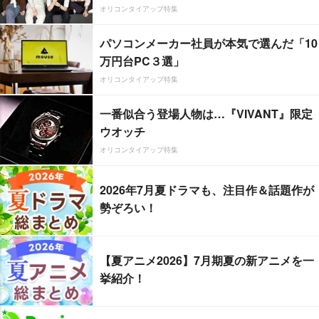
オリコンタイアップ特集
パソコンメーカー社員が本気で選んだ「10
万円台PC３選」
オリコンタイアップ特集
一番似合う登場人物は…『VIVANT』限定
ウオッチ
オリコンタイアップ特集
2026年7月夏ドラマも、注目作＆話題作が
勢ぞろい！
【夏アニメ2026】7月期夏の新アニメを一
挙紹介！