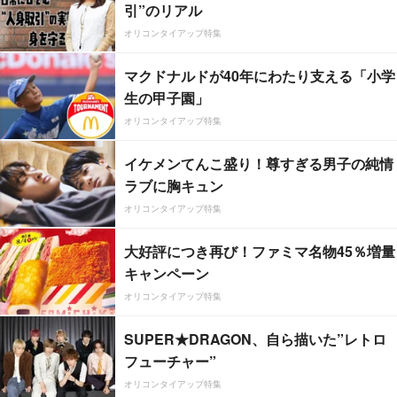
引”のリアル
オリコンタイアップ特集
マクドナルドが40年にわたり支える「小学
生の甲子園」
オリコンタイアップ特集
イケメンてんこ盛り！尊すぎる男子の純情
ラブに胸キュン
オリコンタイアップ特集
大好評につき再び！ファミマ名物45％増量
キャンペーン
オリコンタイアップ特集
SUPER★DRAGON、自ら描いた”レトロ
フューチャー”
オリコンタイアップ特集