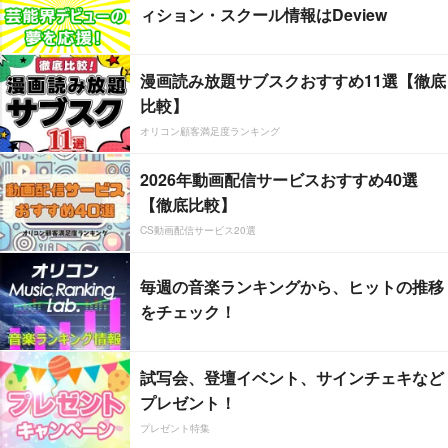
ィション・スクール情報はDeview
漫画読み放題サブスクおすすめ11選【徹底
比較】
オリコン顧客満足度ランキング
2026年動画配信サービスおすすめ40選
【徹底比較】
CS動画配信サービス20選
毎週の音楽ランキングから、ヒットの推移
をチェック！
試写会、登壇イベント、サインチェキなど
プレゼント！
プレゼント特集