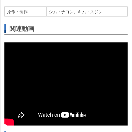
原作・制作
シム・ナヨン、キム・スジン
関連動画