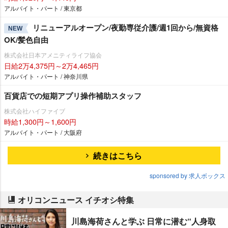
アルバイト・パート / 東京都
リニューアルオープン/夜勤専従介護/週1回から/無資格
NEW
OK/髪色自由
株式会社日本アメニティライフ協会
日給2万4,375円～2万4,465円
アルバイト・パート / 神奈川県
百貨店での短期アプリ操作補助スタッフ
株式会社ハイファイブ
時給1,300円～1,600円
アルバイト・パート / 大阪府
続きはこちら
sponsored by 求人ボックス
オリコンニュース イチオシ特集
川島海荷さんと学ぶ 日常に潜む“人身取