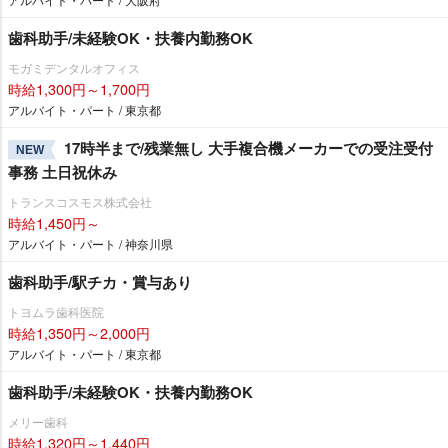
歯科助手/未経験OK・扶養内勤務OK
モガミデンタルオフィス
時給1,300円～1,700円
アルバイト・パート / 東京都
17時半まで/残業無し 大手複合機メーカーでの受注受付
NEW
事務 土日祝休み
トランスコスモス株式会社
時給1,450円～
アルバイト・パート / 神奈川県
歯科助手/駅チカ・賞与あり
トヨムラ歯科医院
時給1,350円～2,000円
アルバイト・パート / 東京都
歯科助手/未経験OK・扶養内勤務OK
メリー歯科
時給1,320円～1,440円