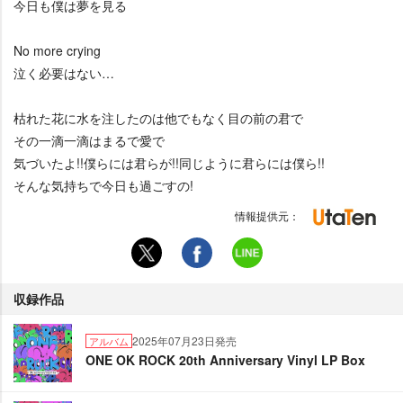
今日も僕は夢を見る
No more crying
泣く必要はない…
枯れた花に水を注したのは他でもなく目の前の君で
その一滴一滴はまるで愛で
気づいたよ!!僕らには君らが!!同じように君らには僕ら!!
そんな気持ちで今日も過ごすの!
情報提供元：
収録作品
2025年07月23日発売
アルバム
ONE OK ROCK 20th Anniversary Vinyl LP Box