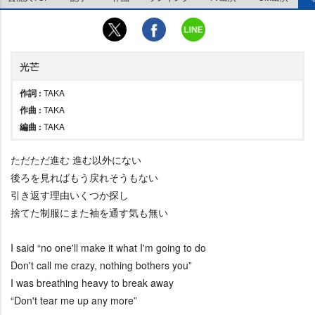
光芒
作詞 :
TAKA
作曲 :
TAKA
編曲 :
TAKA
ただただ進む 進む以外にない
後ろを見ればもう戻れそうもない
引き返す理由いくつか探し
捨てた制服にまた袖を通す気も無い
I said “no one'll make it what I'm going to do
Don't call me crazy, nothing bothers you”
I was breathing heavy to break away
“Don't tear me up any more”