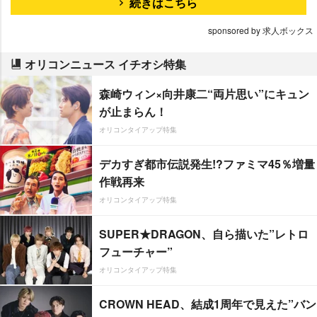
続きはこちら
sponsored by 求人ボックス
オリコンニュース イチオシ特集
森崎ウィン×向井康二“両片思い”にキュン
が止まらん！
オリコンタイアップ特集
デカすぎ都市伝説発生!?ファミマ45％増量
作戦再来
オリコンタイアップ特集
SUPER★DRAGON、自ら描いた”レトロ
フューチャー”
オリコンタイアップ特集
CROWN HEAD、結成1周年で見えた”バン