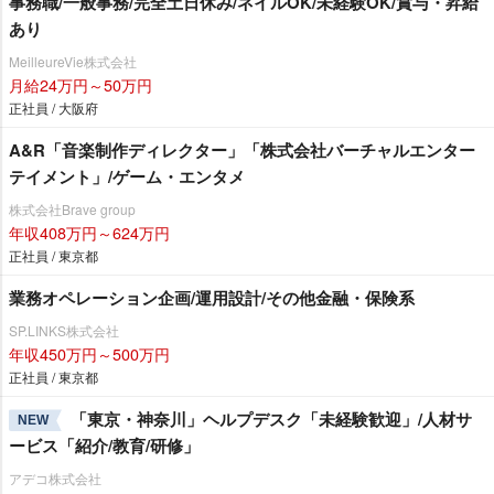
事務職/一般事務/完全土日休み/ネイルOK/未経験OK/賞与・昇給
あり
MeilleureVie株式会社
月給24万円～50万円
正社員 / 大阪府
A&R「音楽制作ディレクター」「株式会社バーチャルエンター
テイメント」/ゲーム・エンタメ
株式会社Brave group
年収408万円～624万円
正社員 / 東京都
業務オペレーション企画/運用設計/その他金融・保険系
SP.LINKS株式会社
年収450万円～500万円
正社員 / 東京都
「東京・神奈川」ヘルプデスク「未経験歓迎」/人材サ
NEW
ービス「紹介/教育/研修」
アデコ株式会社