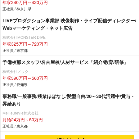
年収340万円～420万円
正社員 / 神奈川県
LIVEプロダクション事業部 映像制作・ライブ配信ディレクター/
Webマーケティング・ネット広告
株式会社MONSTER DIVE
年収325万円～720万円
正社員 / 東京都
予備校部スタッフ/名古屋校/人材サービス「紹介/教育/研修」
株式会社メック
年収390万円～560万円
正社員 / 愛知県
事務職/一般事務/残業ほぼなし/髪型自由/20～30代活躍中/賞与・
昇給あり
MeilleureVie株式会社
月給24万円～50万円
正社員 / 東京都