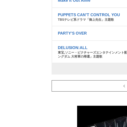
Make It Out Alive
PUPPETS CAN’T CONTROL YOU
TBSテレビ系ドラマ「御上先生」主題歌
PARTY’S OVER
DELUSION:ALL
東宝,ソニー・ピクチャーズエンタテインメント
ングダム 大将軍の帰還」主題歌