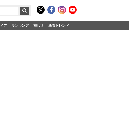
イフ
ランキング
推し活
新着トレンド