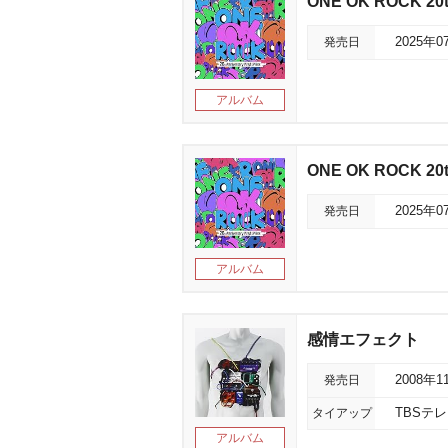
ONE OK ROCK 20th
発売日
2025年0
アルバム
ONE OK ROCK 20th
発売日
2025年0
アルバム
感情エフェクト
発売日
2008年1
タイアップ
TBSテ
アルバム