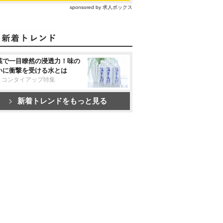
sponsored by 求人ボックス
葉で一目瞭然の浸透力！味の
いに衝撃を受ける水とは
リコンタイアップ特集
新着トレンドをもっと見る