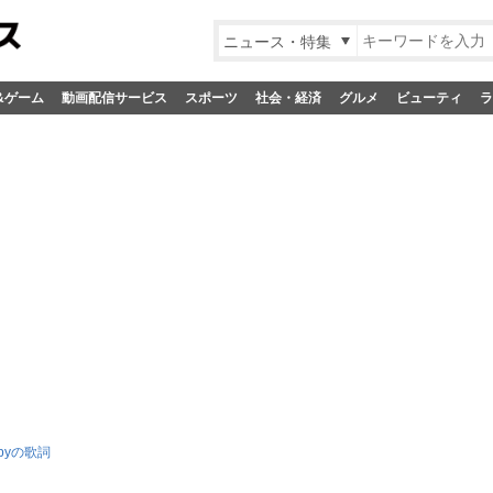
ニュース・特集
&ゲーム
動画配信サービス
スポーツ
社会・経済
グルメ
ビューティ
ラ
babyの歌詞