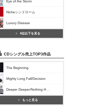
Eye of the Storm
Nicheシンドローム
Luxury Disease
4位以下を見る
CDシングル売上TOP3作品
The Beginning
Mighty Long Fall/Decision
Deeper Deeper/Nothing Helps
もっと見る