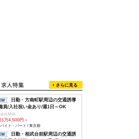
さらに見る
日勤・方南町駅周辺の交通誘導
EW
備員/入社祝い金あり/週1日～OK
会社MSK
1万4,500円～
バイト・パート / 東京都
日勤・相武台前駅周辺の交通誘
EW