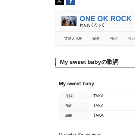
ONE OK ROCK
わんおくろっく
芸能人TOP
記事
作品
ラン
My sweet babyの歌詞
My sweet baby
TAKA
作詞
TAKA
作曲
TAKA
編曲
My baby, Sweet baby