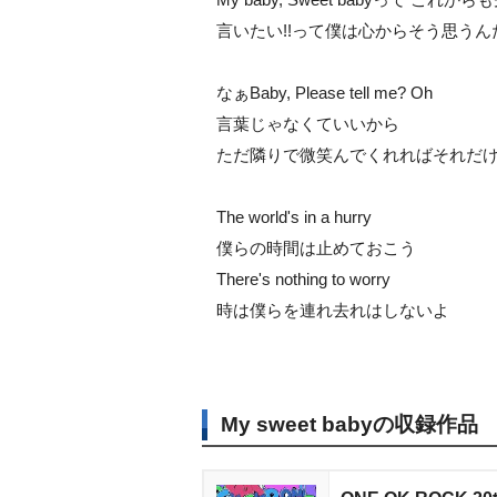
言いたい!!って僕は心からそう思うん
なぁBaby, Please tell me? Oh
言葉じゃなくていいから
ただ隣りで微笑んでくれればそれだけ
The world's in a hurry
僕らの時間は止めておこう
There's nothing to worry
時は僕らを連れ去れはしないよ
My sweet babyの収録作品