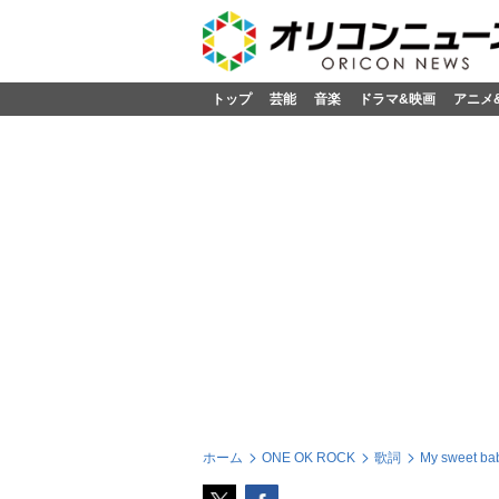
トップ
芸能
音楽
ドラマ&映画
アニメ
ホーム
ONE OK ROCK
歌詞
My sweet 