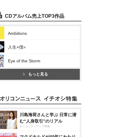
CDアルバム売上TOP3作品
Ambitions
人生×僕=
Eye of the Storm
もっと見る
川島海荷さんと学ぶ 日常に潜
む“人身取引”のリアル
オリコンタイアップ特集
マクドナルドが40年にわたり