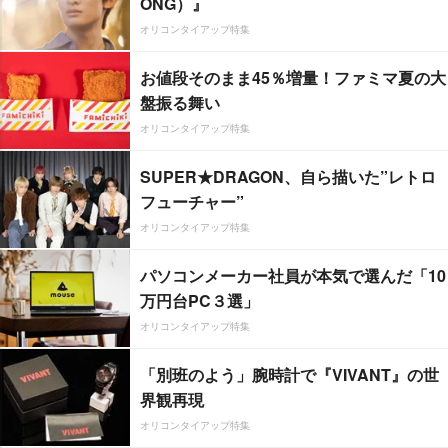
ONG）』
オリコンタイアップ特集
お値段そのまま45％増量！ファミマ夏の大
盤振る舞い
オリコンタイアップ特集
SUPER★DRAGON、自ら描いた”レトロ
フューチャー”
オリコンタイアップ特集
パソコンメーカー社員が本気で選んだ「10
万円台PC３選」
オリコンタイアップ特集
「別班のよう」腕時計で『VIVANT』の世
界観再現
オリコンタイアップ特集