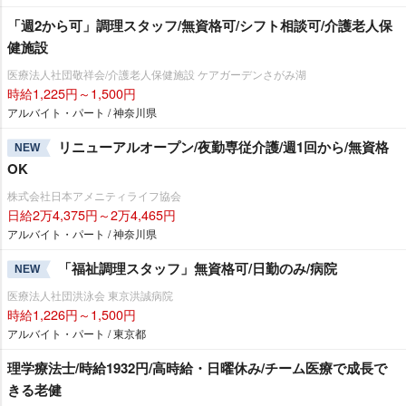
「週2から可」調理スタッフ/無資格可/シフト相談可/介護老人保
健施設
医療法人社団敬祥会/介護老人保健施設 ケアガーデンさがみ湖
時給1,225円～1,500円
アルバイト・パート / 神奈川県
リニューアルオープン/夜勤専従介護/週1回から/無資格
NEW
OK
株式会社日本アメニティライフ協会
日給2万4,375円～2万4,465円
アルバイト・パート / 神奈川県
「福祉調理スタッフ」無資格可/日勤のみ/病院
NEW
医療法人社団洪泳会 東京洪誠病院
時給1,226円～1,500円
アルバイト・パート / 東京都
理学療法士/時給1932円/高時給・日曜休み/チーム医療で成長で
きる老健