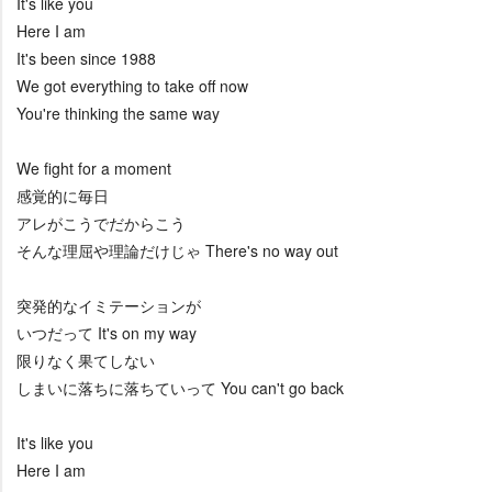
It's like you
Here I am
It's been since 1988
We got everything to take off now
You're thinking the same way
We fight for a moment
感覚的に毎日
アレがこうでだからこう
そんな理屈や理論だけじゃ There's no way out
突発的なイミテーションが
いつだって It's on my way
限りなく果てしない
しまいに落ちに落ちていって You can't go back
It's like you
Here I am