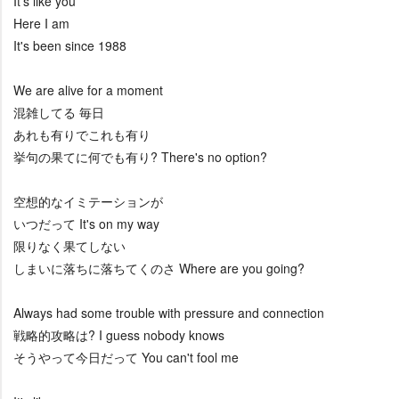
It's like you
Here I am
It's been since 1988
We are alive for a moment
混雑してる 毎日
あれも有りでこれも有り
挙句の果てに何でも有り? There's no option?
空想的なイミテーションが
いつだって It's on my way
限りなく果てしない
しまいに落ちに落ちてくのさ Where are you going?
Always had some trouble with pressure and connection
戦略的攻略は? I guess nobody knows
そうやって今日だって You can't fool me