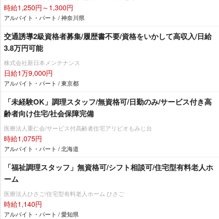
時給1,250円～1,300円
アルバイト・パート / 神奈川県
交通誘導2級資格者募集/履歴書不要/資格をいかして高収入/日給
3.8万円可能
株式会社新日本メンテナンス
日給1万9,000円
アルバイト・パート / 東京都
「未経験OK」調理スタッフ/無資格可/日勤のみ/サービス付き高
齢者向け住宅/社会保障完備
医療法人重仁会/サービス付高齢者住宅アリビオもみじ台
時給1,075円
アルバイト・パート / 北海道
「福祉調理スタッフ」無資格可/シフト相談可/住宅型有料老人ホ
ーム
医療法人ひさご/住宅型有料老人ホーム ひさご
時給1,140円
アルバイト・パート / 愛知県