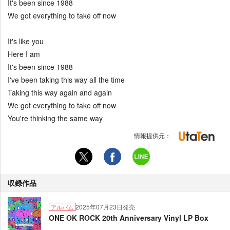
It's been since 1988
We got everything to take off now
It's like you
Here I am
It's been since 1988
I've been taking this way all the time
Taking this way again and again
We got everything to take off now
You're thinking the same way
情報提供元：
収録作品
2025年07月23日発売
アルバム
ONE OK ROCK 20th Anniversary Vinyl LP Box