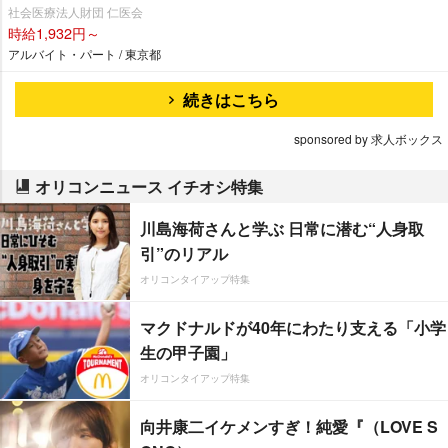
社会医療法人財団 仁医会
時給1,932円～
アルバイト・パート / 東京都
続きはこちら
sponsored by 求人ボックス
オリコンニュース イチオシ特集
川島海荷さんと学ぶ 日常に潜む“人身取
引”のリアル
オリコンタイアップ特集
マクドナルドが40年にわたり支える「小学
生の甲子園」
オリコンタイアップ特集
向井康二イケメンすぎ！純愛『（LOVE S