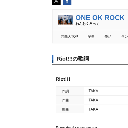
ONE OK ROCK
わんおくろっく
芸能人TOP
記事
作品
ラン
Riot!!!の歌詞
Riot!!!
TAKA
作詞
TAKA
作曲
TAKA
編曲
Everybody screaming