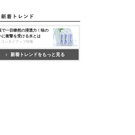
葉で一目瞭然の浸透力！味の
いに衝撃を受ける水とは
リコンタイアップ特集
新着トレンドをもっと見る