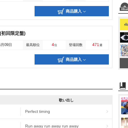
商品購入
(初回限定盤)
4
471
6月09日
最高順位
登場回数
位
週
商品購入
歌い出し
Perfect timing
Run away run away run away