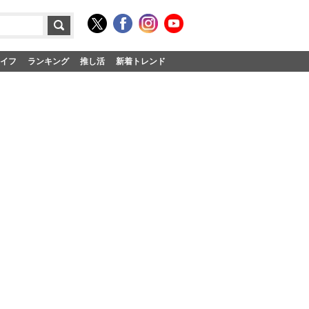
イフ
ランキング
推し活
新着トレンド