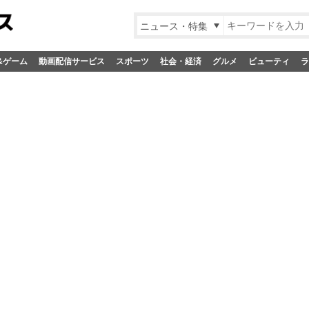
ニュース・特集
&ゲーム
動画配信サービス
スポーツ
社会・経済
グルメ
ビューティ
ラ