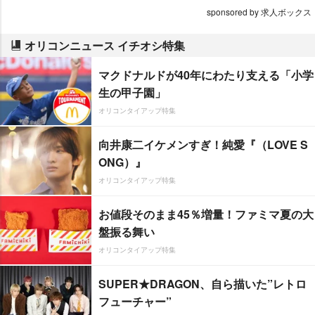
sponsored by 求人ボックス
オリコンニュース イチオシ特集
マクドナルドが40年にわたり支える「小学
生の甲子園」
オリコンタイアップ特集
向井康二イケメンすぎ！純愛『（LOVE S
ONG）』
オリコンタイアップ特集
お値段そのまま45％増量！ファミマ夏の大
盤振る舞い
オリコンタイアップ特集
SUPER★DRAGON、自ら描いた”レトロ
フューチャー”