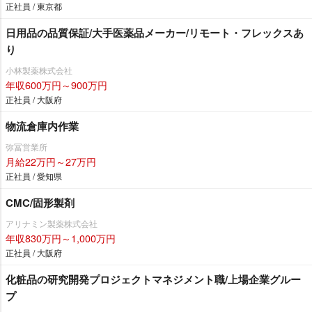
正社員 / 東京都
日用品の品質保証/大手医薬品メーカー/リモート・フレックスあ
り
小林製薬株式会社
年収600万円～900万円
正社員 / 大阪府
物流倉庫内作業
弥冨営業所
月給22万円～27万円
正社員 / 愛知県
CMC/固形製剤
アリナミン製薬株式会社
年収830万円～1,000万円
正社員 / 大阪府
化粧品の研究開発プロジェクトマネジメント職/上場企業グルー
プ