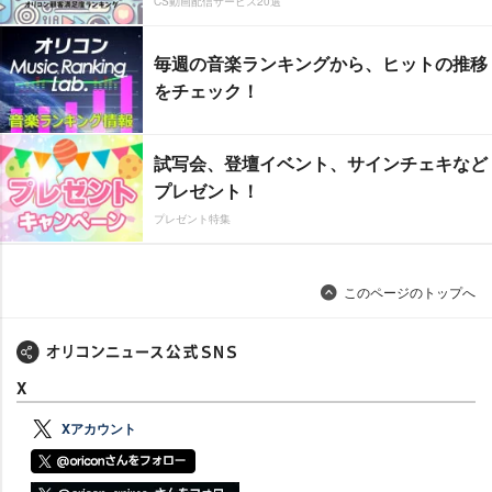
CS動画配信サービス20選
毎週の音楽ランキングから、ヒットの推移
をチェック！
試写会、登壇イベント、サインチェキなど
プレゼント！
プレゼント特集
このページのトップへ
X
Xアカウント