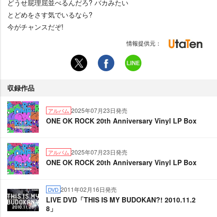
どうせ屁理屈並べるんだろ? バカみたい
とどめをさす気でいるなら?
今がチャンスだぞ!
情報提供元：
収録作品
2025年07月23日発売
アルバム
ONE OK ROCK 20th Anniversary Vinyl LP Box
2025年07月23日発売
アルバム
ONE OK ROCK 20th Anniversary Vinyl LP Box
2011年02月16日発売
DVD
LIVE DVD「THIS IS MY BUDOKAN?! 2010.11.2
8」