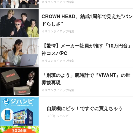
オリコンタイアップ特集
CROWN HEAD、結成1周年で見えた”バン
ドらしさ”
オリコンタイアップ特集
【驚愕】メーカー社員が推す「10万円台」
神コスパPC
オリコンタイアップ特集
「別班のよう」腕時計で『VIVANT』の世
界観再現
オリコンタイアップ特集
自販機にピッ！ですぐに買えちゃう
（PR）ジハンピ