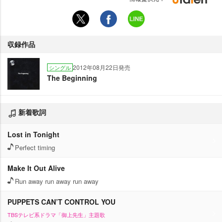
収録作品
2012年08月22日発売
シングル
The Beginning
新着歌詞
Lost in Tonight
Perfect timing
Make It Out Alive
Run away run away run away
PUPPETS CAN’T CONTROL YOU
TBSテレビ系ドラマ「御上先生」主題歌