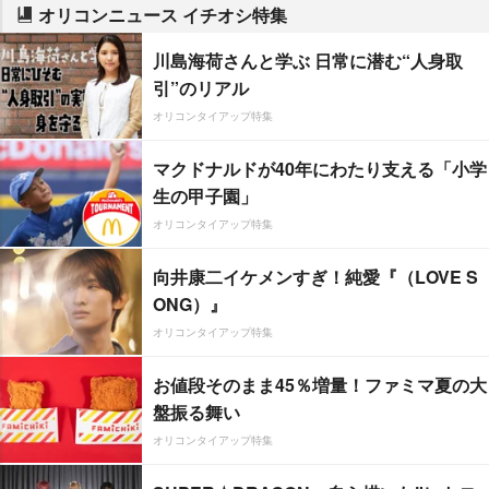
オリコンニュース イチオシ特集
川島海荷さんと学ぶ 日常に潜む“人身取
引”のリアル
オリコンタイアップ特集
マクドナルドが40年にわたり支える「小学
生の甲子園」
オリコンタイアップ特集
向井康二イケメンすぎ！純愛『（LOVE S
ONG）』
オリコンタイアップ特集
お値段そのまま45％増量！ファミマ夏の大
盤振る舞い
オリコンタイアップ特集