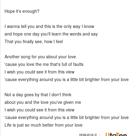
Hope it's enough?
I wanna tell you and this is the only way I know
and hope one day you'll learn the words and say
That you finally see, how I feel
Another song for you about your love
'cause you love the me that's full of faults
I wish you could see it from this view
'cause everything around you is a little bit brighter from your love
Not a day goes by that I don't think
about you and the love you've given me
I wish you could see it from this view
'cause everything around you is a little bit brighter from your love
Life is just so much better from your love
情報提供元：