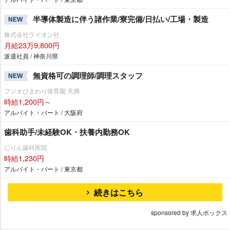
半導体製造に伴う諸作業/寮完備/日払い/工場・製造
NEW
株式会社ライオン社
月給23万9,800円
派遣社員 / 神奈川県
無資格可の調理師/調理スタッフ
NEW
フジオひまわり保育園 天満
時給1,200円～
アルバイト・パート / 大阪府
歯科助手/未経験OK・扶養内勤務OK
じりん歯科医院
時給1,230円
アルバイト・パート / 東京都
続きはこちら
sponsored by 求人ボックス