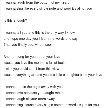
I wanna laugh from the bottom of my heart
I wanna sing like every single note and word it's all for you
Is this enough?
I wanna tell you and this is the only way I know
and hope one day you'll learn the words and say
That you finally see, what I see
Another song for you about your love
'cause you love the me that's full of faults
I wish you could see it from this view
'cause everything around you is a little bit brighter from your love
I wanna dance the night away with you
I wanna love because you taught me to
I wanna laugh all your tears away
I wanna sing 'cause every single note and word it's just for you