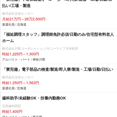
払い/工場・製造
株式会社京栄センター
月給21万円～26万2,500円
派遣社員 / 北海道
「福祉調理スタッフ」調理師免許必須/日勤のみ/住宅型有料老人
ホーム
株式会社川島コーポレーション/サニーライフ大井松田
時給1,225円～1,300円
アルバイト・パート / 神奈川県
「寮完備」電子部品の検査/製造/即入寮/製造・工場/日勤/日払い
株式会社京栄センター
時給1,250円～1,563円
派遣社員 / 北海道
歯科助手/未経験OK・扶養内勤務OK
石田歯科医院
時給1,400円
アルバイト・パート / 東京都