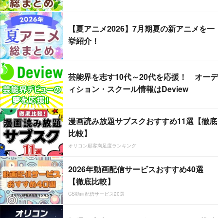
【夏アニメ2026】7月期夏の新アニメを一
挙紹介！
芸能界を志す10代～20代を応援！ オーデ
ィション・スクール情報はDeview
漫画読み放題サブスクおすすめ11選【徹底
比較】
オリコン顧客満足度ランキング
2026年動画配信サービスおすすめ40選
【徹底比較】
CS動画配信サービス20選