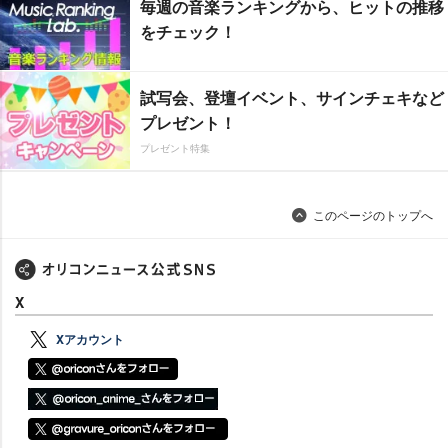
毎週の音楽ランキングから、ヒットの推移
をチェック！
試写会、登壇イベント、サインチェキなど
プレゼント！
プレゼント特集
このページのトップへ
X
Xアカウント