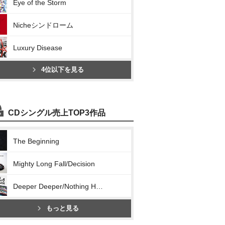
Eye of the Storm
Nicheシンドローム
Luxury Disease
4位以下を見る
CDシングル売上TOP3作品
The Beginning
Mighty Long Fall/Decision
Deeper Deeper/Nothing Helps
もっと見る