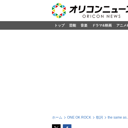
トップ
芸能
音楽
ドラマ&映画
アニメ
ホーム
ONE OK ROCK
歌詞
the same a