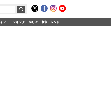
イフ
ランキング
推し活
新着トレンド