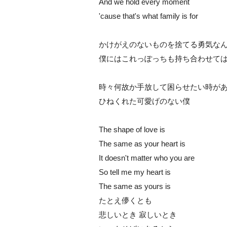
And we hold every moment
'cause that's what family is for
かけがえのないものを捨てる勇気な
僕にはこれっぽっちも持ち合わせて
時々何故か手放して困らせたい時が
ひねくれた可愛げのない僕
The shape of love is
The same as your heart is
It doesn't matter who you are
So tell me my heart is
The same as yours is
たとえ儚くとも
悲しいとき 寂しいとき