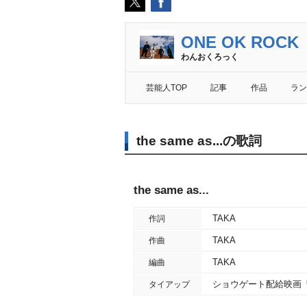
ONE OK ROCK
わんおくろっく
芸能人TOP
記事
作品
ラン
the same as...の歌詞
the same as...
TAKA
作詞
TAKA
作曲
TAKA
編曲
ショウゲート配給映画
タイアップ