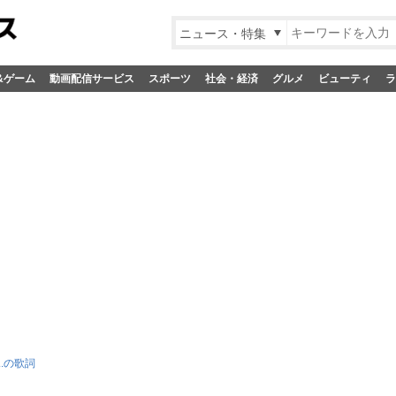
ニュース・特集
&ゲーム
動画配信サービス
スポーツ
社会・経済
グルメ
ビューティ
ラ
s...の歌詞