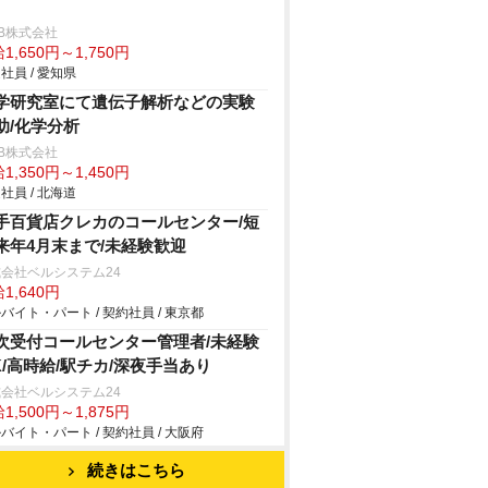
B株式会社
1,650円～1,750円
社員 / 愛知県
学研究室にて遺伝子解析などの実験
助/化学分析
B株式会社
1,350円～1,450円
社員 / 北海道
手百貨店クレカのコールセンター/短
来年4月末まで/未経験歓迎
会社ベルシステム24
1,640円
バイト・パート / 契約社員 / 東京都
次受付コールセンター管理者/未経験
K/高時給/駅チカ/深夜手当あり
会社ベルシステム24
1,500円～1,875円
バイト・パート / 契約社員 / 大阪府
続きはこちら