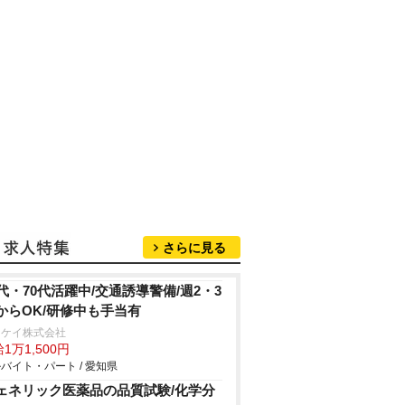
さらに見る
0代・70代活躍中/交通誘導警備/週2・3
からOK/研修中も手当有
イケイ株式会社
1万1,500円
バイト・パート / 愛知県
ェネリック医薬品の品質試験/化学分