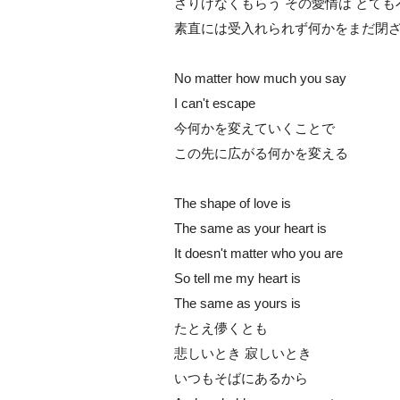
さりげなくもらう その愛情は とても
素直には受入れられず何かをまだ閉
No matter how much you say
I can't escape
今何かを変えていくことで
この先に広がる何かを変える
The shape of love is
The same as your heart is
It doesn't matter who you are
So tell me my heart is
The same as yours is
たとえ儚くとも
悲しいとき 寂しいとき
いつもそばにあるから