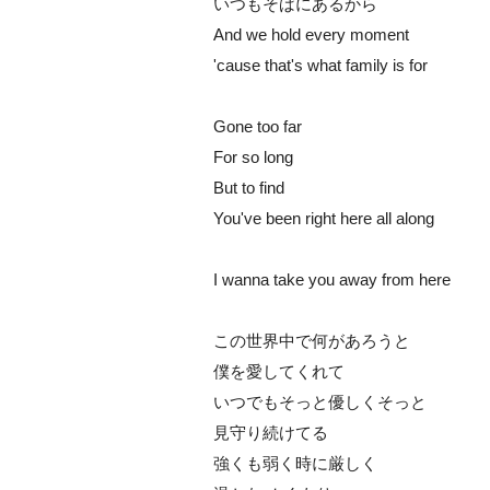
いつもそばにあるから
And we hold every moment
'cause that's what family is for
Gone too far
For so long
But to find
You've been right here all along
I wanna take you away from here
この世界中で何があろうと
僕を愛してくれて
いつでもそっと優しくそっと
見守り続けてる
強くも弱く時に厳しく