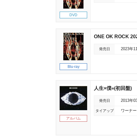
DVD
ONE OK ROCK 20
発売日
2023年1
Blu-ray
人生×僕=(初回盤)
発売日
2013年0
タイアップ
ワーナー
アルバム