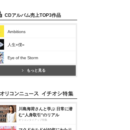
CDアルバム売上TOP3作品
Ambitions
人生×僕=
Eye of the Storm
もっと見る
川島海荷さんと学ぶ 日常に潜
む“人身取引”のリアル
オリコンタイアップ特集
マクドナルドが40年にわたり