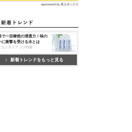
sponsored by 求人ボックス
葉で一目瞭然の浸透力！味の
いに衝撃を受ける水とは
リコンタイアップ特集
新着トレンドをもっと見る