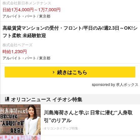
株式会社新日本メンテナンス
日給1万4,000円～1万7,000円
アルバイト・パート / 東京都
高級賃貸マンションの受付・フロント/平日のみ!週2.3日～OK!シ
フト柔軟 未経験歓迎
株式会社ベアーズ
時給1,230円
アルバイト・パート / 東京都
続きはこちら
sponsored by 求人ボックス
オリコンニュース イチオシ特集
川島海荷さんと学ぶ 日常に潜む“人身取
引”のリアル
オリコンタイアップ特集