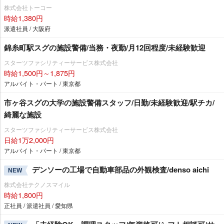
株式会社トーコー
時給1,380円
派遣社員 / 大阪府
錦糸町駅スグの施設警備/当務・夜勤/月12回程度/未経験歓迎
スターツファシリティーサービス株式会社
時給1,500円～1,875円
アルバイト・パート / 東京都
市ヶ谷スグの大学の施設警備スタッフ/日勤/未経験歓迎/駅チカ/
綺麗な施設
スターツファシリティーサービス株式会社
日給1万2,000円
アルバイト・パート / 東京都
デンソーの工場で自動車部品の外観検査/denso aichi
NEW
株式会社テクノスマイル
時給1,800円
正社員 / 派遣社員 / 愛知県