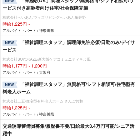
「未経験OK」調理スタッフ/無資格可/シフト相談可/サ
NEW
ービス付き高齢者向け住宅/社会保障完備
株式会社へいあん/ウィズリビングへいあん亀井野
時給1,225円～
アルバイト・パート / 神奈川県
「福祉調理スタッフ」調理師免許必須/日勤のみ/デイサ
NEW
ービス
株式会社SOYOKAZE/新大阪ケアコミュニティそよ風
時給1,177円～1,200円
アルバイト・パート / 大阪府
「福祉調理スタッフ」無資格可/シフト相談可/住宅型有
NEW
料老人ホーム
株式会社三五/住宅型有料老人ホーム さんご共和
時給1,225円～
アルバイト・パート / 神奈川県
交通誘導警備員募集/履歴書不要/日給最大3.4万円可能/シニア活
躍中