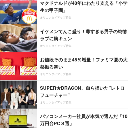
マクドナルドが40年にわたり支える「小学
生の甲子園」
オリコンタイアップ特集
イケメンてんこ盛り！尊すぎる男子の純情
ラブに胸キュン
オリコンタイアップ特集
お値段そのまま45％増量！ファミマ夏の大
盤振る舞い
オリコンタイアップ特集
SUPER★DRAGON、自ら描いた”レトロ
フューチャー”
オリコンタイアップ特集
パソコンメーカー社員が本気で選んだ「10
万円台PC３選」