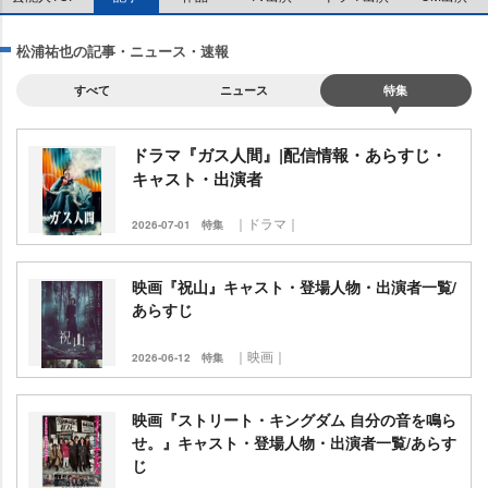
松浦祐也の記事・ニュース・速報
すべて
ニュース
特集
ドラマ『ガス人間』|配信情報・あらすじ・
キャスト・出演者
｜ドラマ｜
2026-07-01
特集
映画『祝山』キャスト・登場人物・出演者一覧/
あらすじ
｜映画｜
2026-06-12
特集
映画『ストリート・キングダム 自分の音を鳴ら
せ。』キャスト・登場人物・出演者一覧/あらす
じ