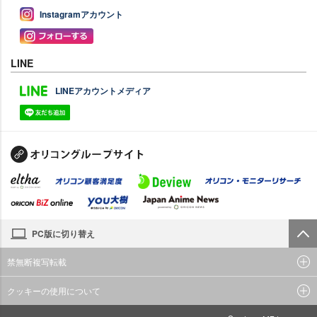
Instagramアカウント
LINE
LINEアカウントメディア
PC版に切り替え
禁無断複写転載
クッキーの使用について