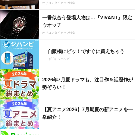
オリコンタイアップ特集
一番似合う登場人物は…『VIVANT』限定
ウオッチ
オリコンタイアップ特集
自販機にピッ！ですぐに買えちゃう
（PR）ジハンピ
2026年7月夏ドラマも、注目作＆話題作が
勢ぞろい！
【夏アニメ2026】7月期夏の新アニメを一
挙紹介！