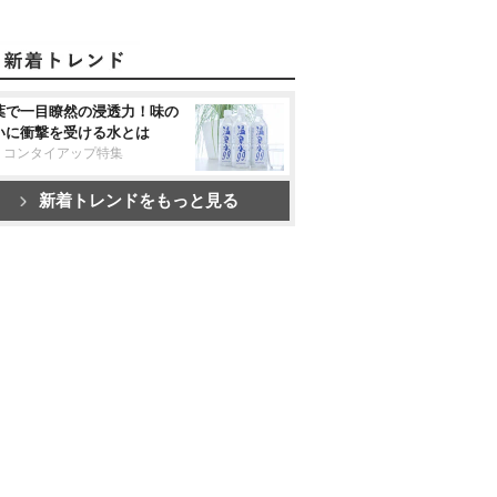
葉で一目瞭然の浸透力！味の
いに衝撃を受ける水とは
リコンタイアップ特集
新着トレンドをもっと見る