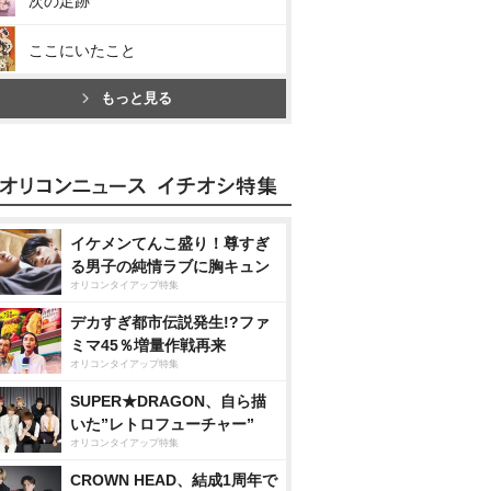
次の足跡
ここにいたこと
もっと見る
イケメンてんこ盛り！尊すぎ
る男子の純情ラブに胸キュン
オリコンタイアップ特集
デカすぎ都市伝説発生!?ファ
ミマ45％増量作戦再来
オリコンタイアップ特集
SUPER★DRAGON、自ら描
いた”レトロフューチャー”
オリコンタイアップ特集
CROWN HEAD、結成1周年で