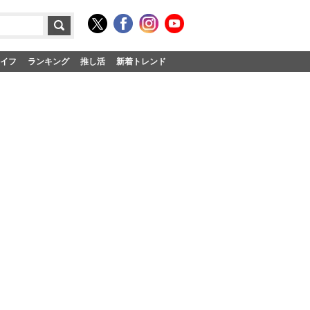
イフ
ランキング
推し活
新着トレンド