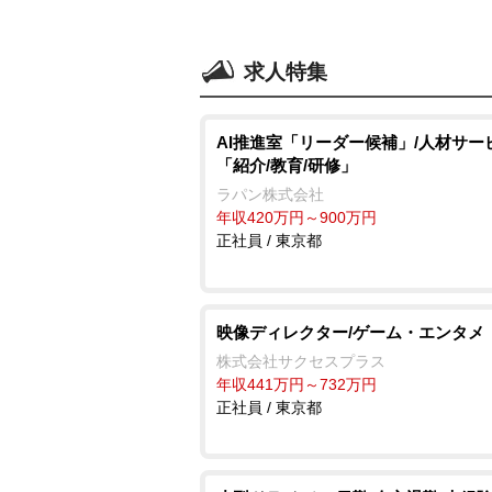
求人特集
AI推進室「リーダー候補」/人材サー
「紹介/教育/研修」
ラパン株式会社
年収420万円～900万円
正社員 / 東京都
映像ディレクター/ゲーム・エンタメ
株式会社サクセスプラス
年収441万円～732万円
正社員 / 東京都