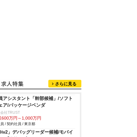
さらに見る
員アシスタント「幹部候補」/ソフト
ェア/パッケージベンダ
会社TRUST
600万円～1,000万円
員 / 契約社員 / 東京都
Div2」デバッグリーダー候補/モバイ