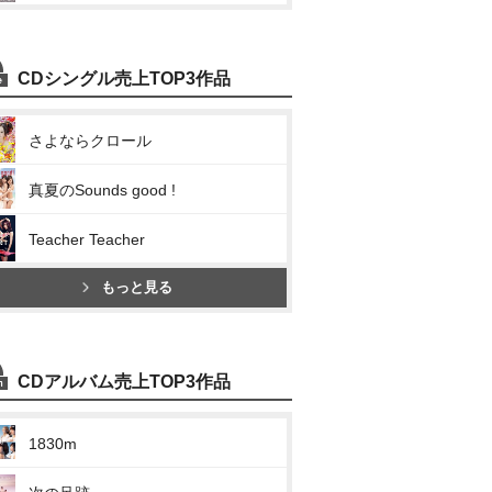
CDシングル売上TOP3作品
さよならクロール
真夏のSounds good !
Teacher Teacher
もっと見る
CDアルバム売上TOP3作品
1830m