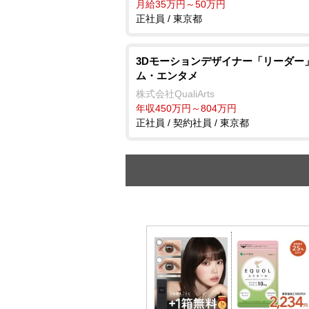
月給35万円～50万円
正社員 / 東京都
3Dモーションデザイナー「リーダー
ム・エンタメ
株式会社QualiArts
年収450万円～804万円
正社員 / 契約社員 / 東京都