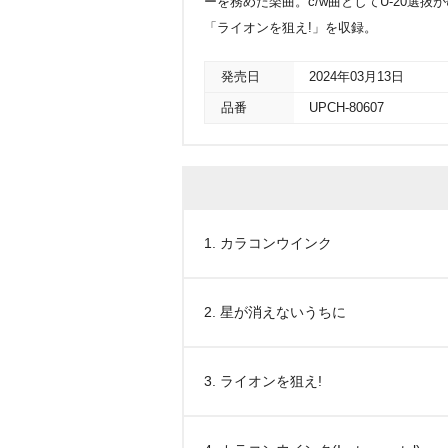
ーを務めた楽曲。c/w曲としてU-20選抜が歌
「ライオンを狙え!」を収録。
発売日
2024年03月13日
品番
UPCH-80607
1. カラコンウインク
2. 星が消えないうちに
3. ライオンを狙え!