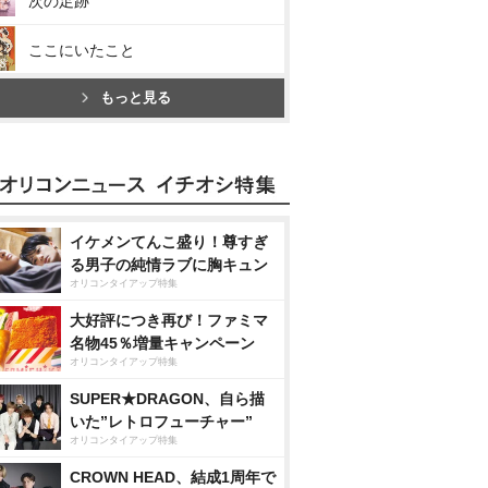
次の足跡
ここにいたこと
もっと見る
イケメンてんこ盛り！尊すぎ
る男子の純情ラブに胸キュン
オリコンタイアップ特集
大好評につき再び！ファミマ
名物45％増量キャンペーン
オリコンタイアップ特集
SUPER★DRAGON、自ら描
いた”レトロフューチャー”
オリコンタイアップ特集
CROWN HEAD、結成1周年で