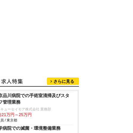
さらに見る
京品川病院での手術室清掃及びスタ
フ管理業務
キューセイモア株式会社 業務部
給21万円～25万円
員 / 東京都
学病院での滅菌・環境整備業務