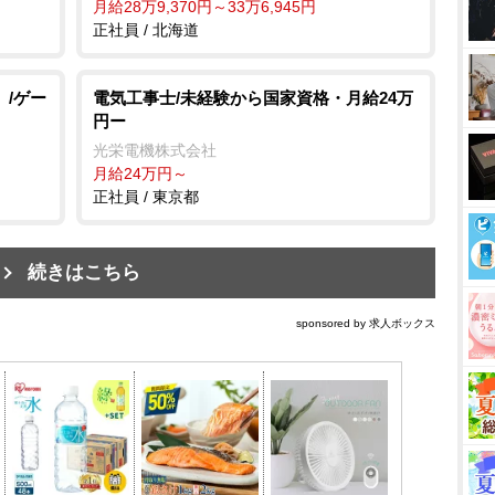
月給28万9,370円～33万6,945円
正社員 / 北海道
」/ゲー
電気工事士/未経験から国家資格・月給24万
円ー
光栄電機株式会社
月給24万円～
正社員 / 東京都
続きはこちら
sponsored by 求人ボックス