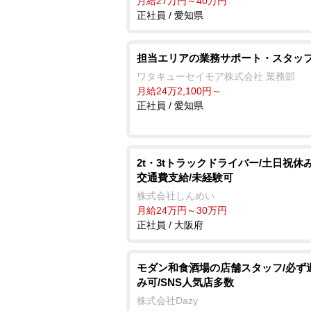
月給27万円～40万円
正社員 / 愛知県
担当エリアの業務サポート・スタッ
ワタキューセイモア株式会社 業務部
月給24万2,100円～
正社員 / 愛知県
2t・3tトラックドライバー/土日祝休み
交通費支給/未経験可
株式会社しんめい
月給24万円～30万円
正社員 / 大阪府
モダン和食酒場の店舗スタッフ/必ず
み可/SNS人気店多数
株式会社Dazy