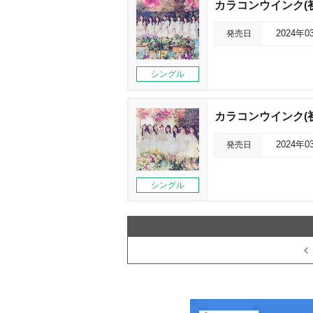
カラコンウインク(初
発売日
2024年0
シングル
カラコンウインク(初
発売日
2024年0
シングル