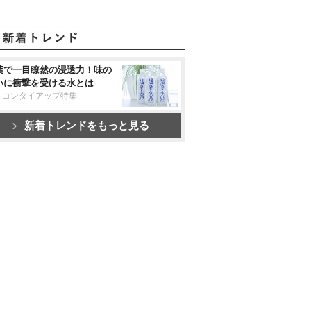
葉で一目瞭然の浸透力！味の
いに衝撃を受ける水とは
リコンタイアップ特集
新着トレンドをもっと見る