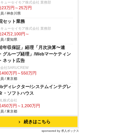
キューセイモア株式会社 業務部
給23万円～25万円
員 / 神奈川県
院セット業務
キューセイモア株式会社 業務部
24万2,100円～
員 / 愛知県
前年収保証」経理「月次決算〜連
・グループ経理」/Webマーケティン
・ネット広告
会社SARUCREW
400万円～550万円
員 / 東京都
ebディレクター/システムインテグレ
タ・ソフトハウス
BL株式会社
450万円～1,200万円
員 / 東京都
続きはこちら
sponsored by 求人ボックス