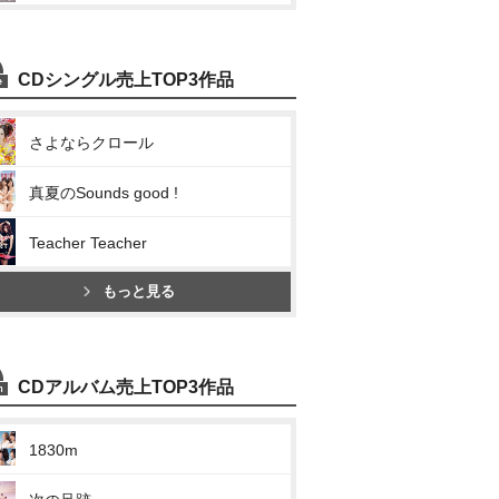
CDシングル売上TOP3作品
さよならクロール
真夏のSounds good !
Teacher Teacher
もっと見る
CDアルバム売上TOP3作品
1830m