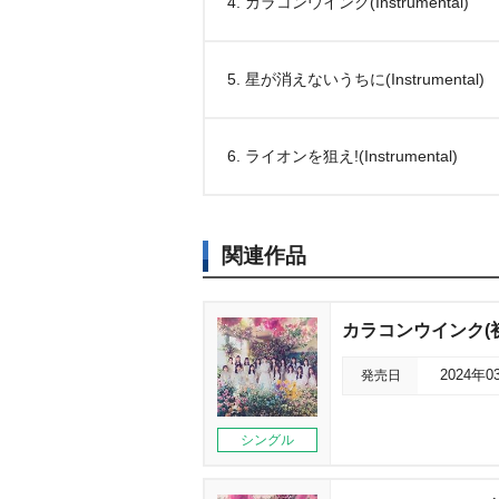
4. カラコンウインク(Instrumental)
5. 星が消えないうちに(Instrumental)
6. ライオンを狙え!(Instrumental)
関連作品
カラコンウインク(初
発売日
2024年0
シングル