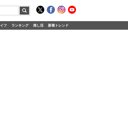
イフ
ランキング
推し活
新着トレンド