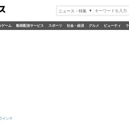
ニュース・特集
&ゲーム
動画配信サービス
スポーツ
社会・経済
グルメ
ビューティ
ラ
ウインク