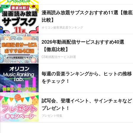
漫画読み放題サブスクおすすめ11選【徹底
比較】
オリコン顧客満足度ランキング
2026年動画配信サービスおすすめ40選
【徹底比較】
CS動画配信サービス20選
毎週の音楽ランキングから、ヒットの推移
をチェック！
試写会、登壇イベント、サインチェキなど
プレゼント！
プレゼント特集