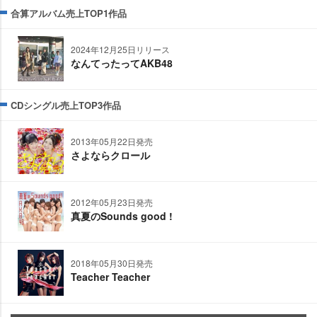
合算アルバム売上TOP1作品
2024年12月25日リリース
なんてったってAKB48
CDシングル売上TOP3作品
2013年05月22日発売
さよならクロール
2012年05月23日発売
真夏のSounds good !
2018年05月30日発売
Teacher Teacher