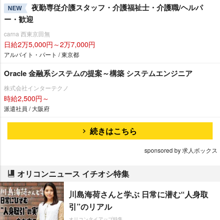
夜勤専従介護スタッフ・介護福祉士・介護職/ヘルパ
NEW
ー・歓迎
carna 西東京田無
日給2万5,000円～2万7,000円
アルバイト・パート / 東京都
Oracle 金融系システムの提案～構築 システムエンジニア
株式会社インターテクノ
時給2,500円～
派遣社員 / 大阪府
続きはこちら
sponsored by 求人ボックス
オリコンニュース イチオシ特集
川島海荷さんと学ぶ 日常に潜む“人身取
引”のリアル
オリコンタイアップ特集