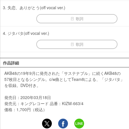
3. 失恋、ありがとう(off vocal ver.)
歌詞
4. ジタバタ(off vocal ver.)
歌詞
作品詳細
AKB48の19年9月に発売された「サステナブル」に続くAKB48の
57枚目となるシングル。c/w曲としてTeam8による、「ジタバタ」
を収録。DVD付き。
発売日：2020年03月18日
発売元：キングレコード 品番：KIZM-663/4
価格：1,700円（税込）