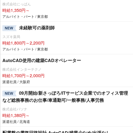
株式会社にっぱん
時給1,350円～
アルバイト・パート / 東京都
未経験可の薬剤師
NEW
スズキ薬局
時給1,800円～2,200円
アルバイト・パート / 東京都
AutoCAD使用の建築CADオペレーター
株式会社インターテクノ
時給1,700円～2,000円
派遣社員 / 大阪府
09月開始/新さっぽろ/ITサービス企業でのオフィス管理
NEW
など総務事務のお仕事/車通勤可/一般事務/人事労務
株式会社パソナ
時給1,380円～
派遣社員 / 北海道
配電盤の電気回路設計 AutoCAD/残業少なめ/出張なし