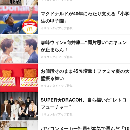
マクドナルドが40年にわたり支える「小学
生の甲子園」
オリコンタイアップ特集
森崎ウィン×向井康二“両片思い”にキュン
が止まらん！
オリコンタイアップ特集
お値段そのまま45％増量！ファミマ夏の大
盤振る舞い
オリコンタイアップ特集
SUPER★DRAGON、自ら描いた”レトロ
フューチャー”
オリコンタイアップ特集
パソコンメーカー社員が本気で選んだ「10