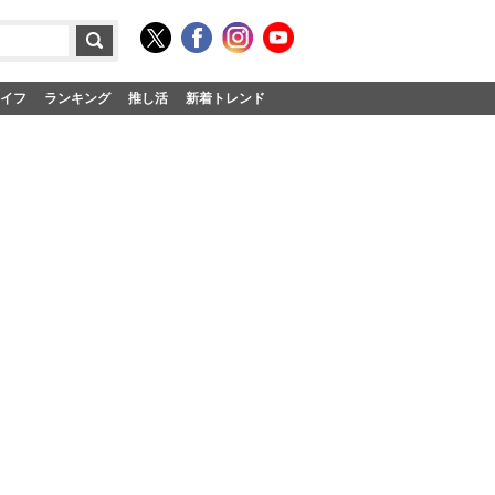
イフ
ランキング
推し活
新着トレンド