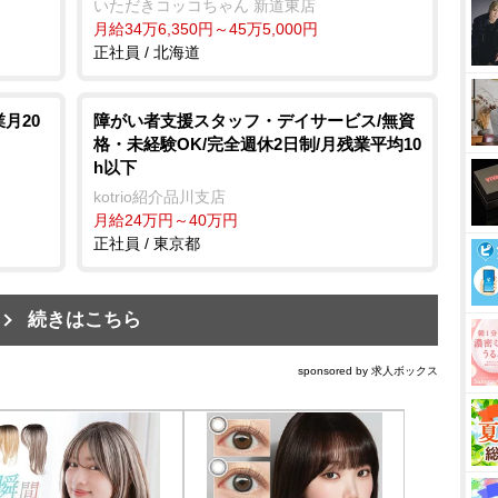
いただきコッコちゃん 新道東店
月給34万6,350円～45万5,000円
正社員 / 北海道
月20
障がい者支援スタッフ・デイサービス/無資
格・未経験OK/完全週休2日制/月残業平均10
h以下
kotrio紹介品川支店
月給24万円～40万円
正社員 / 東京都
続きはこちら
sponsored by 求人ボックス