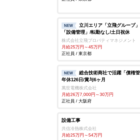
立川エリア「立飛グループ」
NEW
「設備管理」/転勤なし/土日祝休
株式会社立飛プロパティマネジメント
月給25万円～45万円
正社員 / 東京都
総合技術商社で活躍「債権管
NEW
年休126日/賞与6ヶ月
萬世電機株式会社
月給26万7,000円～30万円
正社員 / 大阪府
設備工事
共信冷熱株式会社
月給25万円～54万円