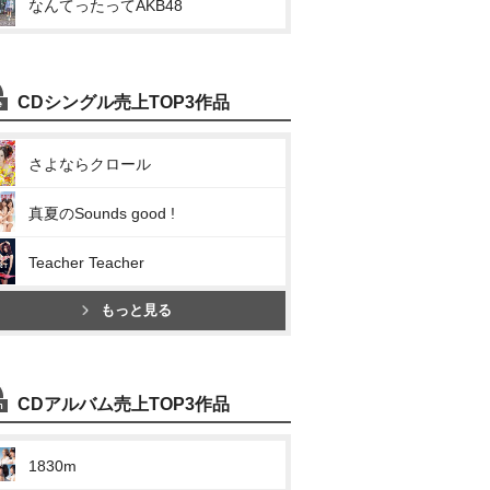
なんてったってAKB48
CDシングル売上TOP3作品
さよならクロール
真夏のSounds good !
Teacher Teacher
もっと見る
CDアルバム売上TOP3作品
1830m