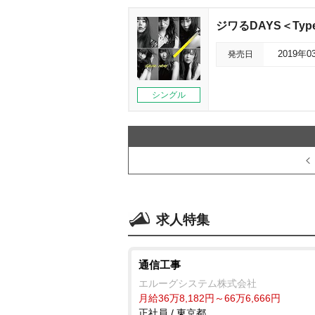
ジワるDAYS＜Typ
発売日
2019年0
シングル
求人特集
通信工事
エルーグシステム株式会社
月給36万8,182円～66万6,666円
正社員 / 東京都