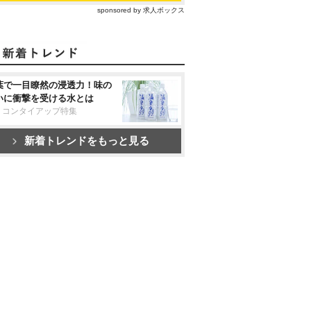
sponsored by 求人ボックス
葉で一目瞭然の浸透力！味の
いに衝撃を受ける水とは
リコンタイアップ特集
新着トレンドをもっと見る