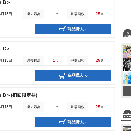
e B＞
1
25
3月13日
過去最高
登場回数
位
週
商品購入
e C＞
1
25
3月13日
過去最高
登場回数
位
週
商品購入
e B＞(初回限定盤)
1
25
3月13日
過去最高
登場回数
位
週
商品購入