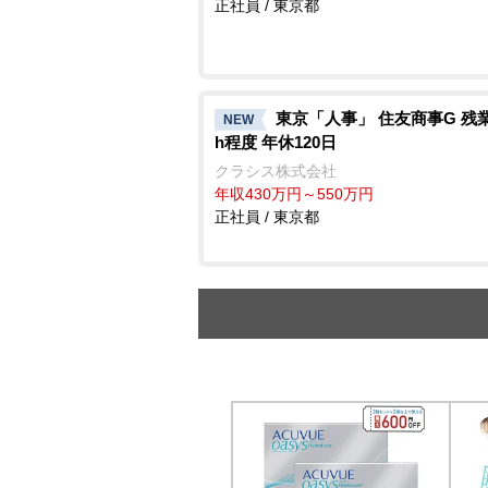
正社員 / 東京都
東京「人事」 住友商事G 残業
NEW
h程度 年休120日
クラシス株式会社
年収430万円～550万円
正社員 / 東京都