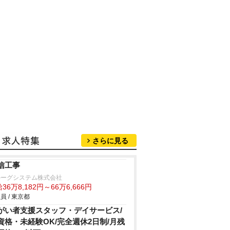
さらに見る
信工事
ルーグシステム株式会社
36万8,182円～66万6,666円
員 / 東京都
がい者支援スタッフ・デイサービス/
資格・未経験OK/完全週休2日制/月残