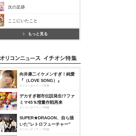
次の足跡
ここにいたこと
もっと見る
向井康二イケメンすぎ！純愛
『（LOVE SONG）』
オリコンタイアップ特集
デカすぎ都市伝説発生!?ファ
ミマ45％増量作戦再来
オリコンタイアップ特集
SUPER★DRAGON、自ら描
いた”レトロフューチャー”
オリコンタイアップ特集