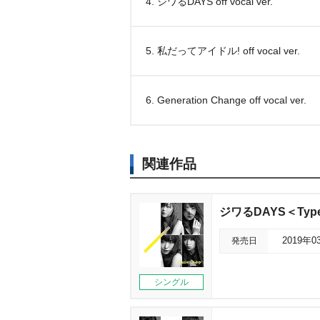
4. ジワるDAYS off vocal ver.
5. 私だってアイドル! off vocal ver.
6. Generation Change off vocal ver.
関連作品
ジワるDAYS＜Typ
発売日
2019年0
シングル