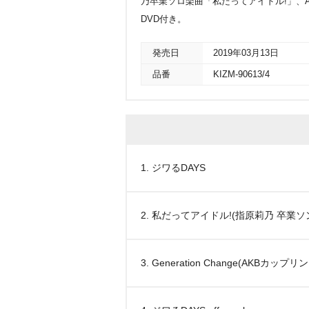
乃卒業ソロ楽曲「私だってアイドル!」、AKB4
DVD付き。
発売日
2019年03月13日
品番
KIZM-90613/4
1. ジワるDAYS
2. 私だってアイドル!(指原莉乃 卒業ソ
3. Generation Change(AKBカップ