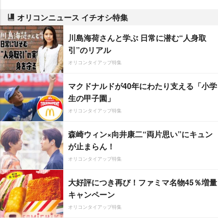
オリコンニュース イチオシ特集
川島海荷さんと学ぶ 日常に潜む“人身取
引”のリアル
オリコンタイアップ特集
マクドナルドが40年にわたり支える「小学
生の甲子園」
オリコンタイアップ特集
森崎ウィン×向井康二“両片思い”にキュン
が止まらん！
オリコンタイアップ特集
大好評につき再び！ファミマ名物45％増量
キャンペーン
オリコンタイアップ特集