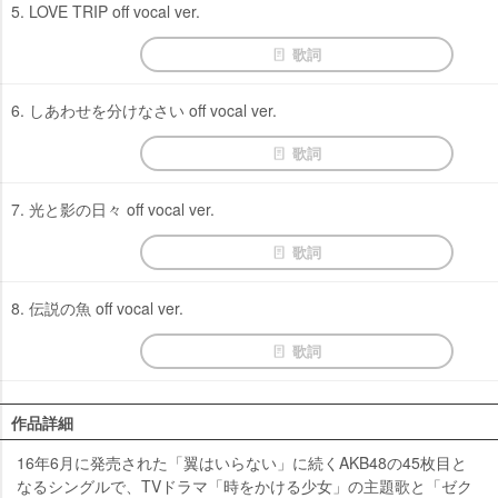
5. LOVE TRIP off vocal ver.
歌詞
6. しあわせを分けなさい off vocal ver.
歌詞
7. 光と影の日々 off vocal ver.
歌詞
8. 伝説の魚 off vocal ver.
歌詞
作品詳細
16年6月に発売された「翼はいらない」に続くAKB48の45枚目と
なるシングルで、TVドラマ「時をかける少女」の主題歌と「ゼク