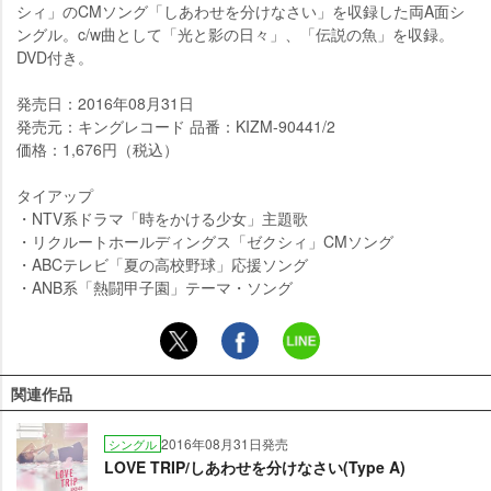
シィ」のCMソング「しあわせを分けなさい」を収録した両A面シ
ングル。c/w曲として「光と影の日々」、「伝説の魚」を収録。
DVD付き。
発売日：2016年08月31日
発売元：キングレコード 品番：KIZM-90441/2
価格：1,676円（税込）
タイアップ
・NTV系ドラマ「時をかける少女」主題歌
・リクルートホールディングス「ゼクシィ」CMソング
・ABCテレビ「夏の高校野球」応援ソング
・ANB系「熱闘甲子園」テーマ・ソング
関連作品
2016年08月31日発売
シングル
LOVE TRIP/しあわせを分けなさい(Type A)