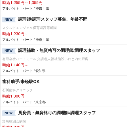
時給1,255円～1,355円
アルバイト・パート / 神奈川県
調理師/調理スタッフ募集、年齢不問
NEW
スクルドエンジェル保育園高等町園
時給1,230円～
アルバイト・パート / 神奈川県
調理補助・無資格可の調理師/調理スタッフ
NEW
有限会社ハートミール 介護老人福祉施設いわと内の厨房
時給1,140円～
アルバイト・パート / 愛知県
歯科助手/未経験OK
石川歯科クリニック
時給1,300円
アルバイト・パート / 東京都
厨房員・無資格可の調理師/調理スタッフ
NEW
野崎徳洲会病院
時給1,278円