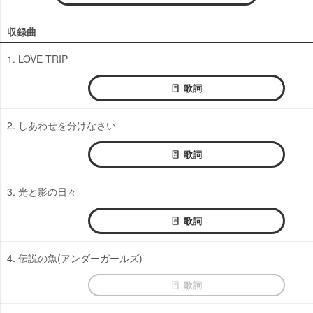
収録曲
1. LOVE TRIP
歌詞
2. しあわせを分けなさい
歌詞
3. 光と影の日々
歌詞
4. 伝説の魚(アンダーガールズ)
歌詞