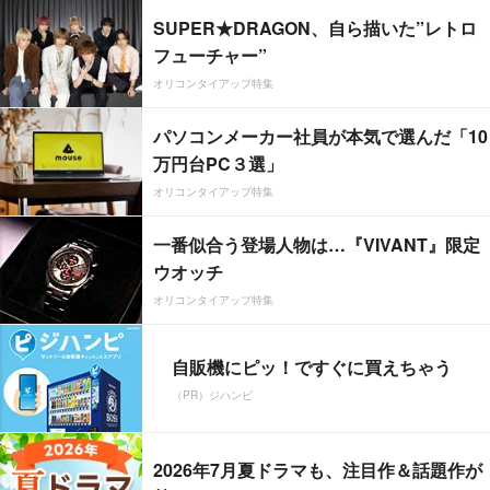
SUPER★DRAGON、自ら描いた”レトロ
フューチャー”
オリコンタイアップ特集
パソコンメーカー社員が本気で選んだ「10
万円台PC３選」
オリコンタイアップ特集
一番似合う登場人物は…『VIVANT』限定
ウオッチ
オリコンタイアップ特集
自販機にピッ！ですぐに買えちゃう
（PR）ジハンピ
2026年7月夏ドラマも、注目作＆話題作が